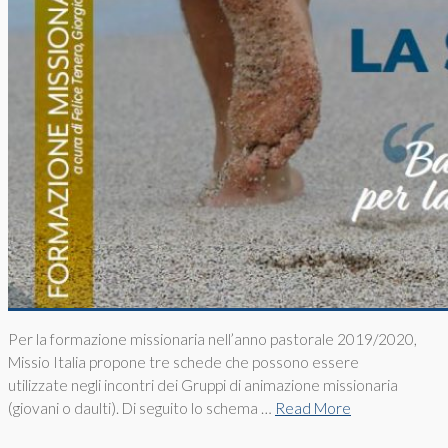
Per la formazione missionaria nell’anno pastorale 2019/2020,
Missio Italia propone tre schede che possono essere
utilizzate negli incontri dei Gruppi di animazione missionaria
(giovani o daulti). Di seguito lo schema …
Read More