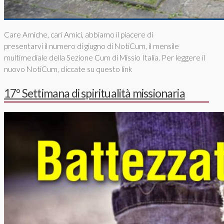
Care Amiche, cari Amici, abbiamo il piacere di
presentarvi il numero di giugno di NotiCum, il mensile
multimediale della Sezione Cum di Missio Italia. Per leggere il
nuovo NotiCum, cliccate su questo link
17° Settimana di spiritualità missionaria