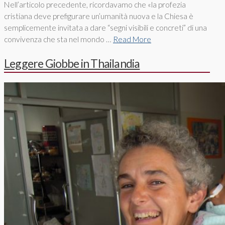
Nell’articolo precedente, ricordavamo che «la profezia
cristiana deve prefigurare un’umanità nuova e la Chiesa è
semplicemente invitata a dare “segni visibili e concreti” di una
convivenza che sta nel mondo …
Read More
Leggere Giobbe in Thailandia