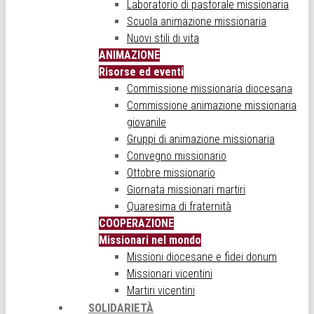
Laboratorio di pastorale missionaria
Scuola animazione missionaria
Nuovi stili di vita
ANIMAZIONE
Risorse ed eventi
Commissione missionaria diocesana
Commissione animazione missionaria
giovanile
Gruppi di animazione missionaria
Convegno missionario
Ottobre missionario
Giornata missionari martiri
Quaresima di fraternità
COOPERAZIONE
Missionari nel mondo
Missioni diocesane e fidei donum
Missionari vicentini
Martiri vicentini
SOLIDARIETÀ