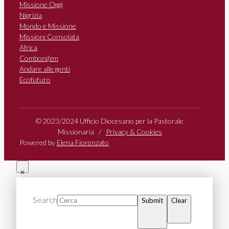
Missione Oggi
Nigrizia
Mondo e Missione
Missioni Consolata
Africa
Comboni
fem
Andare alle genti
Ecofuturo
© 2023/2024 Ufficio Diocesano per la Pastorale
Missionaria /
Privacy & Cookies
Powered by
Elena Fiorenzato
Search
Submit
Clear