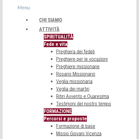
Menu
CHI SIAMO
ATTIVITÀ
SPIRITUALITÀ
Fede e vita
Preghiera dei fedeli
Preghiere per le vocazioni
Preghiere missionarie
Rosario Missionario
Veglia missionaria
Veglia dei martiri
Ritiri Avvento e Quaresima
Testimoni del nostro tempo
FORMAZIONE
Percorsi e proposte
Formazione di base
Missio Giovani Vicenza