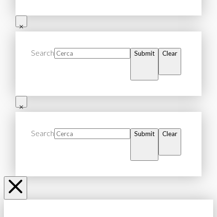
Search
Submit
Clear
Search
Submit
Clear