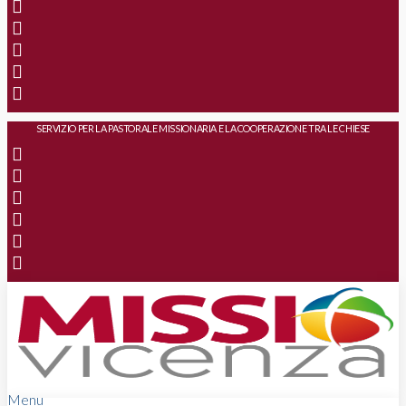
SERVIZIO PER LA PASTORALE MISSIONARIA E LA COOPERAZIONE TRA LE CHIESE
Menu