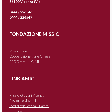
36100 Vicenza (VI)
0444 / 226546
0444 / 226547
FONDAZIONE MISSIO
Missio Italia
Cooperazione tra le Chiese
PPOOMM
|
CIMI
LINK AMICI
Missio Giovani Vicenza
Pastorale giovanile
Medici con l’Africa Cuamm
FOCSIV