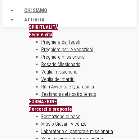
CHI SIAMO
ATTIVITÀ
SPIRITUALITÀ
Fede e vita
Preghiera dei fedeli
Preghiere per le vocazioni
Preghiere missionarie
Rosario Missionario
Veglia missionaria
Veglia dei martiri
Ritiri Avvento e Quaresima
Testimoni del nostro tempo
FORMAZIONE
Percorsi e proposte
Formazione di base
Missio Giovani Vicenza
Laboratorio di pastorale missionaria
Scuola animazione missionaria