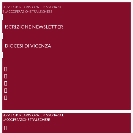
SERVIZIO PER LA PASTORALE MISSIONARIA
E LA COOPERAZIONE TRA LE CHIESE
ISCRIZIONE NEWSLETTER
DIOCESI DI VICENZA
SERVIZIO PER LA PASTORALE MISSIONARIA E
LA COOPERAZIONE TRA LE CHIESE