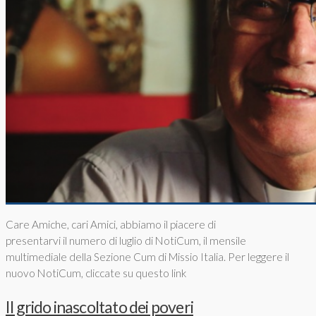
Care Amiche, cari Amici, abbiamo il piacere di
presentarvi il numero di luglio di NotiCum, il mensile
multimediale della Sezione Cum di Missio Italia. Per leggere il
nuovo NotiCum, cliccate su questo link
Il grido inascoltato dei poveri