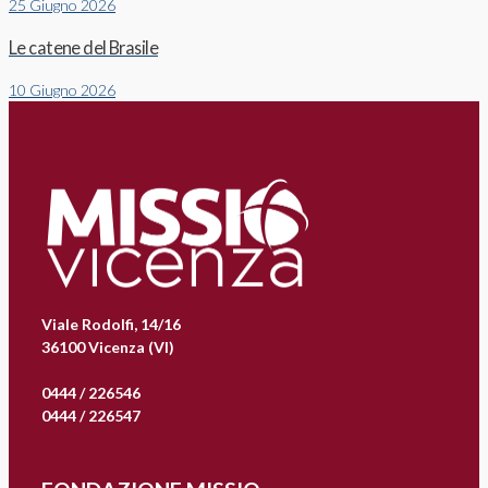
25 Giugno 2026
Le catene del Brasile
10 Giugno 2026
Viale Rodolfi, 14/16
36100 Vicenza (VI)
0444 / 226546
0444 / 226547