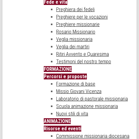
Fede e vita
Preghiera dei fedeli
Preghiere per le vocazioni
Preghiere missionarie
Rosario Missionario
Veglia missionaria
Veglia dei martiri
Ritiri Avvento e Quaresima
Testimoni del nostro tempo
FORMAZIONE
Percorsi e proposte
Formazione di base
Missio Giovani Vicenza
Laboratorio di pastorale missionaria
Scuola animazione missionaria
Nuovi stili di vita
ANIMAZIONE
Risorse ed eventi
Commissione missionaria diocesana