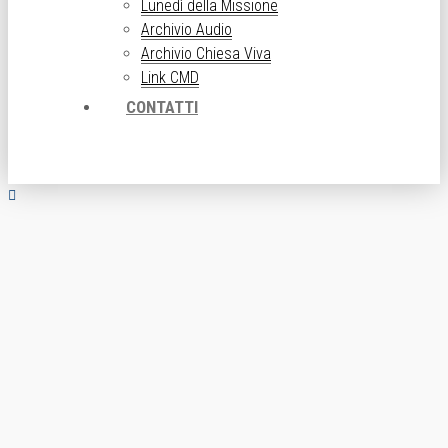
Lunedì della Missione
Archivio Audio
Archivio Chiesa Viva
Link CMD
CONTATTI