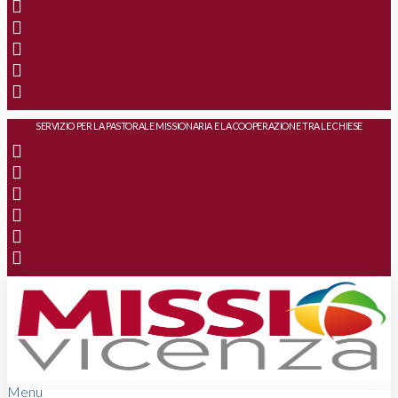
SERVIZIO PER LA PASTORALE MISSIONARIA E LA COOPERAZIONE TRA LE CHIESE
Menu