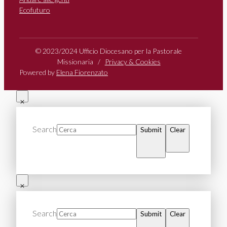
Ecofuturo
© 2023/2024 Ufficio Diocesano per la Pastorale
Missionaria /
Privacy & Cookies
Powered by
Elena Fiorenzato
Search
Submit
Clear
Search
Submit
Clear