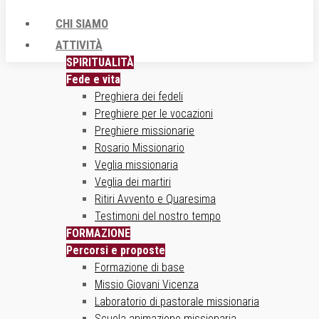
CHI SIAMO
ATTIVITÀ
SPIRITUALITÀ
Fede e vita
Preghiera dei fedeli
Preghiere per le vocazioni
Preghiere missionarie
Rosario Missionario
Veglia missionaria
Veglia dei martiri
Ritiri Avvento e Quaresima
Testimoni del nostro tempo
FORMAZIONE
Percorsi e proposte
Formazione di base
Missio Giovani Vicenza
Laboratorio di pastorale missionaria
Scuola animazione missionaria