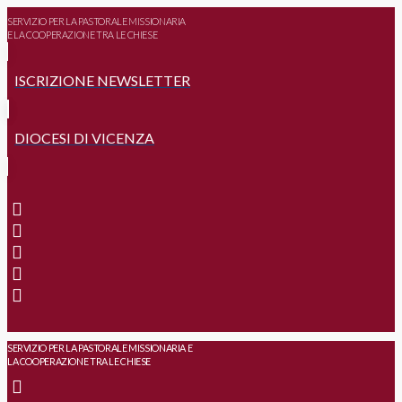
SERVIZIO PER LA PASTORALE MISSIONARIA
E LA COOPERAZIONE TRA LE CHIESE
ISCRIZIONE NEWSLETTER
DIOCESI DI VICENZA
SERVIZIO PER LA PASTORALE MISSIONARIA E
LA COOPERAZIONE TRA LE CHIESE