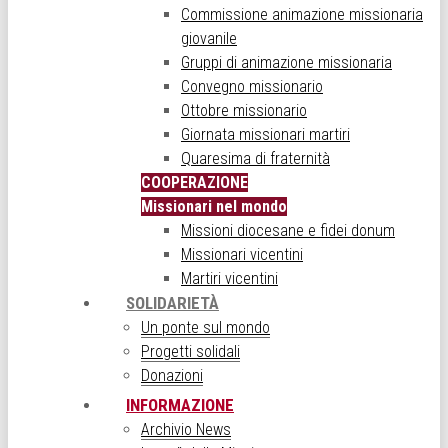
Commissione animazione missionaria
giovanile
Gruppi di animazione missionaria
Convegno missionario
Ottobre missionario
Giornata missionari martiri
Quaresima di fraternità
COOPERAZIONE
Missionari nel mondo
Missioni diocesane e fidei donum
Missionari vicentini
Martiri vicentini
SOLIDARIETÀ
Un ponte sul mondo
Progetti solidali
Donazioni
INFORMAZIONE
Archivio News