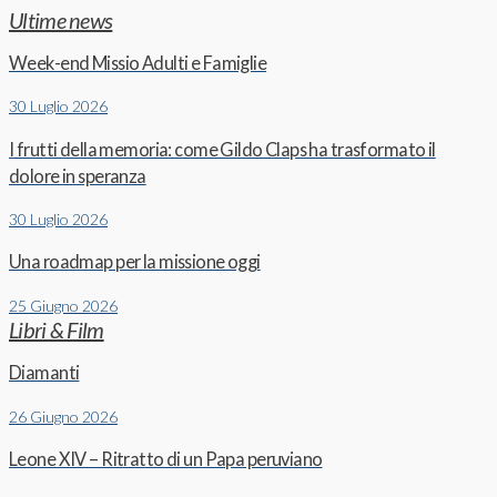
Ultime news
Week-end Missio Adulti e Famiglie
30 Luglio 2026
I frutti della memoria: come Gildo Claps ha trasformato il
dolore in speranza
30 Luglio 2026
Una roadmap per la missione oggi
25 Giugno 2026
Libri & Film
Diamanti
26 Giugno 2026
Leone XIV – Ritratto di un Papa peruviano