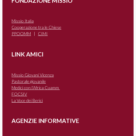
FONDAZIONE MISSIO
Missio Italia
Cooperazione tra le Chiese
PPOOMM
|
CIMI
LINK AMICI
Missio Giovani Vicenza
Pastorale giovanile
Medici con l’Africa Cuamm
FOCSIV
La Voce dei Berici
AGENZIE INFORMATIVE