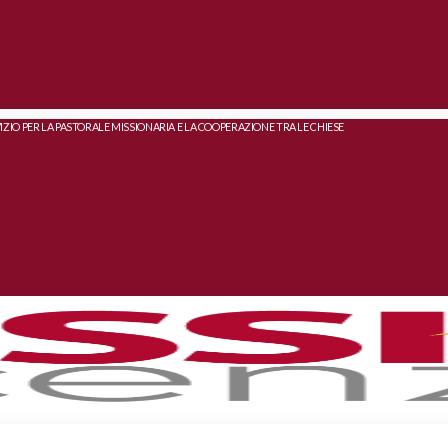
IZIO PER LA PASTORALE MISSIONARIA E LA COOPERAZIONE TRA LE CHIESE