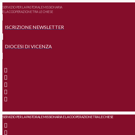
SERVIZIO PER LA PASTORALE MISSIONARIA
E LA COOPERAZIONE TRA LE CHIESE
ISCRIZIONE NEWSLETTER
DIOCESI DI VICENZA
SERVIZIO PER LA PASTORALE MISSIONARIA E LA COOPERAZIONE TRA LE CHIESE