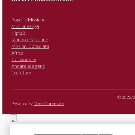
Popoli e Missione
Missione Oggi
Nigrizia
Mondo e Missione
Missioni Consolata
Africa
Comboni
fem
Andare alle genti
Ecofuturo
© 2023/20
Powered by
Elena Fiorenzato