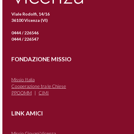
Viale Rodolfi, 14/16
36100 Vicenza (VI)
0444 / 226546
0444 / 226547
FONDAZIONE MISSIO
Missio Italia
Cooperazione tra le Chiese
PPOOMM
|
CIMI
LINK AMICI
Missio Giovani Vicenza