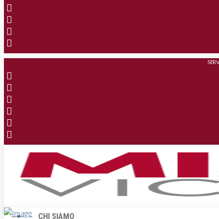
SERV
CHI SIAMO