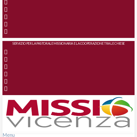
SERVIZIO PER LA PASTORALE MISSIONARIA E LA COOPERAZIONE TRA LE CHIESE
Menu