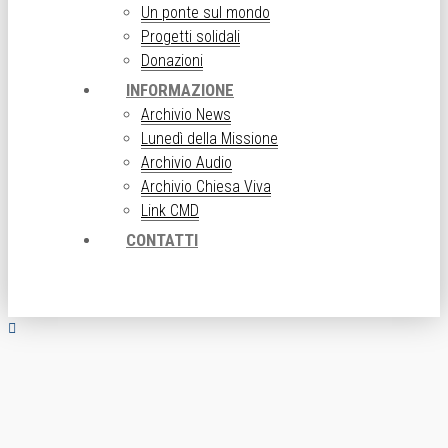
Un ponte sul mondo
Progetti solidali
Donazioni
INFORMAZIONE
Archivio News
Lunedì della Missione
Archivio Audio
Archivio Chiesa Viva
Link CMD
CONTATTI