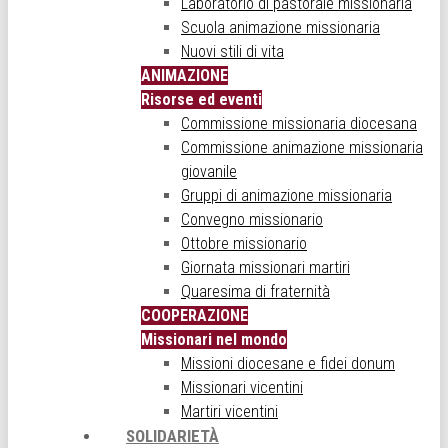
Laboratorio di pastorale missionaria
Scuola animazione missionaria
Nuovi stili di vita
ANIMAZIONE
Risorse ed eventi
Commissione missionaria diocesana
Commissione animazione missionaria
giovanile
Gruppi di animazione missionaria
Convegno missionario
Ottobre missionario
Giornata missionari martiri
Quaresima di fraternità
COOPERAZIONE
Missionari nel mondo
Missioni diocesane e fidei donum
Missionari vicentini
Martiri vicentini
SOLIDARIETÀ