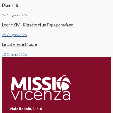
Diamanti
26 Giugno 2026
Leone XIV – Ritratto di un Papa peruviano
25 Giugno 2026
Le catene del Brasile
10 Giugno 2026
Viale Rodolfi, 14/16