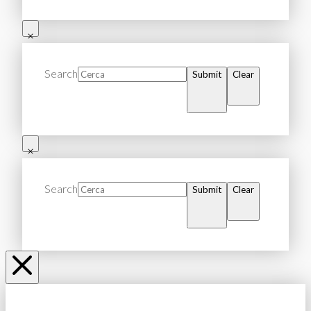
Search
Submit
Clear
Search
Submit
Clear