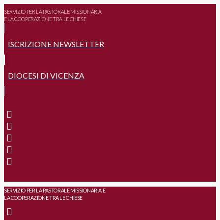
SERVIZIO PER LA PASTORALE MISSIONARIA
E LA COOPERAZIONE TRA LE CHIESE
ISCRIZIONE NEWSLETTER
DIOCESI DI VICENZA
SERVIZIO PER LA PASTORALE MISSIONARIA E
LA COOPERAZIONE TRA LE CHIESE