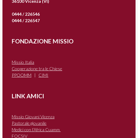
36100 Vicenza (VI)
0444 / 226546
0444 / 226547
FONDAZIONE MISSIO
Missio Italia
Cooperazione tra le Chiese
PPOOMM
|
CIMI
LINK AMICI
Missio Giovani Vicenza
Pastorale giovanile
Medici con l’Africa Cuamm
FOCSIV