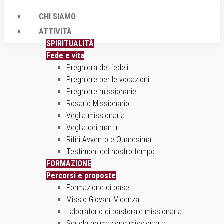
CHI SIAMO
ATTIVITÀ
SPIRITUALITÀ
Fede e vita
Preghiera dei fedeli
Preghiere per le vocazioni
Preghiere missionarie
Rosario Missionario
Veglia missionaria
Veglia dei martiri
Ritiri Avvento e Quaresima
Testimoni del nostro tempo
FORMAZIONE
Percorsi e proposte
Formazione di base
Missio Giovani Vicenza
Laboratorio di pastorale missionaria
Scuola animazione missionaria