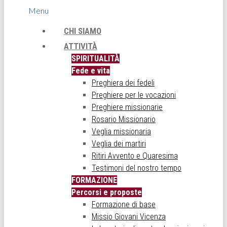
Menu
CHI SIAMO
ATTIVITÀ
SPIRITUALITÀ
Fede e vita
Preghiera dei fedeli
Preghiere per le vocazioni
Preghiere missionarie
Rosario Missionario
Veglia missionaria
Veglia dei martiri
Ritiri Avvento e Quaresima
Testimoni del nostro tempo
FORMAZIONE
Percorsi e proposte
Formazione di base
Missio Giovani Vicenza