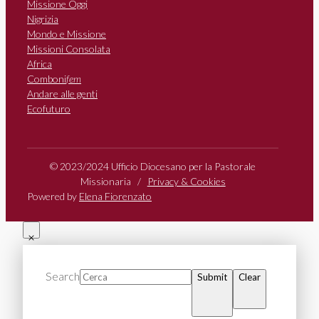
Missione Oggi
Nigrizia
Mondo e Missione
Missioni Consolata
Africa
Comboni
fem
Andare alle genti
Ecofuturo
© 2023/2024 Ufficio Diocesano per la Pastorale
Missionaria /
Privacy & Cookies
Powered by
Elena Fiorenzato
Search
Submit
Clear