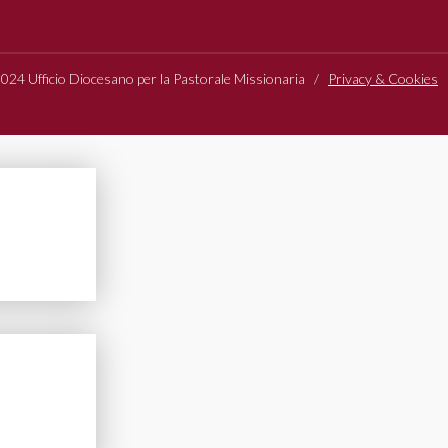
24 Ufficio Diocesano per la Pastorale Missionaria /
Privacy & Cookies