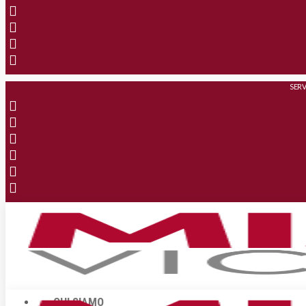
SERV
CHI SIAMO