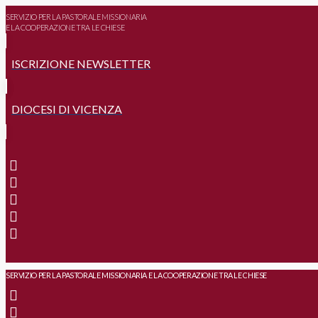
SERVIZIO PER LA PASTORALE MISSIONARIA
E LA COOPERAZIONE TRA LE CHIESE
ISCRIZIONE NEWSLETTER
DIOCESI DI VICENZA
SERVIZIO PER LA PASTORALE MISSIONARIA E LA COOPERAZIONE TRA LE CHIESE