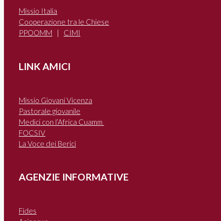
Missio Italia
Cooperazione tra le Chiese
PPOOMM
|
CIMI
LINK AMICI
Missio Giovani Vicenza
Pastorale giovanile
Medici con l’Africa Cuamm
FOCSIV
La Voce dei Berici
AGENZIE INFORMATIVE
Fides