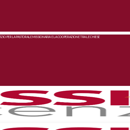
IZIO PER LA PASTORALE MISSIONARIA E LA COOPERAZIONE TRA LE CHIESE