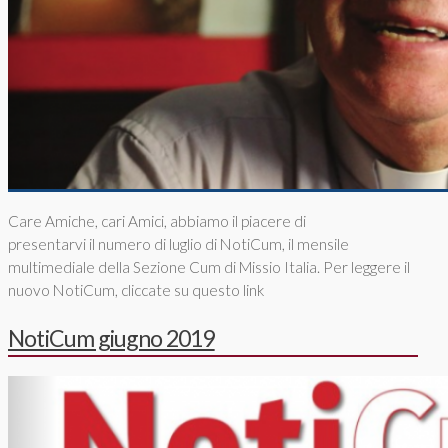
Care Amiche, cari Amici, abbiamo il piacere di
presentarvi il numero di luglio di NotiCum, il mensile
multimediale della Sezione Cum di Missio Italia. Per leggere il
nuovo NotiCum, cliccate su questo link
NotiCum giugno 2019