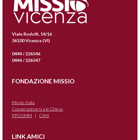
Viale Rodolfi, 14/16
36100 Vicenza (VI)
0444 / 226546
0444 / 226547
FONDAZIONE MISSIO
Missio Italia
Cooperazione tra le Chiese
PPOOMM
|
CIMI
LINK AMICI