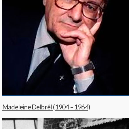
Madeleine Delbrêl (1904 – 1964)