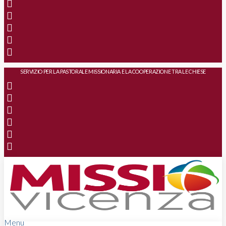
SERVIZIO PER LA PASTORALE MISSIONARIA E LA COOPERAZIONE TRA LE CHIESE
Menu