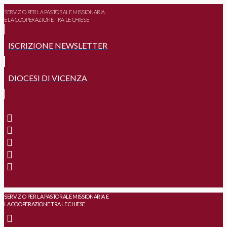
SERVIZIO PER LA PASTORALE MISSIONARIA
E LA COOPERAZIONE TRA LE CHIESE
ISCRIZIONE NEWSLETTER
DIOCESI DI VICENZA
SERVIZIO PER LA PASTORALE MISSIONARIA E
LA COOPERAZIONE TRA LE CHIESE