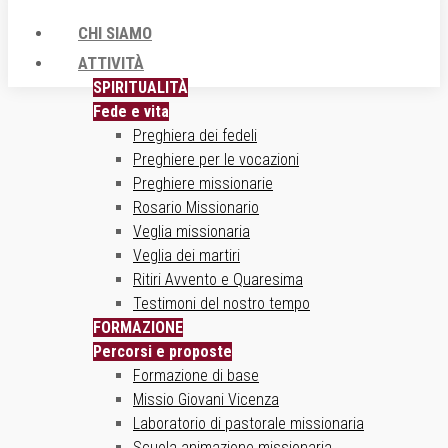
CHI SIAMO
ATTIVITÀ
SPIRITUALITÀ
Fede e vita
Preghiera dei fedeli
Preghiere per le vocazioni
Preghiere missionarie
Rosario Missionario
Veglia missionaria
Veglia dei martiri
Ritiri Avvento e Quaresima
Testimoni del nostro tempo
FORMAZIONE
Percorsi e proposte
Formazione di base
Missio Giovani Vicenza
Laboratorio di pastorale missionaria
Scuola animazione missionaria