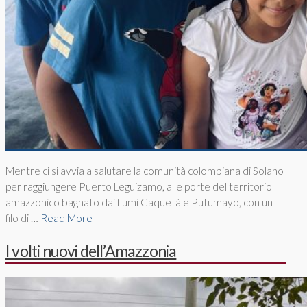
Mentre ci si avvia a salutare la comunità colombiana di Solano
per raggiungere Puerto Leguizamo, alle porte del territorio
amazzonico bagnato dai fiumi Caquetà e Putumayo, con un
filo di …
Read More
I volti nuovi dell’Amazzonia