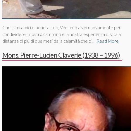
Carissimi amici e benefattori, Veniamo a voi nuovamente per
condividere il nostro cammino e la nostra esperienza di vita a
distanza di più di due mesi dalla calamità che ci …
Read More
Mons. Pierre-Lucien Claverie (1938 – 1996)