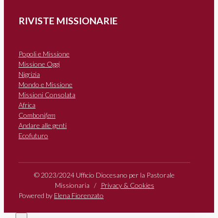
RIVISTE MISSIONARIE
Popoli e Missione
Missione Oggi
Nigrizia
Mondo e Missione
Missioni Consolata
Africa
Comboni
fem
Andare alle genti
Ecofuturo
© 2023/2024 Ufficio Diocesano per la Pastorale
Missionaria /
Privacy & Cookies
Powered by
Elena Fiorenzato