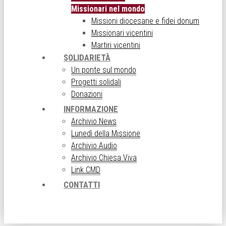
Missionari nel mondo
Missioni diocesane e fidei donum
Missionari vicentini
Martiri vicentini
SOLIDARIETÀ
Un ponte sul mondo
Progetti solidali
Donazioni
INFORMAZIONE
Archivio News
Lunedì della Missione
Archivio Audio
Archivio Chiesa Viva
Link CMD
CONTATTI