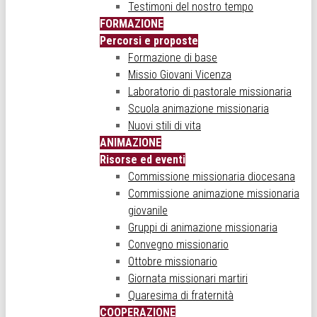
Testimoni del nostro tempo
FORMAZIONE
Percorsi e proposte
Formazione di base
Missio Giovani Vicenza
Laboratorio di pastorale missionaria
Scuola animazione missionaria
Nuovi stili di vita
ANIMAZIONE
Risorse ed eventi
Commissione missionaria diocesana
Commissione animazione missionaria
giovanile
Gruppi di animazione missionaria
Convegno missionario
Ottobre missionario
Giornata missionari martiri
Quaresima di fraternità
COOPERAZIONE