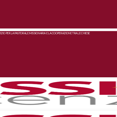
IZIO PER LA PASTORALE MISSIONARIA E LA COOPERAZIONE TRA LE CHIESE