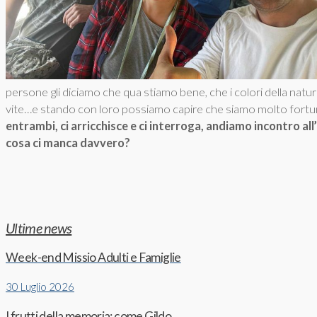
persone gli diciamo che qua stiamo bene, che i colori della natu
vite…e stando con loro possiamo capire che siamo molto fortu
entrambi, ci arricchisce e ci interroga, andiamo incontro all
cosa ci manca davvero?
Ultime news
Week-end Missio Adulti e Famiglie
30 Luglio 2026
I frutti della memoria: come Gildo