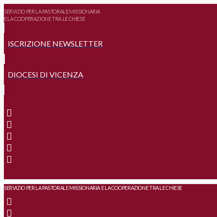
SERVIZIO PER LA PASTORALE MISSIONARIA
E LA COOPERAZIONE TRA LE CHIESE
ISCRIZIONE NEWSLETTER
DIOCESI DI VICENZA
SERVIZIO PER LA PASTORALE MISSIONARIA E LA COOPERAZIONE TRA LE CHIESE