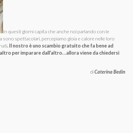
In questi giorni capita che anche noi parlando con le
ra sono spettacolari, percepiamo gioia e calore nelle loro
nati
. Il nostro è uno scambio gratuito che fa bene ad
’altro per imparare dall’altro…allora viene da chiedersi
di
Caterina Bedin