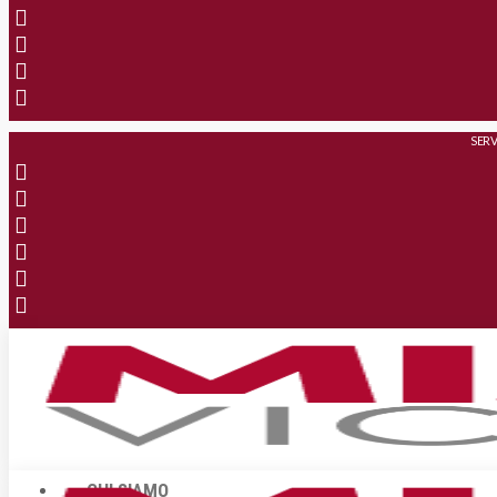
SERV
CHI SIAMO