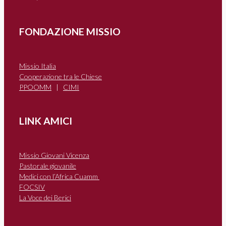
FONDAZIONE MISSIO
Missio Italia
Cooperazione tra le Chiese
PPOOMM
|
CIMI
LINK AMICI
Missio Giovani Vicenza
Pastorale giovanile
Medici con l’Africa Cuamm
FOCSIV
La Voce dei Berici