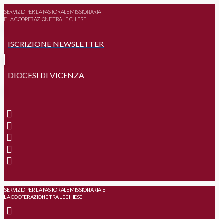
SERVIZIO PER LA PASTORALE MISSIONARIA
E LA COOPERAZIONE TRA LE CHIESE
ISCRIZIONE NEWSLETTER
DIOCESI DI VICENZA
SERVIZIO PER LA PASTORALE MISSIONARIA E
LA COOPERAZIONE TRA LE CHIESE