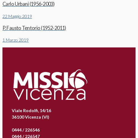
Carlo Urbani (1956-2003)
22 Maggio 2019
P. Fausto Tentorio (1952-2011)
1 Marzo 2019
Viale Rodolfi, 14/16
36100 Vicenza (VI)
0444 / 226546
0444 / 226547