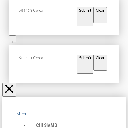
Search
Submit
Clear
Search
Submit
Clear
Menu
CHI SIAMO