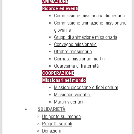
ANIMAZIONE
Risorse ed eventi
Commissione missionaria diocesana
Commissione animazione missionaria
giovanile
Gruppi di animazione missionaria
Convegno missionario
Ottobre missionario
Giornata missionari martiri
Quaresima di fraternità
COOPERAZIONE
Missionari nel mondo
Missioni diocesane e fidei donum
Missionari vicentini
Martiri vicentini
SOLIDARIETÀ
Un ponte sul mondo
Progetti solidali
Donazioni