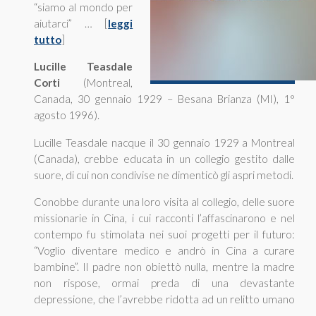
“siamo al mondo per
aiutarci” … [
leggi
tutto
]
Lucille Teasdale
Corti
(Montreal,
Canada, 30 gennaio 1929 – Besana Brianza (MI), 1°
agosto 1996).
Lucille Teasdale nacque il 30 gennaio 1929 a Montreal
(Canada), crebbe educata in un collegio gestito dalle
suore, di cui non condivise ne dimenticò gli aspri metodi.
Conobbe durante una loro visita al collegio, delle suore
missionarie in Cina, i cui racconti l’affascinarono e nel
contempo fu stimolata nei suoi progetti per il futuro:
“Voglio diventare medico e andrò in Cina a curare
bambine”. Il padre non obiettò nulla, mentre la madre
non rispose, ormai preda di una devastante
depressione, che l’avrebbe ridotta ad un relitto umano
…