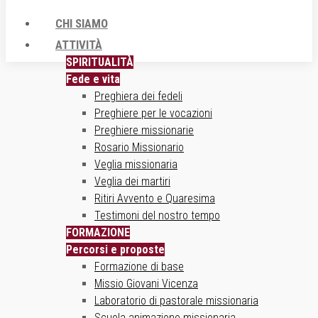
CHI SIAMO
ATTIVITÀ
SPIRITUALITÀ
Fede e vita
Preghiera dei fedeli
Preghiere per le vocazioni
Preghiere missionarie
Rosario Missionario
Veglia missionaria
Veglia dei martiri
Ritiri Avvento e Quaresima
Testimoni del nostro tempo
FORMAZIONE
Percorsi e proposte
Formazione di base
Missio Giovani Vicenza
Laboratorio di pastorale missionaria
Scuola animazione missionaria