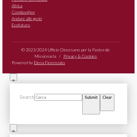
Africa
Comboni
fem
Andare alle genti
Ecofuturo
© 2023/2024 Ufficio Diocesano per la Pastorale
Missionaria /
Privacy & Cookies
Powered by
Elena Fiorenzato
Search
Submit
Clear