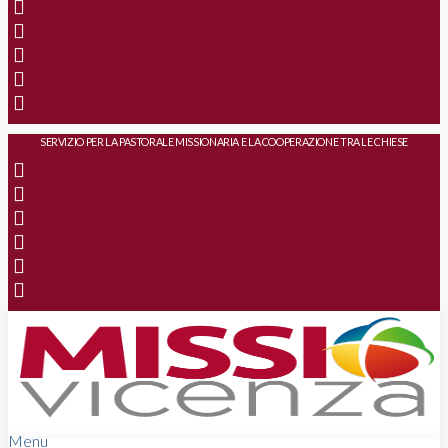
SERVIZIO PER LA PASTORALE MISSIONARIA E LA COOPERAZIONE TRA LE CHIESE
Menu