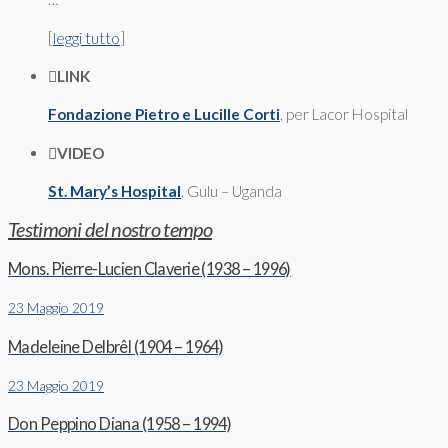
[
leggi tutto
]
LINK
Fondazione Pietro e Lucille Corti
, per Lacor Hospital
VIDEO
St. Mary’s Hospital
, Gulu – Uganda
Testimoni del nostro tempo
Mons. Pierre-Lucien Claverie (1938 – 1996)
23 Maggio 2019
Madeleine Delbrêl (1904 – 1964)
23 Maggio 2019
Don Peppino Diana (1958 – 1994)