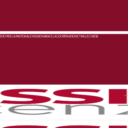
IZIO PER LA PASTORALE MISSIONARIA E LA COOPERAZIONE TRA LE CHIESE