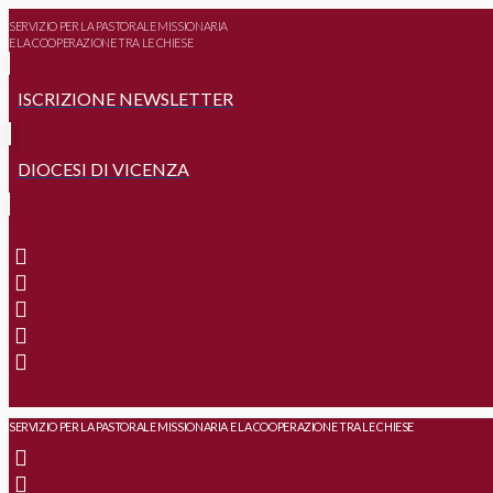
SERVIZIO PER LA PASTORALE MISSIONARIA
E LA COOPERAZIONE TRA LE CHIESE
ISCRIZIONE NEWSLETTER
DIOCESI DI VICENZA
SERVIZIO PER LA PASTORALE MISSIONARIA E LA COOPERAZIONE TRA LE CHIESE