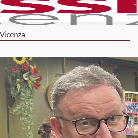
i Vicenza