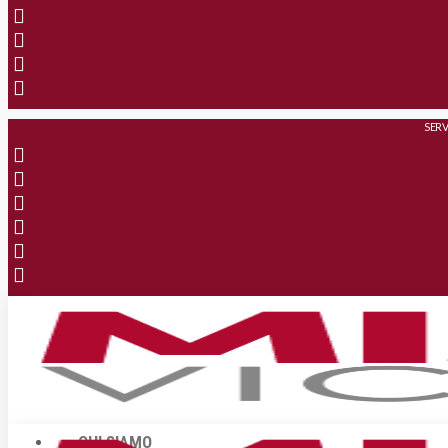
SERV
CHI SIAMO