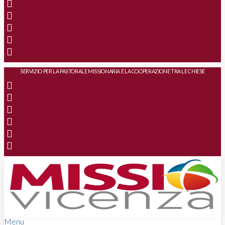
SERVIZIO PER LA PASTORALE MISSIONARIA E LA COOPERAZIONE TRA LE CHIESE
Menu