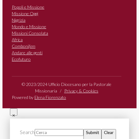
Popoli e Missione
Missione Oggi
Nigrizia
Mondo e Missione
Missioni Consolata
Africa
Comboni
fem
Andare alle genti
Ecofuturo
© 2023/2024 Ufficio Diocesano per la Pastorale
Missionaria /
Privacy & Cookies
Powered by
Elena Fiorenzato
Search
Submit
Clear