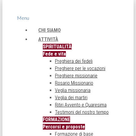
Menu
CHI SIAMO
ATTIVITÀ
SPIRITUALITÀ
Fede e vita
Preghiera dei fedeli
Preghiere per le vocazioni
Preghiere missionarie
Rosario Missionario
Veglia missionaria
Veglia dei martiri
Ritiri Avvento e Quaresima
Testimoni del nostro tempo
FORMAZIONE
Percorsi e proposte
Formazione di base