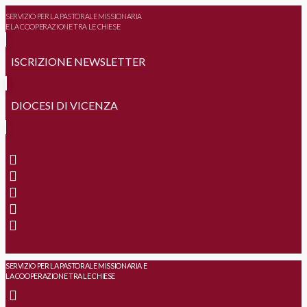
SERVIZIO PER LA PASTORALE MISSIONARIA
E LA COOPERAZIONE TRA LE CHIESE
ISCRIZIONE NEWSLETTER
DIOCESI DI VICENZA
SERVIZIO PER LA PASTORALE MISSIONARIA E
LA COOPERAZIONE TRA LE CHIESE