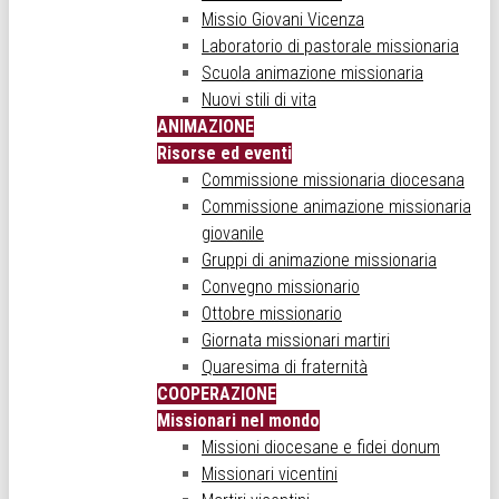
Missio Giovani Vicenza
Laboratorio di pastorale missionaria
Scuola animazione missionaria
Nuovi stili di vita
ANIMAZIONE
Risorse ed eventi
Commissione missionaria diocesana
Commissione animazione missionaria
giovanile
Gruppi di animazione missionaria
Convegno missionario
Ottobre missionario
Giornata missionari martiri
Quaresima di fraternità
COOPERAZIONE
Missionari nel mondo
Missioni diocesane e fidei donum
Missionari vicentini