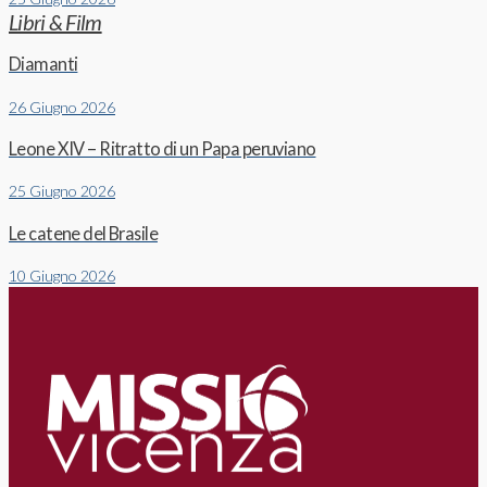
Libri & Film
Diamanti
26 Giugno 2026
Leone XIV – Ritratto di un Papa peruviano
25 Giugno 2026
Le catene del Brasile
10 Giugno 2026