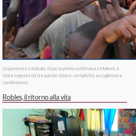
L’esperienza a Kabala, dopo la prima settimana a Makeni, è
stata segnata da tre parole chiave: semplicità, accoglienza e
condivisione.
Robles, il ritorno alla vita