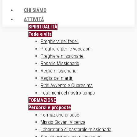
CHI SIAMO
ATTIVITÀ
SPIRITUALITÀ
Fede e vita
Preghiera dei fedeli
Preghiere per le vocazioni
Preghiere missionarie
Rosario Missionario
Veglia missionaria
Veglia dei martiri
Ritiri Avvento e Quaresima
Testimoni del nostro tempo
FORMAZIONE
Percorsi e proposte
Formazione di base
Missio Giovani Vicenza
Laboratorio di pastorale missionaria
Scuola animazione missionaria