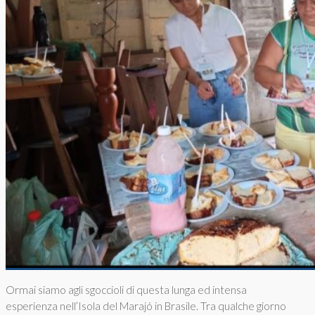
Ormai siamo agli sgoccioli di questa lunga ed intensa
esperienza nell’Isola del Marajó in Brasile. Tra qualche giorno