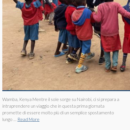
Wamba, Kenya Mentre il sole sorge su Nairobi, ci si prepara a
intraprendere un viaggio che in questa prima giornata
promette di essere molto più di un semplice spostamento
lungo …
Read More