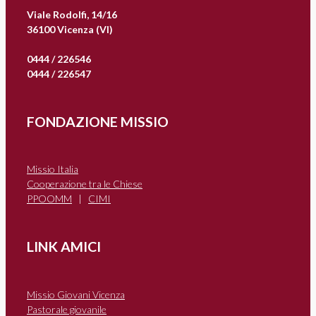
Viale Rodolfi, 14/16
36100 Vicenza (VI)
0444 / 226546
0444 / 226547
FONDAZIONE MISSIO
Missio Italia
Cooperazione tra le Chiese
PPOOMM
|
CIMI
LINK AMICI
Missio Giovani Vicenza
Pastorale giovanile