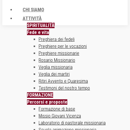
CHI SIAMO
ATTIVITÀ
SPIRITUALITÀ
Fede e vita
Preghiera dei fedeli
Preghiere per le vocazioni
Preghiere missionarie
Rosario Missionario
Veglia missionaria
Veglia dei martiri
Ritiri Avvento e Quaresima
Testimoni del nostro tempo
FORMAZIONE
Percorsi e proposte
Formazione di base
Missio Giovani Vicenza
Laboratorio di pastorale missionaria
Scuola animazione missionaria