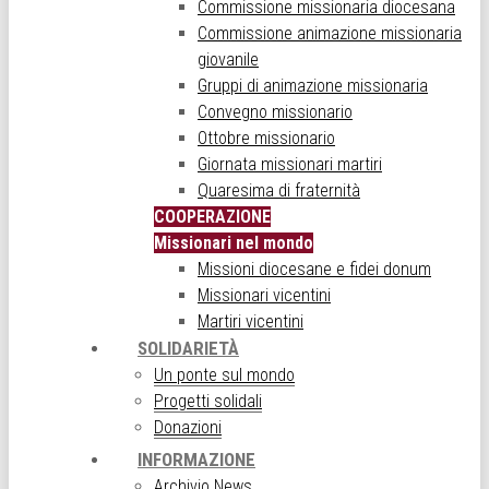
Commissione missionaria diocesana
Commissione animazione missionaria
giovanile
Gruppi di animazione missionaria
Convegno missionario
Ottobre missionario
Giornata missionari martiri
Quaresima di fraternità
COOPERAZIONE
Missionari nel mondo
Missioni diocesane e fidei donum
Missionari vicentini
Martiri vicentini
SOLIDARIETÀ
Un ponte sul mondo
Progetti solidali
Donazioni
INFORMAZIONE
Archivio News