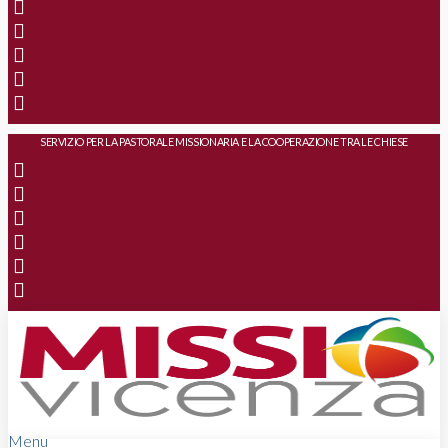
SERVIZIO PER LA PASTORALE MISSIONARIA E LA COOPERAZIONE TRA LE CHIESE
Menu