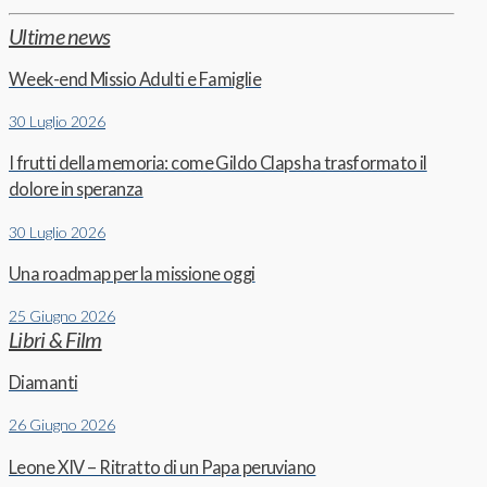
Ultime news
Week-end Missio Adulti e Famiglie
30 Luglio 2026
I frutti della memoria: come Gildo Claps ha trasformato il
dolore in speranza
30 Luglio 2026
Una roadmap per la missione oggi
25 Giugno 2026
Libri & Film
Diamanti
26 Giugno 2026
Leone XIV – Ritratto di un Papa peruviano