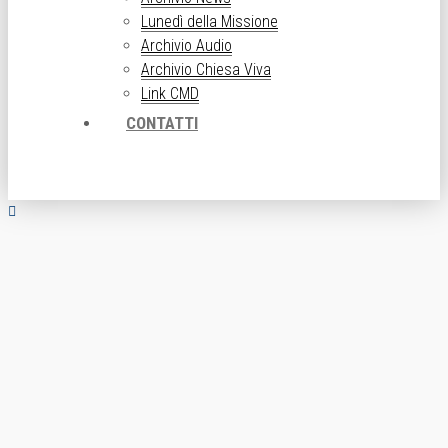
Lunedì della Missione
Archivio Audio
Archivio Chiesa Viva
Link CMD
CONTATTI