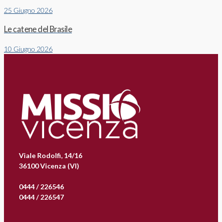
25 Giugno 2026
Le catene del Brasile
10 Giugno 2026
Viale Rodolfi, 14/16
36100 Vicenza (VI)
0444 / 226546
0444 / 226547