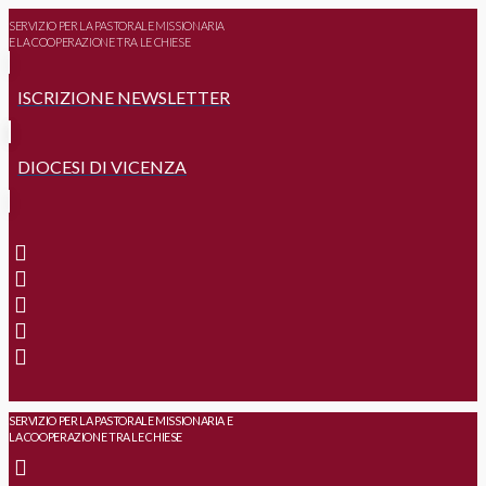
SERVIZIO PER LA PASTORALE MISSIONARIA
E LA COOPERAZIONE TRA LE CHIESE
ISCRIZIONE NEWSLETTER
DIOCESI DI VICENZA
SERVIZIO PER LA PASTORALE MISSIONARIA E
LA COOPERAZIONE TRA LE CHIESE