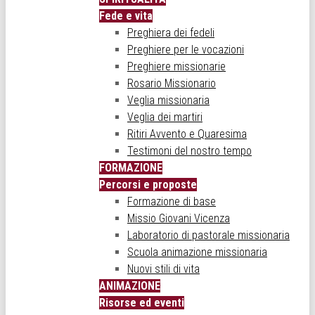
Fede e vita
Preghiera dei fedeli
Preghiere per le vocazioni
Preghiere missionarie
Rosario Missionario
Veglia missionaria
Veglia dei martiri
Ritiri Avvento e Quaresima
Testimoni del nostro tempo
FORMAZIONE
Percorsi e proposte
Formazione di base
Missio Giovani Vicenza
Laboratorio di pastorale missionaria
Scuola animazione missionaria
Nuovi stili di vita
ANIMAZIONE
Risorse ed eventi