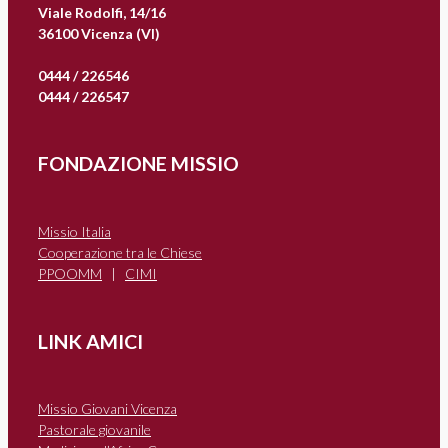
Viale Rodolfi, 14/16
36100 Vicenza (VI)
0444 / 226546
0444 / 226547
FONDAZIONE MISSIO
Missio Italia
Cooperazione tra le Chiese
PPOOMM
|
CIMI
LINK AMICI
Missio Giovani Vicenza
Pastorale giovanile