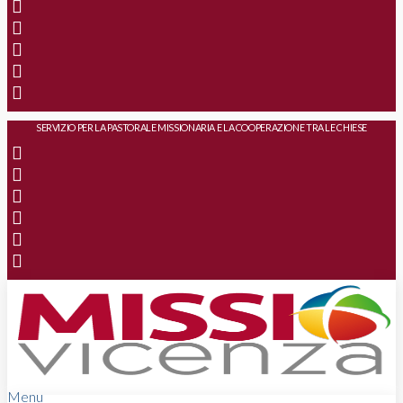
SERVIZIO PER LA PASTORALE MISSIONARIA E LA COOPERAZIONE TRA LE CHIESE
Menu