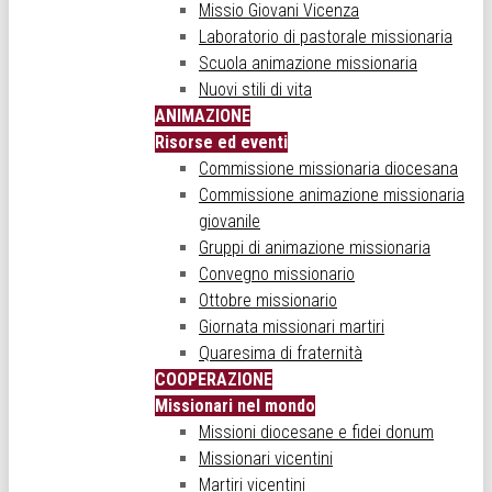
Missio Giovani Vicenza
Laboratorio di pastorale missionaria
Scuola animazione missionaria
Nuovi stili di vita
ANIMAZIONE
Risorse ed eventi
Commissione missionaria diocesana
Commissione animazione missionaria
giovanile
Gruppi di animazione missionaria
Convegno missionario
Ottobre missionario
Giornata missionari martiri
Quaresima di fraternità
COOPERAZIONE
Missionari nel mondo
Missioni diocesane e fidei donum
Missionari vicentini
Martiri vicentini