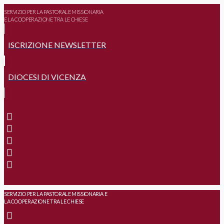
SERVIZIO PER LA PASTORALE MISSIONARIA
E LA COOPERAZIONE TRA LE CHIESE
ISCRIZIONE NEWSLETTER
DIOCESI DI VICENZA
SERVIZIO PER LA PASTORALE MISSIONARIA E
LA COOPERAZIONE TRA LE CHIESE