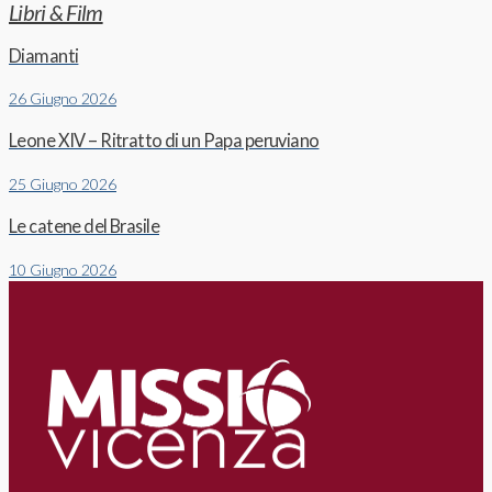
Libri & Film
Diamanti
26 Giugno 2026
Leone XIV – Ritratto di un Papa peruviano
25 Giugno 2026
Le catene del Brasile
10 Giugno 2026