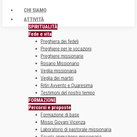
CHI SIAMO
ATTIVITÀ
SPIRITUALITÀ
Fede e vita
Preghiera dei fedeli
Preghiere per le vocazioni
Preghiere missionarie
Rosario Missionario
Veglia missionaria
Veglia dei martiri
Ritiri Avvento e Quaresima
Testimoni del nostro tempo
FORMAZIONE
Percorsi e proposte
Formazione di base
Missio Giovani Vicenza
Laboratorio di pastorale missionaria
Scuola animazione missionaria