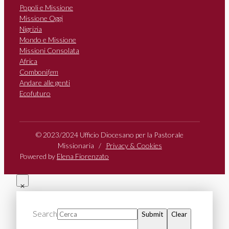
Popoli e Missione
Missione Oggi
Nigrizia
Mondo e Missione
Missioni Consolata
Africa
Comboni
fem
Andare alle genti
Ecofuturo
© 2023/2024 Ufficio Diocesano per la Pastorale
Missionaria /
Privacy & Cookies
Powered by
Elena Fiorenzato
Search
Submit
Clear