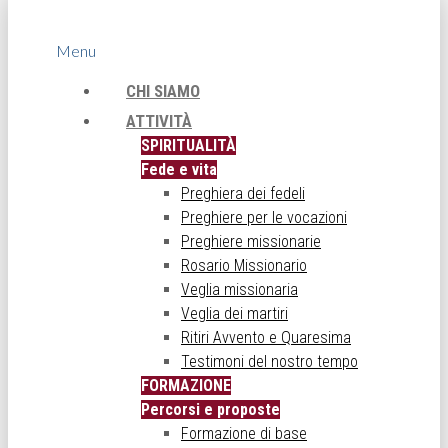
Menu
CHI SIAMO
ATTIVITÀ
SPIRITUALITÀ
Fede e vita
Preghiera dei fedeli
Preghiere per le vocazioni
Preghiere missionarie
Rosario Missionario
Veglia missionaria
Veglia dei martiri
Ritiri Avvento e Quaresima
Testimoni del nostro tempo
FORMAZIONE
Percorsi e proposte
Formazione di base