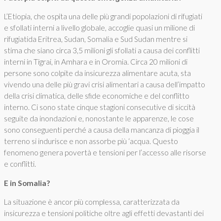
L’Etiopia, che ospita una delle più grandi popolazioni di rifugiati
e sfollati interni a livello globale, accoglie quasi un milione di
rifugiatida Eritrea, Sudan, Somalia e Sud Sudan mentre si
stima che siano circa 3,5 milioni gli sfollati a causa dei conflitti
interni in Tigrai, in Amhara e in Oromia. Circa 20 milioni di
persone sono colpite da insicurezza alimentare acuta, sta
vivendo una delle più gravi crisi alimentari a causa dell’impatto
della crisi climatica, delle sfide economiche e del conflitto
interno. Ci sono state cinque stagioni consecutive di siccità
seguite da inondazioni e, nonostante le apparenze, le cose
sono conseguenti perché a causa della mancanza di pioggia il
terreno si indurisce e non assorbe più ‘acqua. Questo
fenomeno genera povertà e tensioni per l’accesso alle risorse
e conflitti.
E in Somalia?
La situazione è ancor più complessa, caratterizzata da
insicurezza e tensioni politiche oltre agli effetti devastanti dei