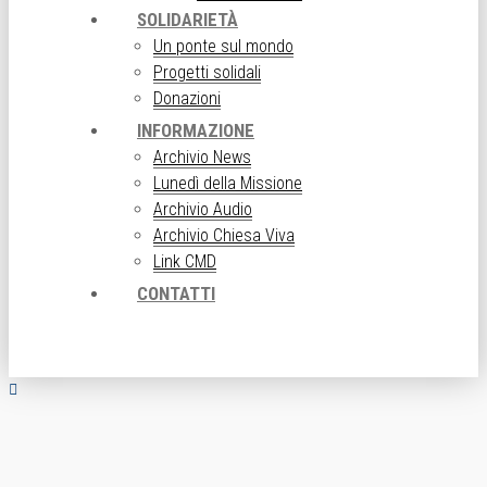
SOLIDARIETÀ
Un ponte sul mondo
Progetti solidali
Donazioni
INFORMAZIONE
Archivio News
Lunedì della Missione
Archivio Audio
Archivio Chiesa Viva
Link CMD
CONTATTI