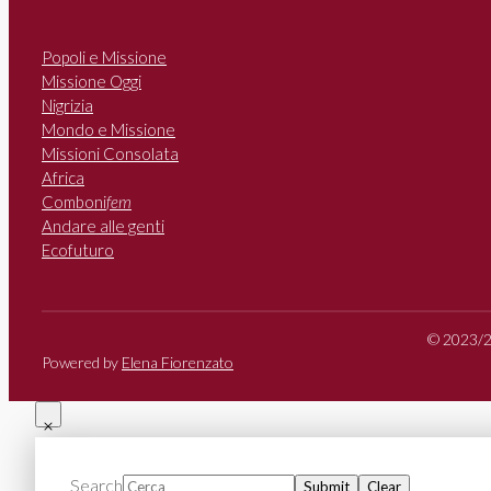
Popoli e Missione
Missione Oggi
Nigrizia
Mondo e Missione
Missioni Consolata
Africa
Comboni
fem
Andare alle genti
Ecofuturo
© 2023/20
Powered by
Elena Fiorenzato
Search
Submit
Clear