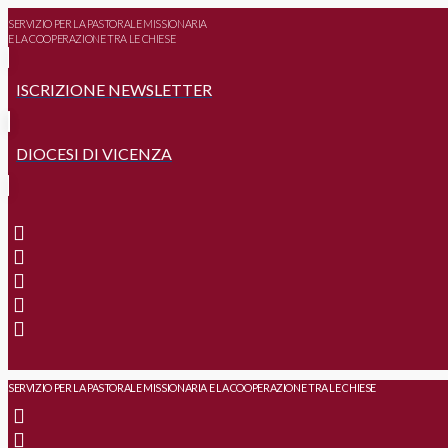
SERVIZIO PER LA PASTORALE MISSIONARIA
E LA COOPERAZIONE TRA LE CHIESE
ISCRIZIONE NEWSLETTER
DIOCESI DI VICENZA
SERVIZIO PER LA PASTORALE MISSIONARIA E LA COOPERAZIONE TRA LE CHIESE