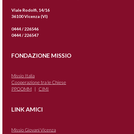
Viale Rodolfi, 14/16
36100 Vicenza (VI)
0444 / 226546
0444 / 226547
FONDAZIONE MISSIO
Missio Italia
Cooperazione tra le Chiese
PPOOMM
|
CIMI
LINK AMICI
Missio Giovani Vicenza