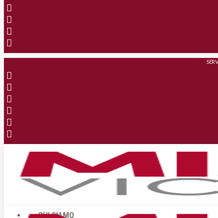
SERV
CHI SIAMO