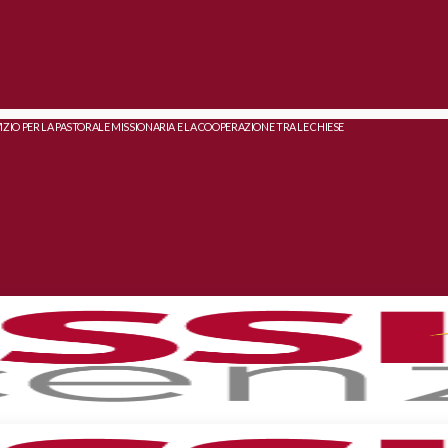
IZIO PER LA PASTORALE MISSIONARIA E LA COOPERAZIONE TRA LE CHIESE