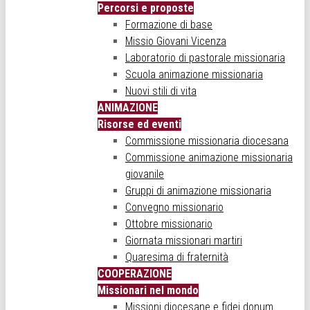
Percorsi e proposte
Formazione di base
Missio Giovani Vicenza
Laboratorio di pastorale missionaria
Scuola animazione missionaria
Nuovi stili di vita
ANIMAZIONE
Risorse ed eventi
Commissione missionaria diocesana
Commissione animazione missionaria
giovanile
Gruppi di animazione missionaria
Convegno missionario
Ottobre missionario
Giornata missionari martiri
Quaresima di fraternità
COOPERAZIONE
Missionari nel mondo
Missioni diocesane e fidei donum