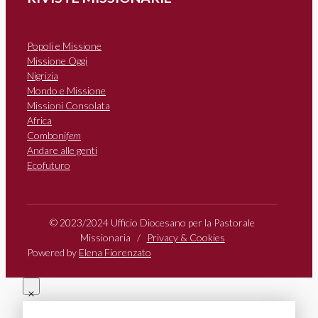
Popoli e Missione
Missione Oggi
Nigrizia
Mondo e Missione
Missioni Consolata
Africa
Comboni
fem
Andare alle genti
Ecofuturo
© 2023/2024 Ufficio Diocesano per la Pastorale
Missionaria /
Privacy & Cookies
Powered by
Elena Fiorenzato