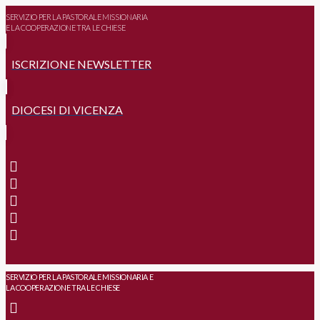
SERVIZIO PER LA PASTORALE MISSIONARIA
E LA COOPERAZIONE TRA LE CHIESE
ISCRIZIONE NEWSLETTER
DIOCESI DI VICENZA
SERVIZIO PER LA PASTORALE MISSIONARIA E
LA COOPERAZIONE TRA LE CHIESE