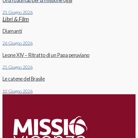
Una roadmap per la missione oggi
25 Giugno 2026
Libri & Film
Diamanti
26 Giugno 2026
Leone XIV – Ritratto di un Papa peruviano
25 Giugno 2026
Le catene del Brasile
10 Giugno 2026