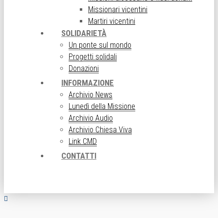
Missionari vicentini
Martiri vicentini
SOLIDARIETÀ
Un ponte sul mondo
Progetti solidali
Donazioni
INFORMAZIONE
Archivio News
Lunedì della Missione
Archivio Audio
Archivio Chiesa Viva
Link CMD
CONTATTI