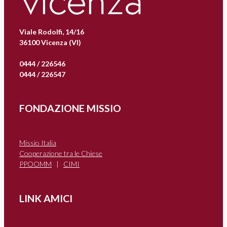
Viale Rodolfi, 14/16
36100 Vicenza (VI)
0444 / 226546
0444 / 226547
FONDAZIONE MISSIO
Missio Italia
Cooperazione tra le Chiese
PPOOMM
|
CIMI
LINK AMICI