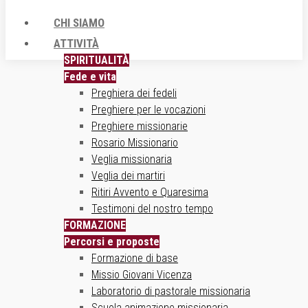
CHI SIAMO
ATTIVITÀ
SPIRITUALITÀ
Fede e vita
Preghiera dei fedeli
Preghiere per le vocazioni
Preghiere missionarie
Rosario Missionario
Veglia missionaria
Veglia dei martiri
Ritiri Avvento e Quaresima
Testimoni del nostro tempo
FORMAZIONE
Percorsi e proposte
Formazione di base
Missio Giovani Vicenza
Laboratorio di pastorale missionaria
Scuola animazione missionaria