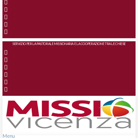
SERVIZIO PER LA PASTORALE MISSIONARIA E LA COOPERAZIONE TRA LE CHIESE
Menu