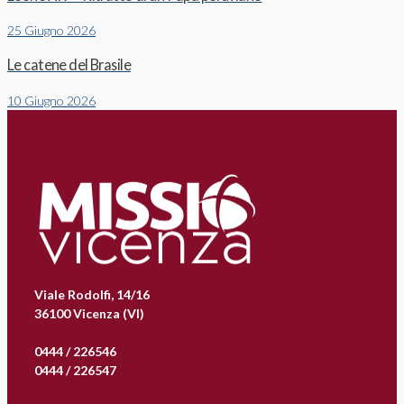
25 Giugno 2026
Le catene del Brasile
10 Giugno 2026
Viale Rodolfi, 14/16
36100 Vicenza (VI)
0444 / 226546
0444 / 226547