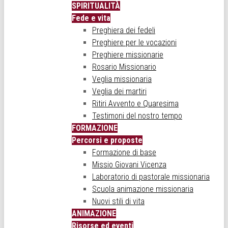
SPIRITUALITÀ
Fede e vita
Preghiera dei fedeli
Preghiere per le vocazioni
Preghiere missionarie
Rosario Missionario
Veglia missionaria
Veglia dei martiri
Ritiri Avvento e Quaresima
Testimoni del nostro tempo
FORMAZIONE
Percorsi e proposte
Formazione di base
Missio Giovani Vicenza
Laboratorio di pastorale missionaria
Scuola animazione missionaria
Nuovi stili di vita
ANIMAZIONE
Risorse ed eventi