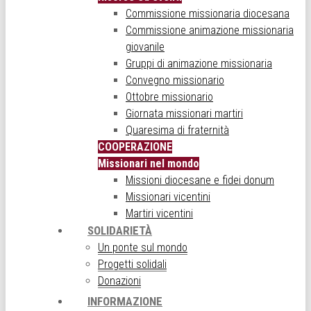
Commissione missionaria diocesana
Commissione animazione missionaria
giovanile
Gruppi di animazione missionaria
Convegno missionario
Ottobre missionario
Giornata missionari martiri
Quaresima di fraternità
COOPERAZIONE
Missionari nel mondo
Missioni diocesane e fidei donum
Missionari vicentini
Martiri vicentini
SOLIDARIETÀ
Un ponte sul mondo
Progetti solidali
Donazioni
INFORMAZIONE