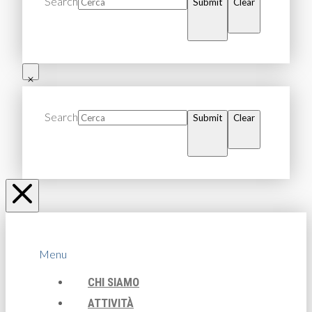
Search
Submit
Clear
Search
Submit
Clear
Menu
CHI SIAMO
ATTIVITÀ