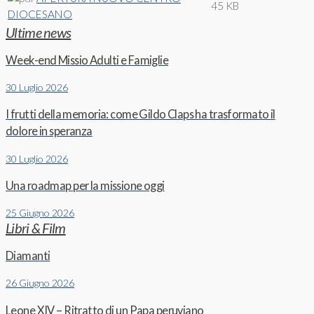
45 KB
DIOCESANO
Ultime news
Week-end Missio Adulti e Famiglie
30 Luglio 2026
I frutti della memoria: come Gildo Claps ha trasformato il
dolore in speranza
30 Luglio 2026
Una roadmap per la missione oggi
25 Giugno 2026
Libri & Film
Diamanti
26 Giugno 2026
Leone XIV – Ritratto di un Papa peruviano