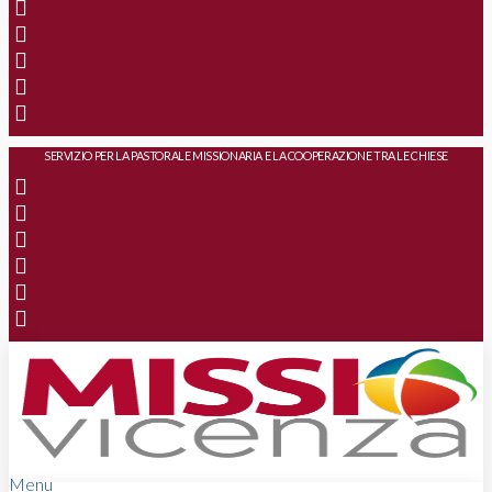
SERVIZIO PER LA PASTORALE MISSIONARIA E LA COOPERAZIONE TRA LE CHIESE
Menu