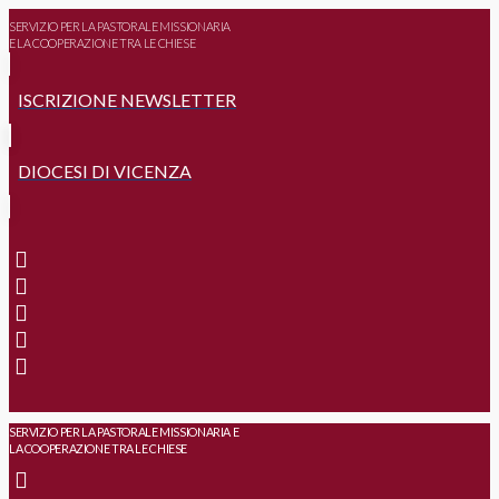
SERVIZIO PER LA PASTORALE MISSIONARIA
E LA COOPERAZIONE TRA LE CHIESE
ISCRIZIONE NEWSLETTER
DIOCESI DI VICENZA
SERVIZIO PER LA PASTORALE MISSIONARIA E
LA COOPERAZIONE TRA LE CHIESE