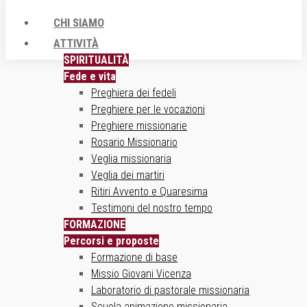
CHI SIAMO
ATTIVITÀ
SPIRITUALITÀ
Fede e vita
Preghiera dei fedeli
Preghiere per le vocazioni
Preghiere missionarie
Rosario Missionario
Veglia missionaria
Veglia dei martiri
Ritiri Avvento e Quaresima
Testimoni del nostro tempo
FORMAZIONE
Percorsi e proposte
Formazione di base
Missio Giovani Vicenza
Laboratorio di pastorale missionaria
Scuola animazione missionaria