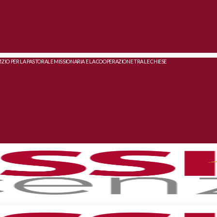
IZIO PER LA PASTORALE MISSIONARIA E LA COOPERAZIONE TRA LE CHIESE