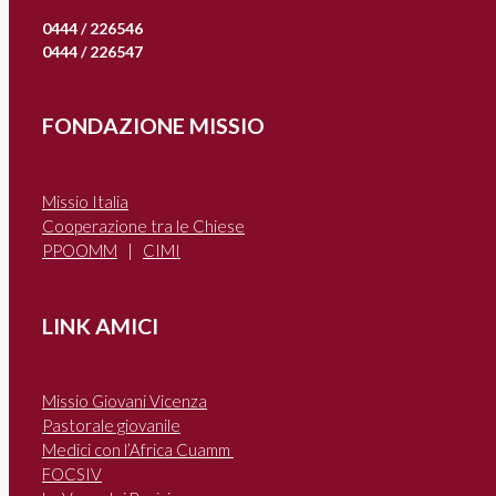
0444 / 226546
0444 / 226547
FONDAZIONE MISSIO
Missio Italia
Cooperazione tra le Chiese
PPOOMM
|
CIMI
LINK AMICI
Missio Giovani Vicenza
Pastorale giovanile
Medici con l’Africa Cuamm
FOCSIV