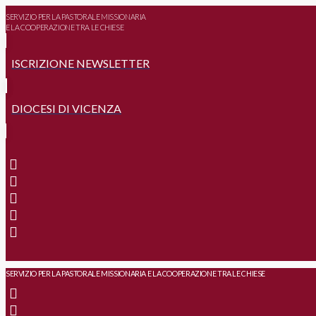
SERVIZIO PER LA PASTORALE MISSIONARIA
E LA COOPERAZIONE TRA LE CHIESE
ISCRIZIONE NEWSLETTER
DIOCESI DI VICENZA
SERVIZIO PER LA PASTORALE MISSIONARIA E LA COOPERAZIONE TRA LE CHIESE