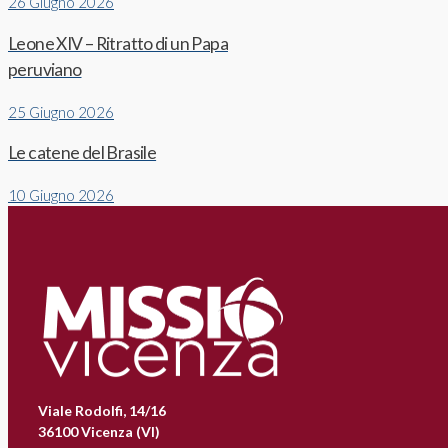
26 Giugno 2026
Leone XIV – Ritratto di un Papa
peruviano
25 Giugno 2026
Le catene del Brasile
10 Giugno 2026
Viale Rodolfi, 14/16
36100 Vicenza (VI)