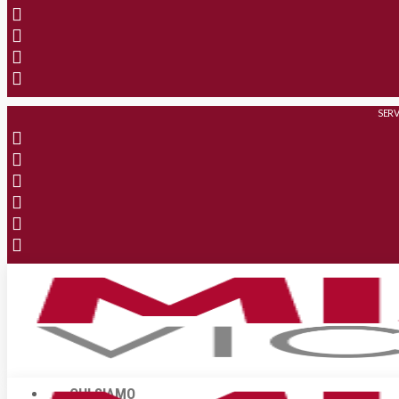
SERV
CHI SIAMO