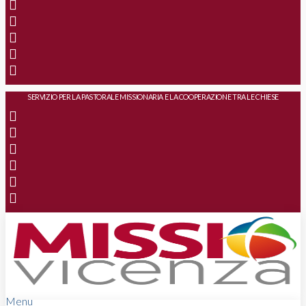
SERVIZIO PER LA PASTORALE MISSIONARIA E LA COOPERAZIONE TRA LE CHIESE
Menu