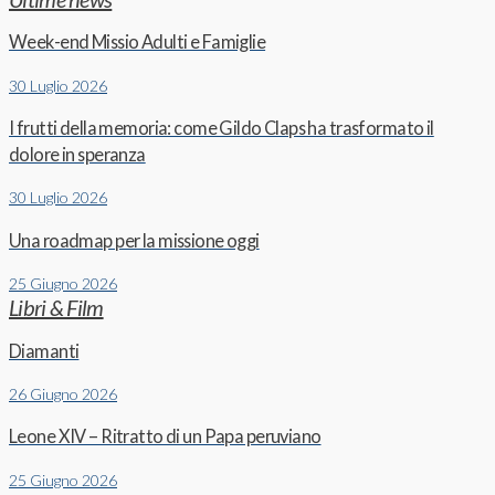
Week-end Missio Adulti e Famiglie
30 Luglio 2026
I frutti della memoria: come Gildo Claps ha trasformato il
dolore in speranza
30 Luglio 2026
Una roadmap per la missione oggi
25 Giugno 2026
Libri & Film
Diamanti
26 Giugno 2026
Leone XIV – Ritratto di un Papa peruviano
25 Giugno 2026