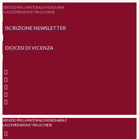
SERVIZIO PER LA PASTORALE MISSIONARIA
E LA COOPERAZIONE TRA LE CHIESE
ISCRIZIONE NEWSLETTER
DIOCESI DI VICENZA
SERVIZIO PER LA PASTORALE MISSIONARIA E
LA COOPERAZIONE TRA LE CHIESE