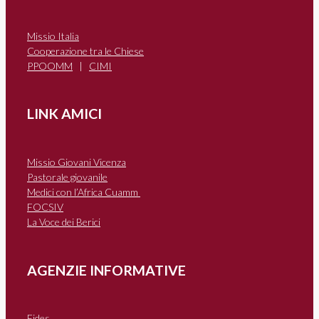
Missio Italia
Cooperazione tra le Chiese
PPOOMM
|
CIMI
LINK AMICI
Missio Giovani Vicenza
Pastorale giovanile
Medici con l’Africa Cuamm
FOCSIV
La Voce dei Berici
AGENZIE INFORMATIVE
Fides