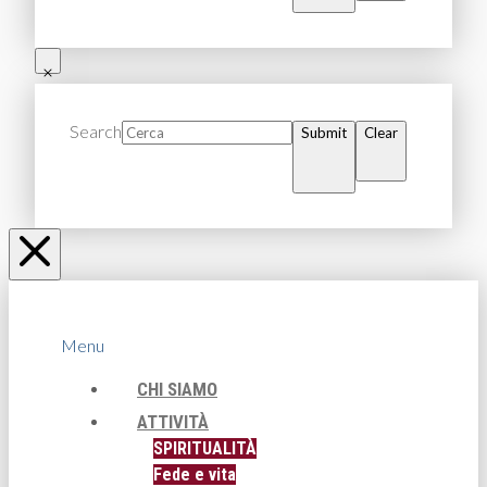
Search
Submit
Clear
Menu
CHI SIAMO
ATTIVITÀ
SPIRITUALITÀ
Fede e vita