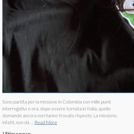
Sono partita per la missione in Colombia con mille punti
interrogativi e ora, dopo essere tornata in Italia, quelle
domande ancora non hanno trovato risposte. La missione,
infatti, non dà …
Read More
Ultime news