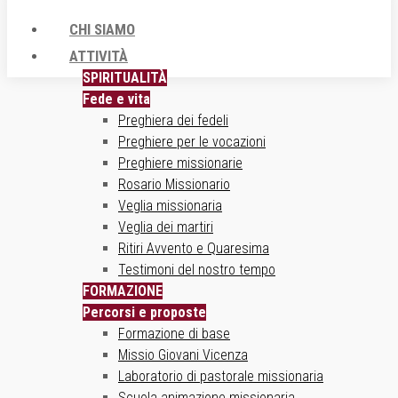
CHI SIAMO
ATTIVITÀ
SPIRITUALITÀ
Fede e vita
Preghiera dei fedeli
Preghiere per le vocazioni
Preghiere missionarie
Rosario Missionario
Veglia missionaria
Veglia dei martiri
Ritiri Avvento e Quaresima
Testimoni del nostro tempo
FORMAZIONE
Percorsi e proposte
Formazione di base
Missio Giovani Vicenza
Laboratorio di pastorale missionaria
Scuola animazione missionaria