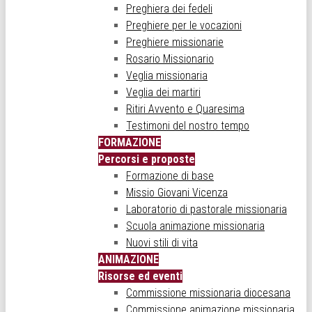
Preghiera dei fedeli
Preghiere per le vocazioni
Preghiere missionarie
Rosario Missionario
Veglia missionaria
Veglia dei martiri
Ritiri Avvento e Quaresima
Testimoni del nostro tempo
FORMAZIONE
Percorsi e proposte
Formazione di base
Missio Giovani Vicenza
Laboratorio di pastorale missionaria
Scuola animazione missionaria
Nuovi stili di vita
ANIMAZIONE
Risorse ed eventi
Commissione missionaria diocesana
Commissione animazione missionaria