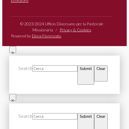
Ecofuturo
© 2023/2024 Ufficio Diocesano per la Pastorale
Missionaria /
Privacy & Cookies
Powered by
Elena Fiorenzato
Search
Submit
Clear
Search
Submit
Clear