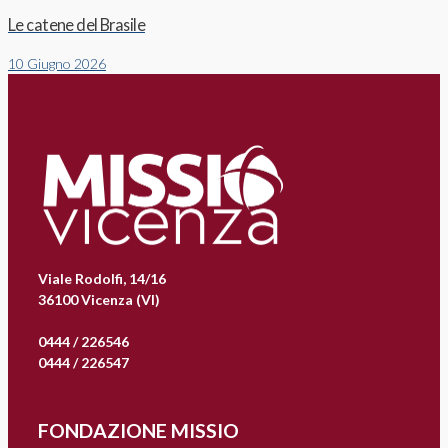
Le catene del Brasile
10 Giugno 2026
Viale Rodolfi, 14/16
36100 Vicenza (VI)
0444 / 226546
0444 / 226547
FONDAZIONE MISSIO