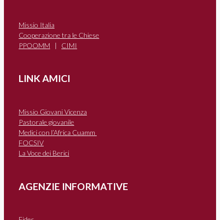
Missio Italia
Cooperazione tra le Chiese
PPOOMM
|
CIMI
LINK AMICI
Missio Giovani Vicenza
Pastorale giovanile
Medici con l’Africa Cuamm
FOCSIV
La Voce dei Berici
AGENZIE INFORMATIVE
Fides