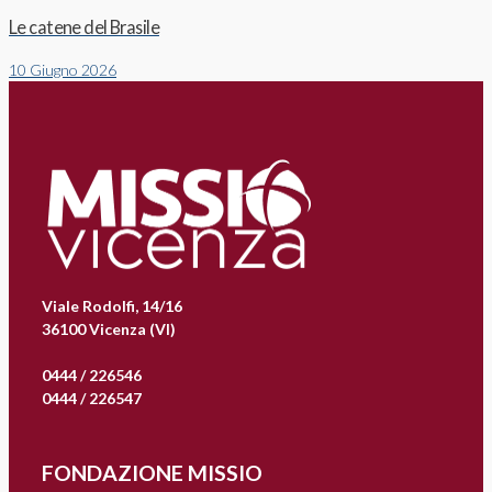
Le catene del Brasile
10 Giugno 2026
Viale Rodolfi, 14/16
36100 Vicenza (VI)
0444 / 226546
0444 / 226547
FONDAZIONE MISSIO