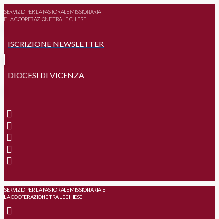
SERVIZIO PER LA PASTORALE MISSIONARIA
E LA COOPERAZIONE TRA LE CHIESE
ISCRIZIONE NEWSLETTER
DIOCESI DI VICENZA
SERVIZIO PER LA PASTORALE MISSIONARIA E
LA COOPERAZIONE TRA LE CHIESE