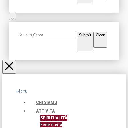
Search
Submit
Clear
Menu
CHI SIAMO
ATTIVITÀ
SPIRITUALITÀ
Fede e vita