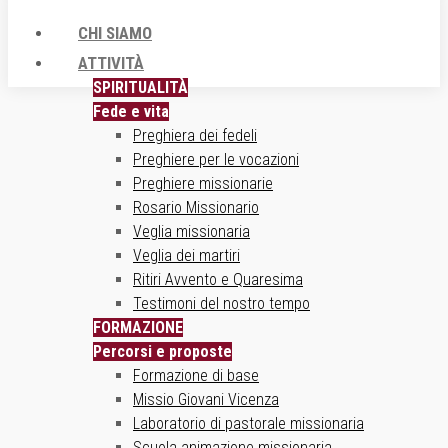
CHI SIAMO
ATTIVITÀ
SPIRITUALITÀ
Fede e vita
Preghiera dei fedeli
Preghiere per le vocazioni
Preghiere missionarie
Rosario Missionario
Veglia missionaria
Veglia dei martiri
Ritiri Avvento e Quaresima
Testimoni del nostro tempo
FORMAZIONE
Percorsi e proposte
Formazione di base
Missio Giovani Vicenza
Laboratorio di pastorale missionaria
Scuola animazione missionaria