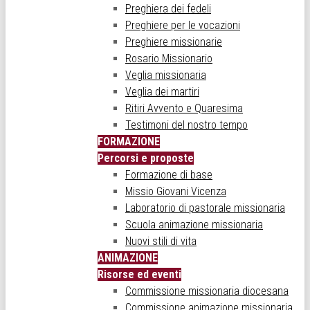
Preghiera dei fedeli
Preghiere per le vocazioni
Preghiere missionarie
Rosario Missionario
Veglia missionaria
Veglia dei martiri
Ritiri Avvento e Quaresima
Testimoni del nostro tempo
FORMAZIONE
Percorsi e proposte
Formazione di base
Missio Giovani Vicenza
Laboratorio di pastorale missionaria
Scuola animazione missionaria
Nuovi stili di vita
ANIMAZIONE
Risorse ed eventi
Commissione missionaria diocesana
Commissione animazione missionaria