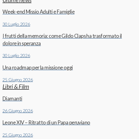
Week-end Missio Adulti e Famiglie
30 Luglio 2026
I frutti della memoria: come Gildo Claps ha trasformato il
dolore in speranza
30 Luglio 2026
Una roadmap per la missione oggi
25 Giugno 2026
Libri & Film
Diamanti
26 Giugno 2026
Leone XIV – Ritratto di un Papa peruviano
25 Giugno 2026