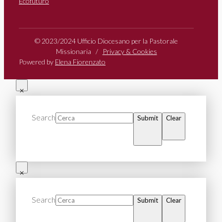
Ecofuturo
© 2023/2024 Ufficio Diocesano per la Pastorale
Missionaria /
Privacy & Cookies
Powered by
Elena Fiorenzato
Search
Submit
Clear
Search
Submit
Clear