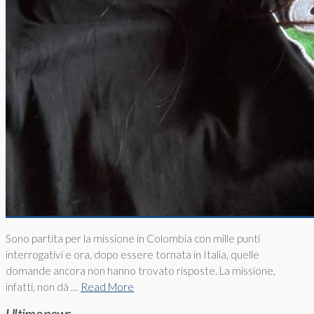
Sono partita per la missione in Colombia con mille punti
interrogativi e ora, dopo essere tornata in Italia, quelle
domande ancora non hanno trovato risposte. La missione,
infatti, non dà …
Read More
Ultime news