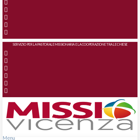
SERVIZIO PER LA PASTORALE MISSIONARIA E LA COOPERAZIONE TRA LE CHIESE
Menu