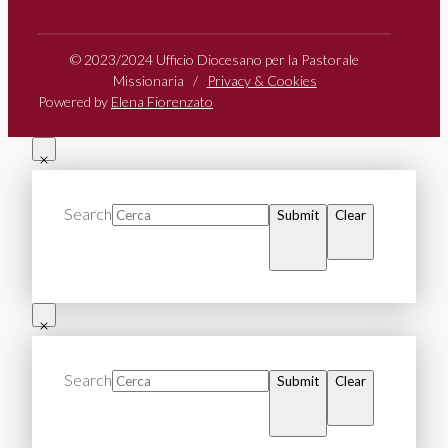
© 2023/2024 Ufficio Diocesano per la Pastorale
Missionaria /
Privacy & Cookies
Powered by
Elena Fiorenzato
Search
Submit
Clear
Search
Submit
Clear