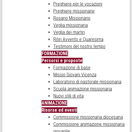
Preghiere per le vocazioni
Preghiere missionarie
Rosario Missionario
Veglia missionaria
Veglia dei martiri
Ritiri Avvento e Quaresima
Testimoni del nostro tempo
FORMAZIONE
Percorsi e proposte
Formazione di base
Missio Giovani Vicenza
Laboratorio di pastorale missionaria
Scuola animazione missionaria
Nuovi stili di vita
ANIMAZIONE
Risorse ed eventi
Commissione missionaria diocesana
Commissione animazione missionaria
giovanile