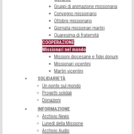
Gruppi di animazione missionaria
Convegno missionario
Ottobre missionario
Giornata missionari martiri
Quaresima di fraternità
COOPERAZIONE
Missionari nel mondo
Missioni diocesane e fidei donum
Missionari vicentini
Martiri vicentini
SOLIDARIETÀ
Un ponte sul mondo
Progetti solidali
Donazioni
INFORMAZIONE
Archivio News
Lunedì della Missione
Archivio Audio