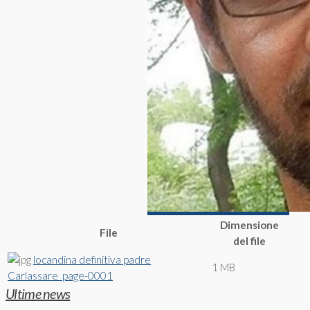
Dimensione
File
del file
locandina definitiva padre
1 MB
Carlassare_page-0001
Ultime news