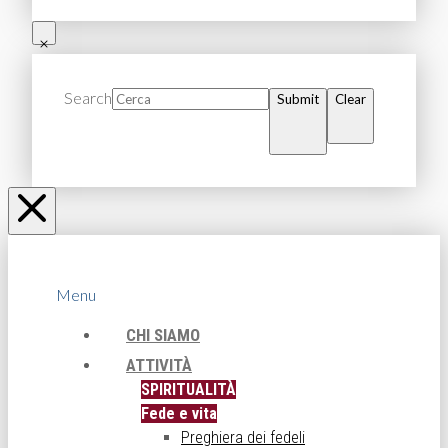
Search
Submit
Clear
Menu
CHI SIAMO
ATTIVITÀ
SPIRITUALITÀ
Fede e vita
Preghiera dei fedeli