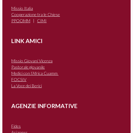
Missio Italia
Cooperazione tra le Chiese
PPOOMM
|
CIMI
LINK AMICI
Missio Giovani Vicenza
Pastorale giovanile
Medici con l’Africa Cuamm
FOCSIV
La Voce dei Berici
AGENZIE INFORMATIVE
Fides
Asia
news