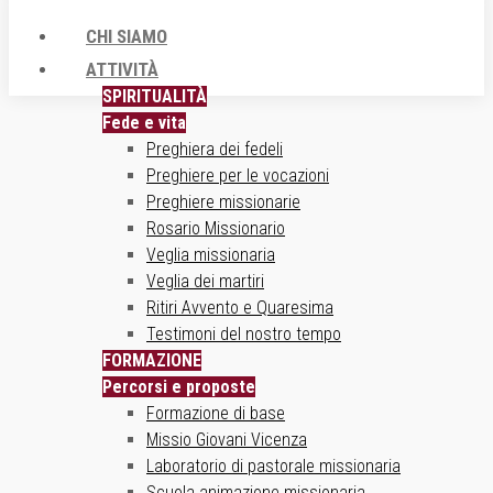
CHI SIAMO
ATTIVITÀ
SPIRITUALITÀ
Fede e vita
Preghiera dei fedeli
Preghiere per le vocazioni
Preghiere missionarie
Rosario Missionario
Veglia missionaria
Veglia dei martiri
Ritiri Avvento e Quaresima
Testimoni del nostro tempo
FORMAZIONE
Percorsi e proposte
Formazione di base
Missio Giovani Vicenza
Laboratorio di pastorale missionaria
Scuola animazione missionaria