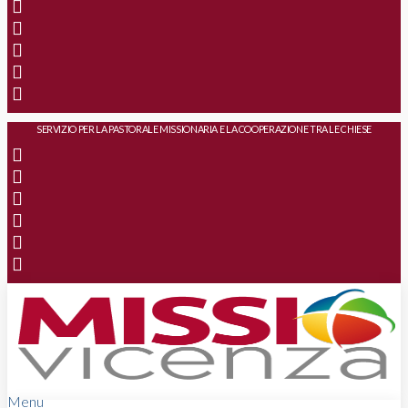
SERVIZIO PER LA PASTORALE MISSIONARIA E LA COOPERAZIONE TRA LE CHIESE
Menu