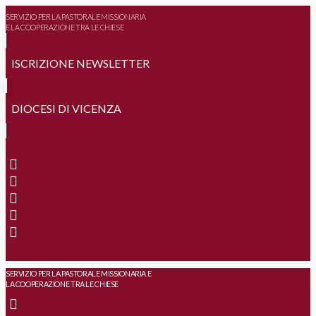
SERVIZIO PER LA PASTORALE MISSIONARIA
E LA COOPERAZIONE TRA LE CHIESE
ISCRIZIONE NEWSLETTER
DIOCESI DI VICENZA
SERVIZIO PER LA PASTORALE MISSIONARIA E
LA COOPERAZIONE TRA LE CHIESE