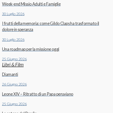
Week-end Missio Adulti e Famiglie
30 Luglio 2026
I frutti della memoria: come Gildo Claps ha trasformato il
dolore in speranza
30 Luglio 2026
Una roadmap per la missione oggi
25 Giugno 2026
Libri & Film
Diamanti
26 Giugno 2026
Leone XIV – Ritratto di un Papa peruviano
25 Giugno 2026