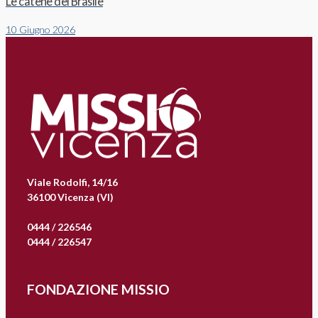
Le catene del Brasile
10 Giugno 2026
Viale Rodolfi, 14/16
36100 Vicenza (VI)
0444 / 226546
0444 / 226547
FONDAZIONE MISSIO