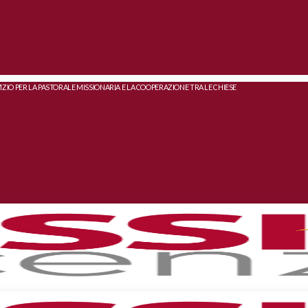
IZIO PER LA PASTORALE MISSIONARIA E LA COOPERAZIONE TRA LE CHIESE