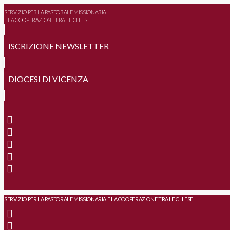
SERVIZIO PER LA PASTORALE MISSIONARIA
E LA COOPERAZIONE TRA LE CHIESE
ISCRIZIONE NEWSLETTER
DIOCESI DI VICENZA
SERVIZIO PER LA PASTORALE MISSIONARIA E LA COOPERAZIONE TRA LE CHIESE