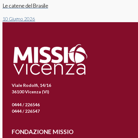
Le catene del Brasile
10 Giugno 2026
Viale Rodolfi, 14/16
36100 Vicenza (VI)
0444 / 226546
0444 / 226547
FONDAZIONE MISSIO