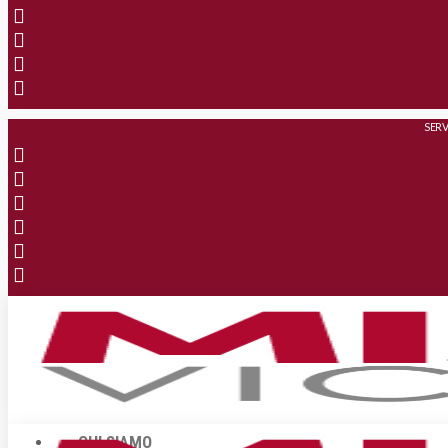
SERV
CHI SIAMO