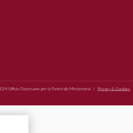
24 Ufficio Diocesano per la Pastorale Missionaria /
Privacy & Cookies