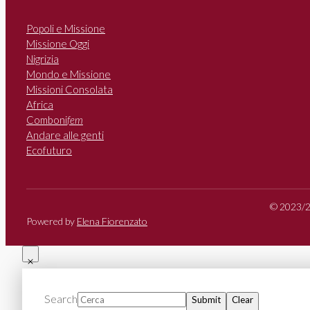
Popoli e Missione
Missione Oggi
Nigrizia
Mondo e Missione
Missioni Consolata
Africa
Comboni
fem
Andare alle genti
Ecofuturo
© 2023/20
Powered by
Elena Fiorenzato
Search
Submit
Clear