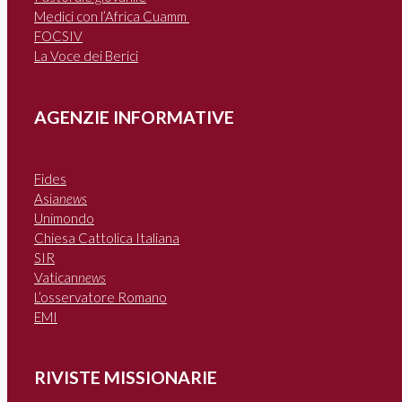
Medici con l’Africa Cuamm
FOCSIV
La Voce dei Berici
AGENZIE INFORMATIVE
Fides
Asia
news
Unimondo
Chiesa Cattolica Italiana
SIR
Vatican
news
L’osservatore Romano
EMI
RIVISTE MISSIONARIE