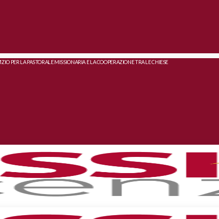
IZIO PER LA PASTORALE MISSIONARIA E LA COOPERAZIONE TRA LE CHIESE