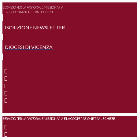
SERVIZIO PER LA PASTORALE MISSIONARIA
E LA COOPERAZIONE TRA LE CHIESE
ISCRIZIONE NEWSLETTER
DIOCESI DI VICENZA
SERVIZIO PER LA PASTORALE MISSIONARIA E LA COOPERAZIONE TRA LE CHIESE