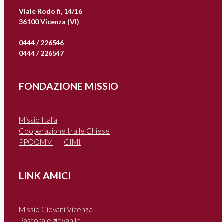
Viale Rodolfi, 14/16
36100 Vicenza (VI)
0444 / 226546
0444 / 226547
FONDAZIONE MISSIO
Missio Italia
Cooperazione tra le Chiese
PPOOMM
|
CIMI
LINK AMICI
Missio Giovani Vicenza
Pastorale giovanile