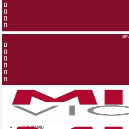
SERV
CHI SIAMO