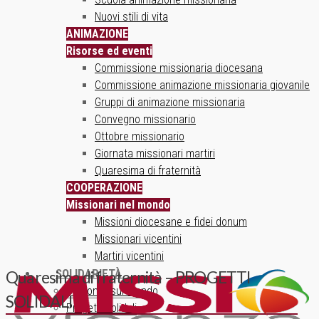
Nuovi stili di vita
ANIMAZIONE
Risorse ed eventi
Commissione missionaria diocesana
Commissione animazione missionaria giovanile
Gruppi di animazione missionaria
Convegno missionario
Ottobre missionario
Giornata missionari martiri
Quaresima di fraternità
COOPERAZIONE
Missionari nel mondo
Missioni diocesane e fidei donum
Missionari vicentini
Martiri vicentini
SOLIDARIETÀ
Quaresima di fraternità – PROGETTI
Un ponte sul mondo
SOLIDALI
Progetti solidali