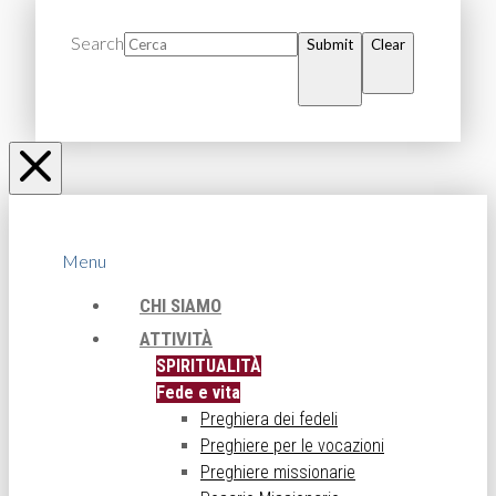
Search
Submit
Clear
Menu
CHI SIAMO
ATTIVITÀ
SPIRITUALITÀ
Fede e vita
Preghiera dei fedeli
Preghiere per le vocazioni
Preghiere missionarie