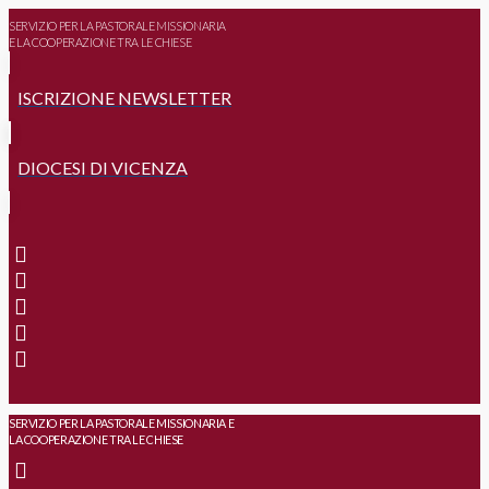
SERVIZIO PER LA PASTORALE MISSIONARIA
E LA COOPERAZIONE TRA LE CHIESE
ISCRIZIONE NEWSLETTER
DIOCESI DI VICENZA
SERVIZIO PER LA PASTORALE MISSIONARIA E
LA COOPERAZIONE TRA LE CHIESE