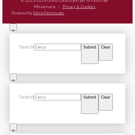
© 2023/2024 Ufficio Diocesano per la Pastorale
Missionaria /
Privacy & Cookies
Powered by
Elena Fiorenzato
Search
Submit
Clear
Search
Submit
Clear