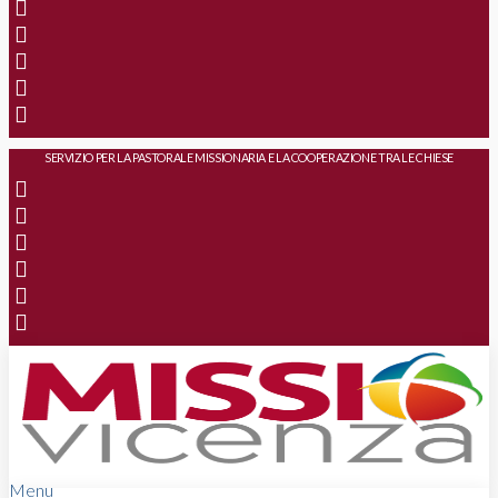
SERVIZIO PER LA PASTORALE MISSIONARIA E LA COOPERAZIONE TRA LE CHIESE
Menu