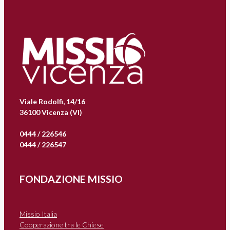
Viale Rodolfi, 14/16
36100 Vicenza (VI)
0444 / 226546
0444 / 226547
FONDAZIONE MISSIO
Missio Italia
Cooperazione tra le Chiese