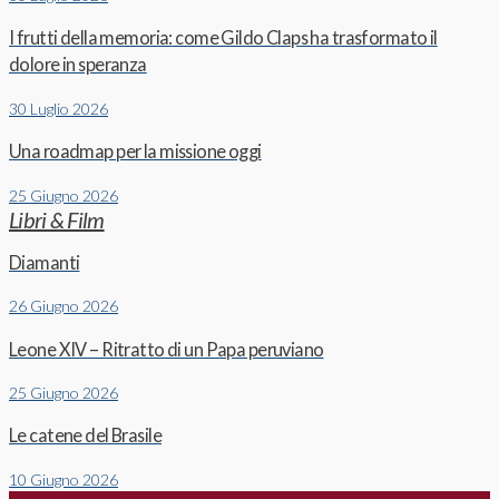
I frutti della memoria: come Gildo Claps ha trasformato il
dolore in speranza
30 Luglio 2026
Una roadmap per la missione oggi
25 Giugno 2026
Libri & Film
Diamanti
26 Giugno 2026
Leone XIV – Ritratto di un Papa peruviano
25 Giugno 2026
Le catene del Brasile
10 Giugno 2026