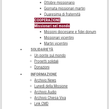
Ottobre missionario
Giornata missionari martiri
Quaresima di fraternità
COOPERAZIONE
Missionari nel mondo
Missioni diocesane e fidei donum
Missionari vicentini
Martiri vicentini
SOLIDARIETÀ
Un ponte sul mondo
Progetti solidali
Donazioni
INFORMAZIONE
Archivio News
Lunedì della Missione
Archivio Audio
Archivio Chiesa Viva
Link CMD