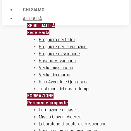
CHI SIAMO
ATTIVITÀ
SPIRITUALITÀ
Fede e vita
Preghiera dei fedeli
Preghiere per le vocazioni
Preghiere missionarie
Rosario Missionario
Veglia missionaria
Veglia dei martiri
Ritiri Avvento e Quaresima
Testimoni del nostro tempo
FORMAZIONE
Percorsi e proposte
Formazione di base
Missio Giovani Vicenza
Laboratorio di pastorale missionaria
Scuola animazione missionaria