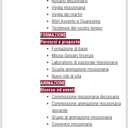
Rosario Missionario
Veglia missionaria
Veglia dei martiri
Ritiri Avvento e Quaresima
Testimoni del nostro tempo
FORMAZIONE
Percorsi e proposte
Formazione di base
Missio Giovani Vicenza
Laboratorio di pastorale missionaria
Scuola animazione missionaria
Nuovi stili di vita
ANIMAZIONE
Risorse ed eventi
Commissione missionaria diocesana
Commissione animazione missionaria
giovanile
Gruppi di animazione missionaria
Convegno missionario