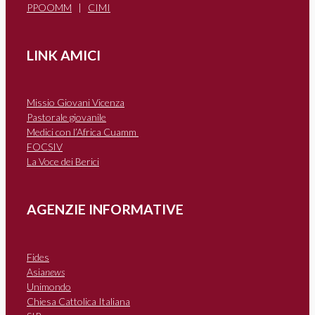
PPOOMM
|
CIMI
LINK AMICI
Missio Giovani Vicenza
Pastorale giovanile
Medici con l’Africa Cuamm
FOCSIV
La Voce dei Berici
AGENZIE INFORMATIVE
Fides
Asia
news
Unimondo
Chiesa Cattolica Italiana