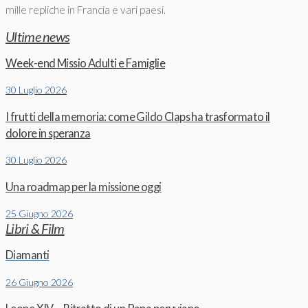
mille repliche in Francia e vari paesi.
Ultime news
Week-end Missio Adulti e Famiglie
30 Luglio 2026
I frutti della memoria: come Gildo Claps ha trasformato il
dolore in speranza
30 Luglio 2026
Una roadmap per la missione oggi
25 Giugno 2026
Libri & Film
Diamanti
26 Giugno 2026