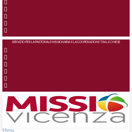
SERVIZIO PER LA PASTORALE MISSIONARIA E LA COOPERAZIONE TRA LE CHIESE
Menu