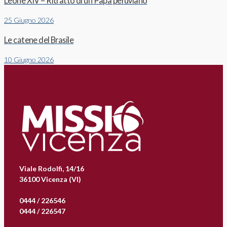
Leone XIV – Ritratto di un Papa peruviano
25 Giugno 2026
Le catene del Brasile
10 Giugno 2026
Viale Rodolfi, 14/16
36100 Vicenza (VI)
0444 / 226546
0444 / 226547