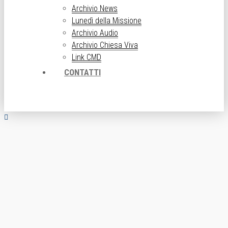
Archivio News
Lunedì della Missione
Archivio Audio
Archivio Chiesa Viva
Link CMD
CONTATTI