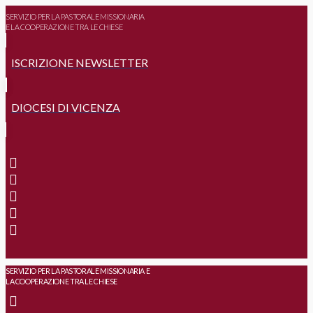
SERVIZIO PER LA PASTORALE MISSIONARIA
E LA COOPERAZIONE TRA LE CHIESE
ISCRIZIONE NEWSLETTER
DIOCESI DI VICENZA
SERVIZIO PER LA PASTORALE MISSIONARIA E
LA COOPERAZIONE TRA LE CHIESE