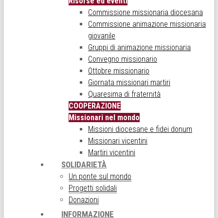
Risorse ed eventi
Commissione missionaria diocesana
Commissione animazione missionaria
giovanile
Gruppi di animazione missionaria
Convegno missionario
Ottobre missionario
Giornata missionari martiri
Quaresima di fraternità
COOPERAZIONE
Missionari nel mondo
Missioni diocesane e fidei donum
Missionari vicentini
Martiri vicentini
SOLIDARIETÀ
Un ponte sul mondo
Progetti solidali
Donazioni
INFORMAZIONE