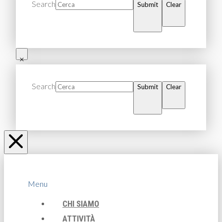
Search
Submit
Clear
Search
Submit
Clear
Menu
CHI SIAMO
ATTIVITÀ