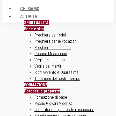
CHI SIAMO
ATTIVITÀ
SPIRITUALITÀ
Fede e vita
Preghiera dei fedeli
Preghiere per le vocazioni
Preghiere missionarie
Rosario Missionario
Veglia missionaria
Veglia dei martiri
Ritiri Avvento e Quaresima
Testimoni del nostro tempo
FORMAZIONE
Percorsi e proposte
Formazione di base
Missio Giovani Vicenza
Laboratorio di pastorale missionaria
Scuola animazione missionaria