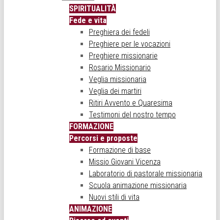
SPIRITUALITÀ
Fede e vita
Preghiera dei fedeli
Preghiere per le vocazioni
Preghiere missionarie
Rosario Missionario
Veglia missionaria
Veglia dei martiri
Ritiri Avvento e Quaresima
Testimoni del nostro tempo
FORMAZIONE
Percorsi e proposte
Formazione di base
Missio Giovani Vicenza
Laboratorio di pastorale missionaria
Scuola animazione missionaria
Nuovi stili di vita
ANIMAZIONE