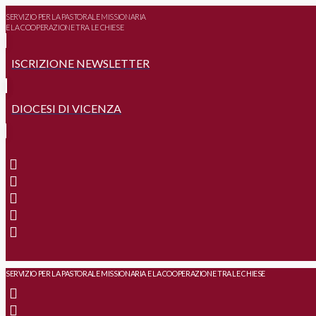
SERVIZIO PER LA PASTORALE MISSIONARIA
E LA COOPERAZIONE TRA LE CHIESE
ISCRIZIONE NEWSLETTER
DIOCESI DI VICENZA
SERVIZIO PER LA PASTORALE MISSIONARIA E LA COOPERAZIONE TRA LE CHIESE