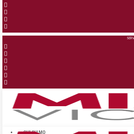
SERV
CHI SIAMO