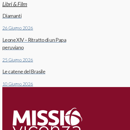
Libri & Film
Diamanti
26 Giugno 2026
Leone XIV – Ritratto di un Papa
peruviano
25 Giugno 2026
Le catene del Brasile
10 Giugno 2026