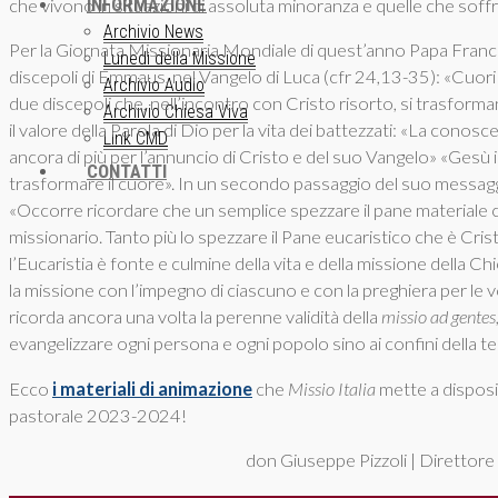
INFORMAZIONE
che vivono in situazioni di assoluta minoranza e quelle che sof
Archivio News
Per la Giornata Missionaria Mondiale di quest’anno Papa Fran
Lunedì della Missione
discepoli di Emmaus, nel Vangelo di Luca (cfr 24,13-35): «Cuori 
Archivio Audio
due discepoli che, nell’incontro con Cristo risorto, si trasforma
Archivio Chiesa Viva
il valore della Parola di Dio per la vita dei battezzati: «La conosc
Link CMD
ancora di più per l’annuncio di Cristo e del suo Vangelo» «Gesù in
CONTATTI
trasformare il cuore». In un secondo passaggio del suo messaggio
«Occorre ricordare che un semplice spezzare il pane materiale co
missionario. Tanto più lo spezzare il Pane eucaristico che è Cris
l’Eucaristia è fonte e culmine della vita e della missione della Ch
la missione con l’impegno di ciascuno e con la preghiera per le v
ricorda ancora una volta la perenne validità della
missio ad gentes
evangelizzare ogni persona e ogni popolo sino ai confini della te
Ecco
i materiali di animazione
che
Missio Italia
mette a disposiz
pastorale 2023-2024!
don Giuseppe Pizzoli | Direttore