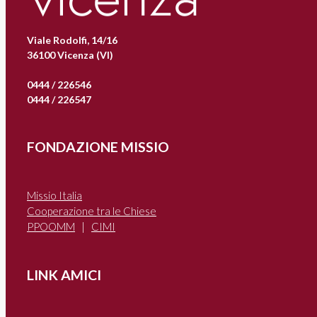
Viale Rodolfi, 14/16
36100 Vicenza (VI)
0444 / 226546
0444 / 226547
FONDAZIONE MISSIO
Missio Italia
Cooperazione tra le Chiese
PPOOMM
|
CIMI
LINK AMICI