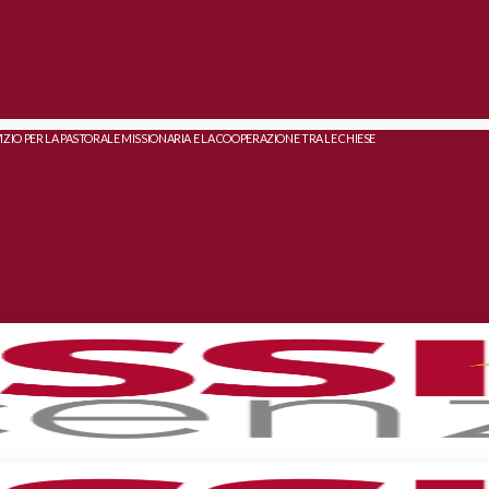
IZIO PER LA PASTORALE MISSIONARIA E LA COOPERAZIONE TRA LE CHIESE