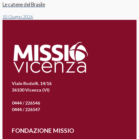
Le catene del Brasile
10 Giugno 2026
Viale Rodolfi, 14/16
36100 Vicenza (VI)
0444 / 226546
0444 / 226547
FONDAZIONE MISSIO