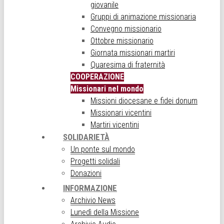
giovanile
Gruppi di animazione missionaria
Convegno missionario
Ottobre missionario
Giornata missionari martiri
Quaresima di fraternità
COOPERAZIONE
Missionari nel mondo
Missioni diocesane e fidei donum
Missionari vicentini
Martiri vicentini
SOLIDARIETÀ
Un ponte sul mondo
Progetti solidali
Donazioni
INFORMAZIONE
Archivio News
Lunedì della Missione