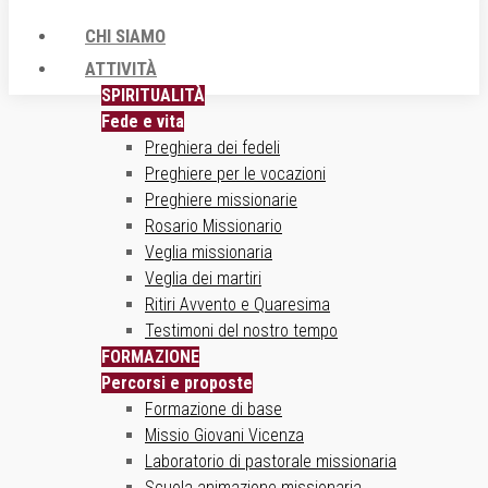
CHI SIAMO
ATTIVITÀ
SPIRITUALITÀ
Fede e vita
Preghiera dei fedeli
Preghiere per le vocazioni
Preghiere missionarie
Rosario Missionario
Veglia missionaria
Veglia dei martiri
Ritiri Avvento e Quaresima
Testimoni del nostro tempo
FORMAZIONE
Percorsi e proposte
Formazione di base
Missio Giovani Vicenza
Laboratorio di pastorale missionaria
Scuola animazione missionaria