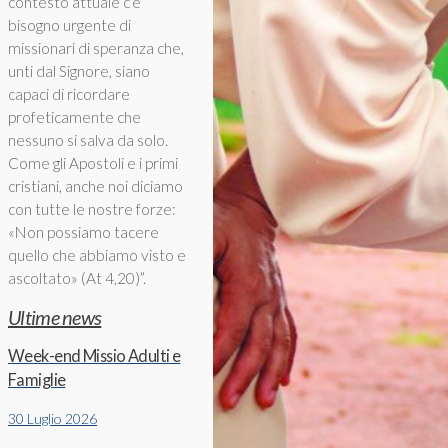
contesto attuale c’è
bisogno urgente di
missionari di speranza che,
unti dal Signore, siano
capaci di ricordare
profeticamente che
nessuno si salva da solo.
Come gli Apostoli e i primi
cristiani, anche noi diciamo
con tutte le nostre forze:
«Non possiamo tacere
quello che abbiamo visto e
ascoltato» (At 4,20)”.
Ultime news
Week-end Missio Adulti e
Famiglie
30 Luglio 2026