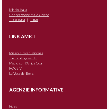
Missio Italia
Cooperazione tra le Chiese
PPOOMM
|
CIMI
LINK AMICI
Missio Giovani Vicenza
Pastorale giovanile
Medici con l’Africa Cuamm
FOCSIV
La Voce dei Berici
AGENZIE INFORMATIVE
Fides