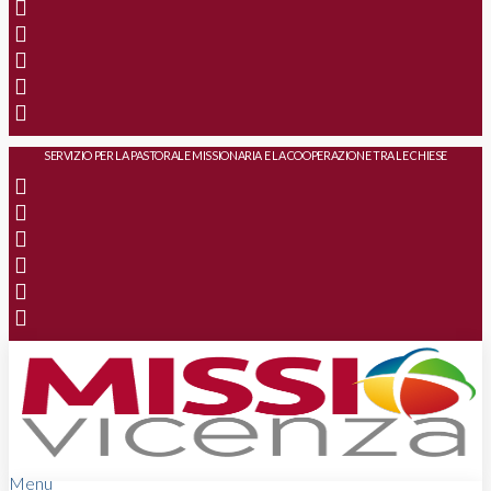
SERVIZIO PER LA PASTORALE MISSIONARIA E LA COOPERAZIONE TRA LE CHIESE
Menu