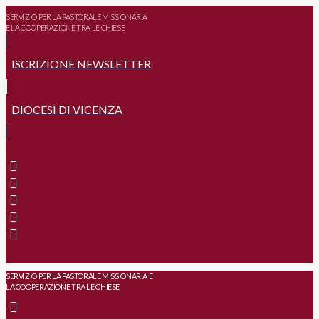
SERVIZIO PER LA PASTORALE MISSIONARIA
E LA COOPERAZIONE TRA LE CHIESE
ISCRIZIONE NEWSLETTER
DIOCESI DI VICENZA
SERVIZIO PER LA PASTORALE MISSIONARIA E
LA COOPERAZIONE TRA LE CHIESE