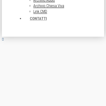
Archivio Audio
Archivio Chiesa Viva
Link CMD
CONTATTI