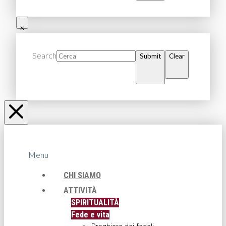
Search
Submit
Clear
Menu
CHI SIAMO
ATTIVITÀ
SPIRITUALITÀ
Fede e vita