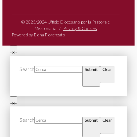
© 2023/2024 Ufficio Diocesano per la Pastorale
Missionaria /
Privacy & Cookies
Powered by
Elena Fiorenzato
Search
Submit
Clear
Search
Submit
Clear