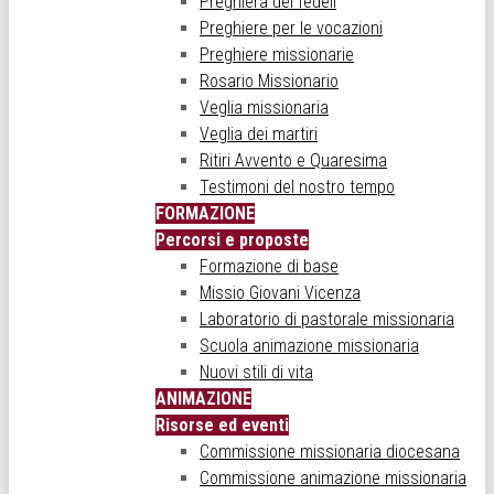
Preghiera dei fedeli
Preghiere per le vocazioni
Preghiere missionarie
Rosario Missionario
Veglia missionaria
Veglia dei martiri
Ritiri Avvento e Quaresima
Testimoni del nostro tempo
FORMAZIONE
Percorsi e proposte
Formazione di base
Missio Giovani Vicenza
Laboratorio di pastorale missionaria
Scuola animazione missionaria
Nuovi stili di vita
ANIMAZIONE
Risorse ed eventi
Commissione missionaria diocesana
Commissione animazione missionaria