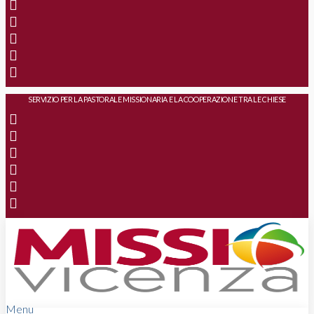
SERVIZIO PER LA PASTORALE MISSIONARIA E LA COOPERAZIONE TRA LE CHIESE
Menu