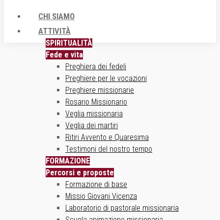
CHI SIAMO
ATTIVITÀ
SPIRITUALITÀ
Fede e vita
Preghiera dei fedeli
Preghiere per le vocazioni
Preghiere missionarie
Rosario Missionario
Veglia missionaria
Veglia dei martiri
Ritiri Avvento e Quaresima
Testimoni del nostro tempo
FORMAZIONE
Percorsi e proposte
Formazione di base
Missio Giovani Vicenza
Laboratorio di pastorale missionaria
Scuola animazione missionaria