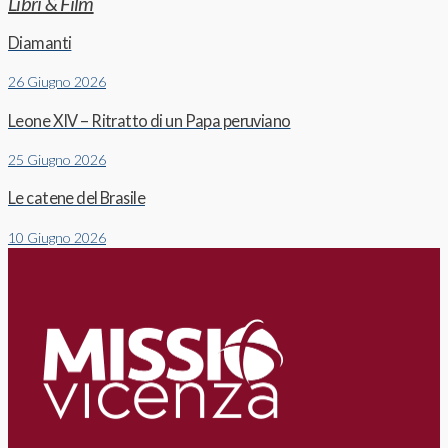
Libri & Film
Diamanti
26 Giugno 2026
Leone XIV – Ritratto di un Papa peruviano
25 Giugno 2026
Le catene del Brasile
10 Giugno 2026