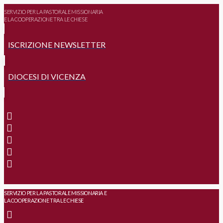
SERVIZIO PER LA PASTORALE MISSIONARIA
E LA COOPERAZIONE TRA LE CHIESE
ISCRIZIONE NEWSLETTER
DIOCESI DI VICENZA
SERVIZIO PER LA PASTORALE MISSIONARIA E
LA COOPERAZIONE TRA LE CHIESE