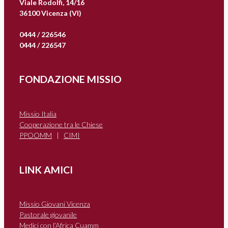
Viale Rodolfi, 14/16
36100 Vicenza (VI)
0444 / 226546
0444 / 226547
FONDAZIONE MISSIO
Missio Italia
Cooperazione tra le Chiese
PPOOMM
|
CIMI
LINK AMICI
Missio Giovani Vicenza
Pastorale giovanile
Medici con l’Africa Cuamm