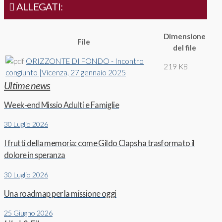
ALLEGATI:
Dimensione
File
del file
ORIZZONTE DI FONDO - Incontro
219 KB
congiunto |Vicenza, 27 gennaio 2025
Ultime news
Week-end Missio Adulti e Famiglie
30 Luglio 2026
I frutti della memoria: come Gildo Claps ha trasformato il
dolore in speranza
30 Luglio 2026
Una roadmap per la missione oggi
25 Giugno 2026