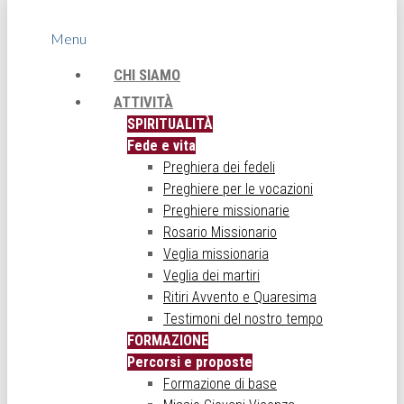
Menu
CHI SIAMO
ATTIVITÀ
SPIRITUALITÀ
Fede e vita
Preghiera dei fedeli
Preghiere per le vocazioni
Preghiere missionarie
Rosario Missionario
Veglia missionaria
Veglia dei martiri
Ritiri Avvento e Quaresima
Testimoni del nostro tempo
FORMAZIONE
Percorsi e proposte
Formazione di base