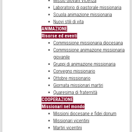
Missio Giovani Vicenza
Laboratorio di pastorale missionaria
Scuola animazione missionaria
Nuovi stili di vita
ANIMAZIONE
Risorse ed eventi
Commissione missionaria diocesana
Commissione animazione missionaria
giovanile
Gruppi di animazione missionaria
Convegno missionario
Ottobre missionario
Giornata missionari martiri
Quaresima di fraternità
COOPERAZIONE
Missionari nel mondo
Missioni diocesane e fidei donum
Missionari vicentini
Martiri vicentini