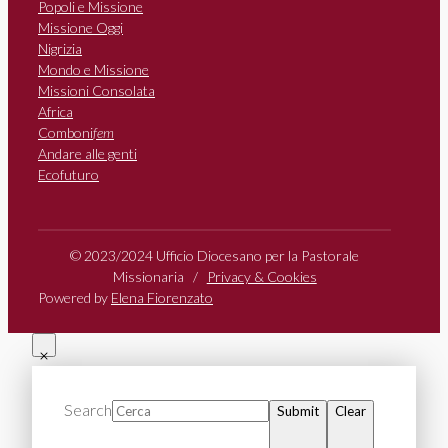
Popoli e Missione
Missione Oggi
Nigrizia
Mondo e Missione
Missioni Consolata
Africa
Comboni
fem
Andare alle genti
Ecofuturo
© 2023/2024 Ufficio Diocesano per la Pastorale
Missionaria /
Privacy & Cookies
Powered by
Elena Fiorenzato
Search
Submit
Clear