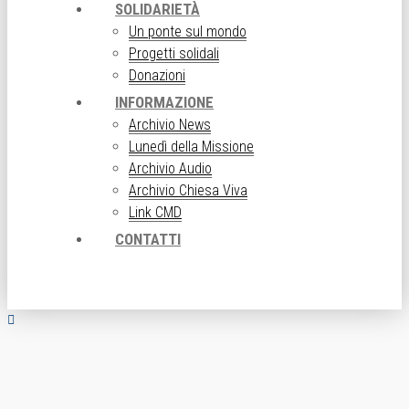
SOLIDARIETÀ
Un ponte sul mondo
Progetti solidali
Donazioni
INFORMAZIONE
Archivio News
Lunedì della Missione
Archivio Audio
Archivio Chiesa Viva
Link CMD
CONTATTI