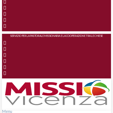
SERVIZIO PER LA PASTORALE MISSIONARIA E LA COOPERAZIONE TRA LE CHIESE
Menu