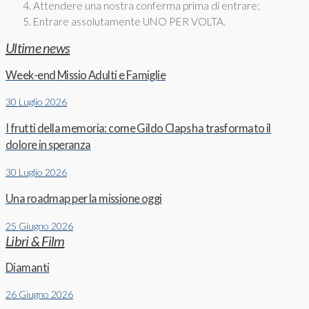
Attendere una nostra conferma prima di entrare;
Entrare assolutamente UNO PER VOLTA.
Ultime news
Week-end Missio Adulti e Famiglie
30 Luglio 2026
I frutti della memoria: come Gildo Claps ha trasformato il
dolore in speranza
30 Luglio 2026
Una roadmap per la missione oggi
25 Giugno 2026
Libri & Film
Diamanti
26 Giugno 2026