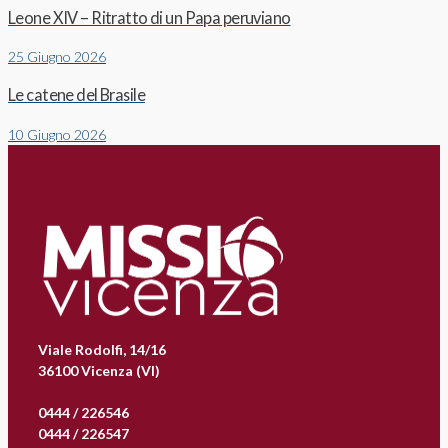
Leone XIV – Ritratto di un Papa peruviano
25 Giugno 2026
Le catene del Brasile
10 Giugno 2026
Viale Rodolfi, 14/16
36100 Vicenza (VI)
0444 / 226546
0444 / 226547