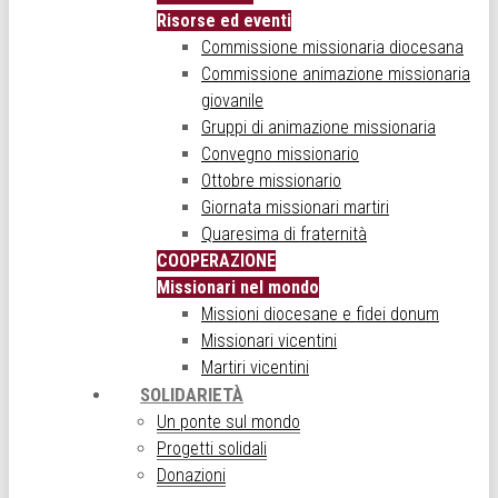
Risorse ed eventi
Commissione missionaria diocesana
Commissione animazione missionaria
giovanile
Gruppi di animazione missionaria
Convegno missionario
Ottobre missionario
Giornata missionari martiri
Quaresima di fraternità
COOPERAZIONE
Missionari nel mondo
Missioni diocesane e fidei donum
Missionari vicentini
Martiri vicentini
SOLIDARIETÀ
Un ponte sul mondo
Progetti solidali
Donazioni