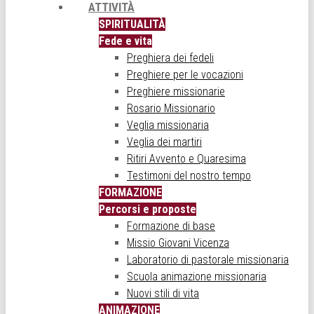
ATTIVITÀ
SPIRITUALITÀ
Fede e vita
Preghiera dei fedeli
Preghiere per le vocazioni
Preghiere missionarie
Rosario Missionario
Veglia missionaria
Veglia dei martiri
Ritiri Avvento e Quaresima
Testimoni del nostro tempo
FORMAZIONE
Percorsi e proposte
Formazione di base
Missio Giovani Vicenza
Laboratorio di pastorale missionaria
Scuola animazione missionaria
Nuovi stili di vita
ANIMAZIONE