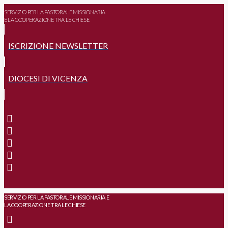
SERVIZIO PER LA PASTORALE MISSIONARIA
E LA COOPERAZIONE TRA LE CHIESE
ISCRIZIONE NEWSLETTER
DIOCESI DI VICENZA
SERVIZIO PER LA PASTORALE MISSIONARIA E
LA COOPERAZIONE TRA LE CHIESE