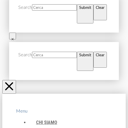
Search
Submit
Clear
Search
Submit
Clear
Menu
CHI SIAMO