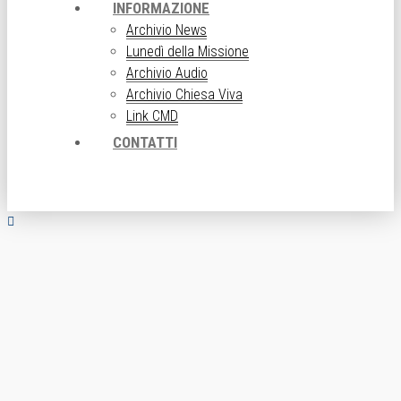
INFORMAZIONE
Archivio News
Lunedì della Missione
Archivio Audio
Archivio Chiesa Viva
Link CMD
CONTATTI