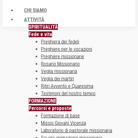
CHI SIAMO
ATTIVITÀ
SPIRITUALITÀ
Fede e vita
Preghiera dei fedeli
Preghiere per le vocazioni
Preghiere missionarie
Rosario Missionario
Veglia missionaria
Veglia dei martiri
Ritiri Avvento e Quaresima
Testimoni del nostro tempo
FORMAZIONE
Percorsi e proposte
Formazione di base
Missio Giovani Vicenza
Laboratorio di pastorale missionaria
Scuola animazione missionaria