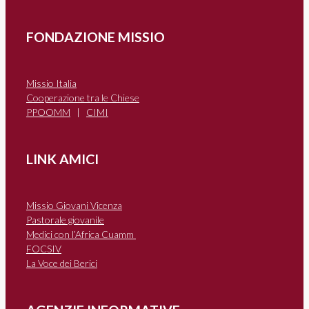
FONDAZIONE MISSIO
Missio Italia
Cooperazione tra le Chiese
PPOOMM
|
CIMI
LINK AMICI
Missio Giovani Vicenza
Pastorale giovanile
Medici con l’Africa Cuamm
FOCSIV
La Voce dei Berici