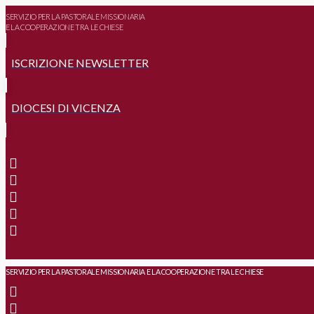
SERVIZIO PER LA PASTORALE MISSIONARIA
E LA COOPERAZIONE TRA LE CHIESE
ISCRIZIONE NEWSLETTER
DIOCESI DI VICENZA
SERVIZIO PER LA PASTORALE MISSIONARIA E LA COOPERAZIONE TRA LE CHIESE