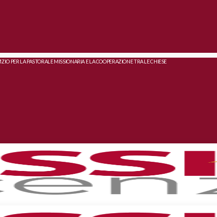
IZIO PER LA PASTORALE MISSIONARIA E LA COOPERAZIONE TRA LE CHIESE