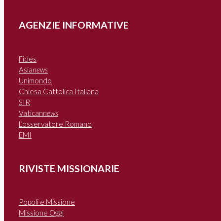
AGENZIE INFORMATIVE
Fides
Asia
news
Unimondo
Chiesa Cattolica Italiana
SIR
Vatican
news
L’osservatore Romano
EMI
RIVISTE MISSIONARIE
Popoli e Missione
Missione Oggi