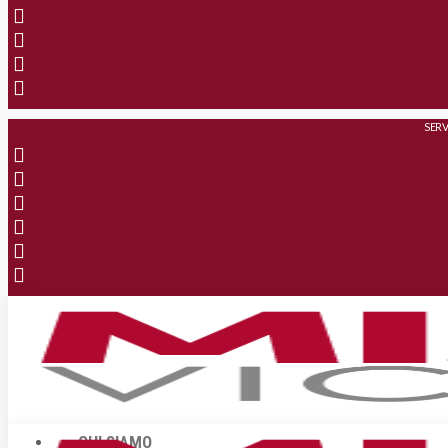
SERV
CHI SIAMO