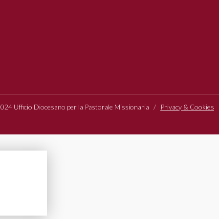
24 Ufficio Diocesano per la Pastorale Missionaria /
Privacy & Cookies