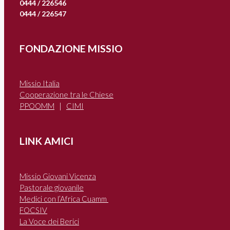
0444 / 226546
0444 / 226547
FONDAZIONE MISSIO
Missio Italia
Cooperazione tra le Chiese
PPOOMM
|
CIMI
LINK AMICI
Missio Giovani Vicenza
Pastorale giovanile
Medici con l’Africa Cuamm
FOCSIV
La Voce dei Berici