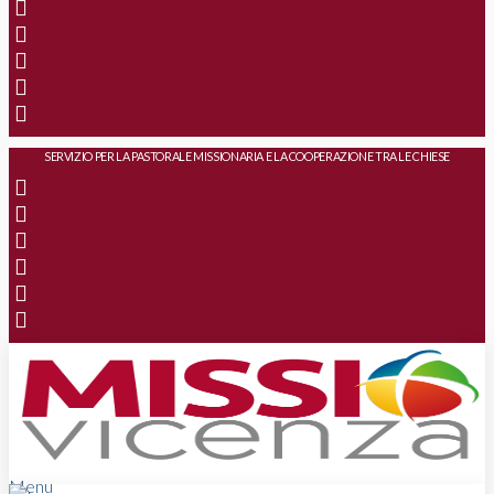
SERVIZIO PER LA PASTORALE MISSIONARIA E LA COOPERAZIONE TRA LE CHIESE
Menu