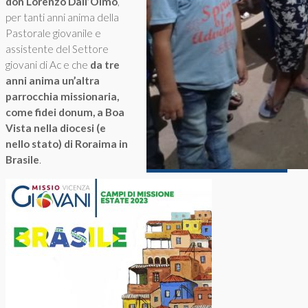
don Lorenzo Dall’Olmo
,
per tanti anni anima della
Pastorale giovanile e
assistente del Settore
giovani di Ac e che
da tre
anni anima un’altra
parrocchia missionaria,
come fidei donum, a Boa
Vista nella diocesi (e
nello stato) di Roraima in
Brasile
.