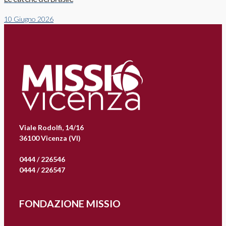
10 Giugno 2026
Viale Rodolfi, 14/16
36100 Vicenza (VI)
0444 / 226546
0444 / 226547
FONDAZIONE MISSIO