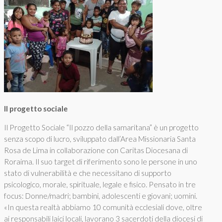
Il progetto sociale
Il Progetto Sociale “Il pozzo della samaritana” è un progetto
senza scopo di lucro, sviluppato dall’Area Missionaria Santa
Rosa de Lima in collaborazione con Caritas Diocesana di
Roraima. Il suo target di riferimento sono le persone in uno
stato di vulnerabilità e che necessitano di supporto
psicologico, morale, spirituale, legale e fisico. Pensato in tre
focus: Donne/madri; bambini, adolescenti e giovani; uomini.
«In questa realtà abbiamo 10 comunità ecclesiali dove, oltre
ai responsabili laici locali, lavorano 3 sacerdoti della diocesi di