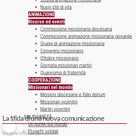
Nuovi stili di vita
ANIMAZIONE
Risorse ed eventi
Commissione missionaria diocesana
Commissione animazione missionaria giovanile
Gruppi di animazione missionaria
Convegno missionario
Ottobre missionario
Giornata missionari martiri
Quaresima di fraternità
COOPERAZIONE
Missionari nel mondo
Missioni diocesane e fidei donum
Missionari vicentini
Martiri vicentini
SOLIDARIETÀ
La sfida di una nuova comunicazione
Un ponte sul mondo
Progetti solidali
Un anno intenso di