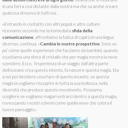
in una terra così distante dalla nostra ma che sa anche creare
qualcosa di nuovo in tutti noi.
«Entrando in contatto con altri popoli e altre culture
riceviamo secondo me la immediata
sfida della
comunicazione
, affrontiamo la fatica di capirci in una lingua
diversa», continua. «
Cambia le nostre prospettive
. Sono un
po’ come quelle esperienze che facciamo da bambini, quando
scuotiamo una sfera di cristallo che per magia mostra la neve
scendere. Ecco, l’esperienza di un viaggio dall’altra parte
dell’oceano crea questo intento, fa nascere questa magia. Sta
a noi poi decidere cosa fare di questo incanto: se questa
magia la vogliamo riscoprire in tutta la sua bellezza, nella
diversità che produce questo movimento. Possiamo
scegliere se vogliamo magari entrarci dentro a questa magia,
rovesciando i nostri schemi come quella neve che colora il
nuovo paesaggio».