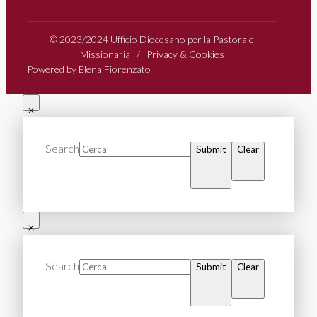
© 2023/2024 Ufficio Diocesano per la Pastorale
Missionaria /
Privacy & Cookies
Powered by
Elena Fiorenzato
Search
Submit
Clear
Search
Submit
Clear