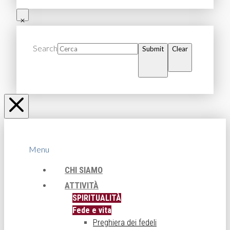
Search
Submit
Clear
Menu
CHI SIAMO
ATTIVITÀ
SPIRITUALITÀ
Fede e vita
Preghiera dei fedeli