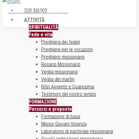
CHI SIAMO
ISCRIZIONE NEWSLETTER
ATTIVITÀ
SPIRITUALITÀ
Fede e vita
Preghiera dei fedeli
Preghiere per le vocazioni
Preghiere missionarie
Rosario Missionario
Veglia missionaria
Veglia dei martiri
Ritiri Avvento e Quaresima
Testimoni del nostro tempo
FORMAZIONE
Percorsi e proposte
Formazione di base
Missio Giovani Vicenza
Laboratorio di pastorale missionaria
Scuola animazione missionaria