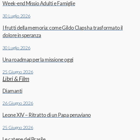
Week-end Missio Adulti e Famiglie
30 Luglio 2026
I frutti della memoria: come Gildo Claps ha trasformato il
dolore in speranza
30 Luglio 2026
Una roadmap per la missione oggi
25 Giugno 2026
Libri & Film
Diamanti
26 Giugno 2026
Leone XIV – Ritratto di un Papa peruviano
25 Giugno 2026
Le catene del Brasile