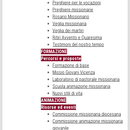
Preghiere per le vocazioni
Preghiere missionarie
Rosario Missionario
Veglia missionaria
Veglia dei martiri
Ritiri Avvento e Quaresima
Testimoni del nostro tempo
FORMAZIONE
Percorsi e proposte
Formazione di base
Missio Giovani Vicenza
Laboratorio di pastorale missionaria
Scuola animazione missionaria
Nuovi stili di vita
ANIMAZIONE
Risorse ed eventi
Commissione missionaria diocesana
Commissione animazione missionaria
giovanile