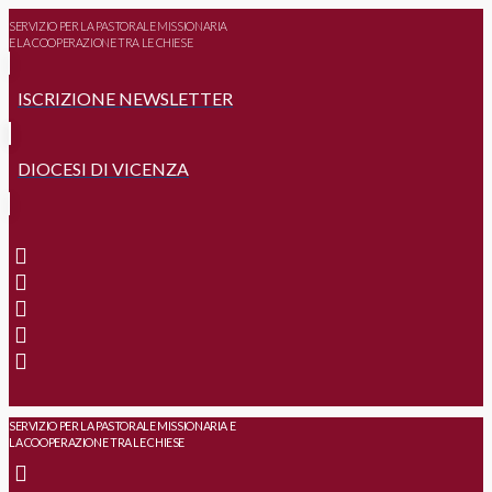
SERVIZIO PER LA PASTORALE MISSIONARIA
E LA COOPERAZIONE TRA LE CHIESE
ISCRIZIONE NEWSLETTER
DIOCESI DI VICENZA
SERVIZIO PER LA PASTORALE MISSIONARIA E
LA COOPERAZIONE TRA LE CHIESE