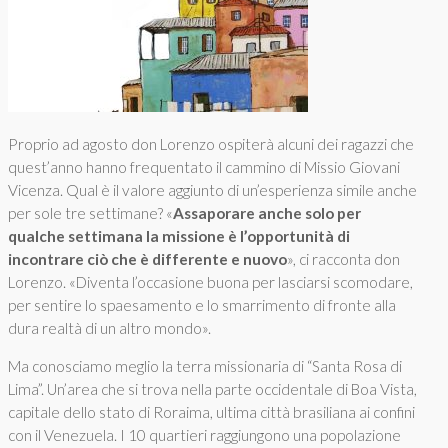
Proprio ad agosto don Lorenzo ospiterà alcuni dei ragazzi che
quest’anno hanno frequentato il cammino di Missio Giovani
Vicenza. Qual è il valore aggiunto di un’esperienza simile anche
per sole tre settimane? «
Assaporare anche solo per
qualche settimana la missione è l’opportunità di
incontrare ciò che è differente e nuovo
», ci racconta don
Lorenzo. «Diventa l’occasione buona per lasciarsi scomodare,
per sentire lo spaesamento e lo smarrimento di fronte alla
dura realtà di un altro mondo».
Ma conosciamo meglio la terra missionaria di “Santa Rosa di
Lima”. Un’area che si trova nella parte occidentale di Boa Vista,
capitale dello stato di Roraima, ultima città brasiliana ai confini
con il Venezuela. I 10 quartieri raggiungono una popolazione