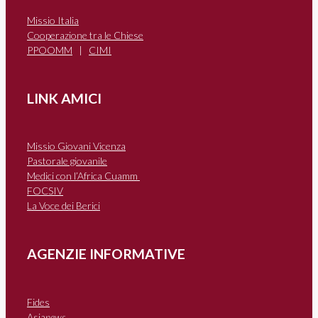
Missio Italia
Cooperazione tra le Chiese
PPOOMM
|
CIMI
LINK AMICI
Missio Giovani Vicenza
Pastorale giovanile
Medici con l’Africa Cuamm
FOCSIV
La Voce dei Berici
AGENZIE INFORMATIVE
Fides
Asia
news