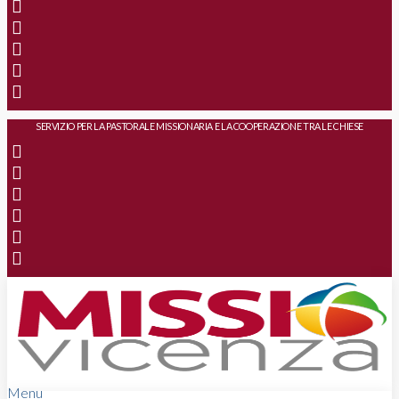
SERVIZIO PER LA PASTORALE MISSIONARIA E LA COOPERAZIONE TRA LE CHIESE
Menu