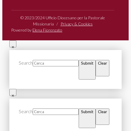
© 2023/2024 Ufficio Diocesano per la Pastorale
Missionaria /
Privacy & Cookies
Powered by
Elena Fiorenzato
Search
Submit
Clear
Search
Submit
Clear