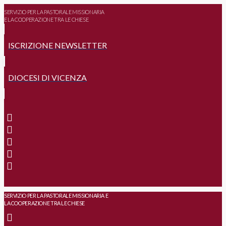
SERVIZIO PER LA PASTORALE MISSIONARIA
E LA COOPERAZIONE TRA LE CHIESE
ISCRIZIONE NEWSLETTER
DIOCESI DI VICENZA
SERVIZIO PER LA PASTORALE MISSIONARIA E
LA COOPERAZIONE TRA LE CHIESE