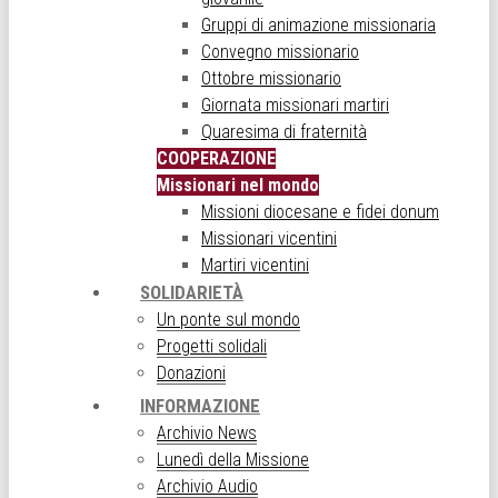
Gruppi di animazione missionaria
Convegno missionario
Ottobre missionario
Giornata missionari martiri
Quaresima di fraternità
COOPERAZIONE
Missionari nel mondo
Missioni diocesane e fidei donum
Missionari vicentini
Martiri vicentini
SOLIDARIETÀ
Un ponte sul mondo
Progetti solidali
Donazioni
INFORMAZIONE
Archivio News
Lunedì della Missione
Archivio Audio