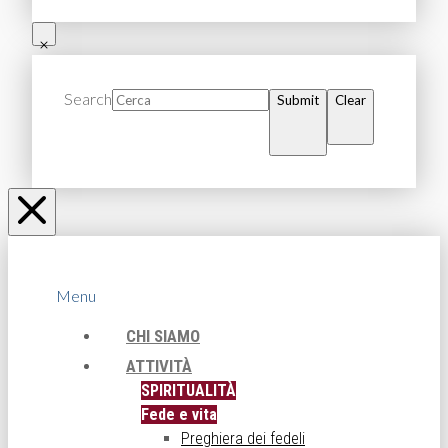
Search
Submit
Clear
Menu
CHI SIAMO
ATTIVITÀ
SPIRITUALITÀ
Fede e vita
Preghiera dei fedeli