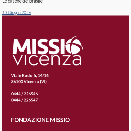
Le catene del Brasile
10 Giugno 2026
Viale Rodolfi, 14/16
36100 Vicenza (VI)
0444 / 226546
0444 / 226547
FONDAZIONE MISSIO