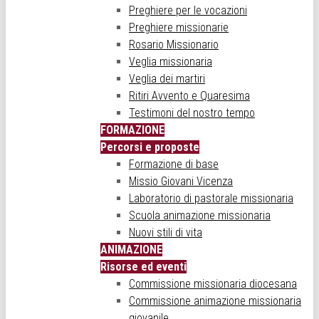
Preghiere per le vocazioni
Preghiere missionarie
Rosario Missionario
Veglia missionaria
Veglia dei martiri
Ritiri Avvento e Quaresima
Testimoni del nostro tempo
FORMAZIONE
Percorsi e proposte
Formazione di base
Missio Giovani Vicenza
Laboratorio di pastorale missionaria
Scuola animazione missionaria
Nuovi stili di vita
ANIMAZIONE
Risorse ed eventi
Commissione missionaria diocesana
Commissione animazione missionaria
giovanile