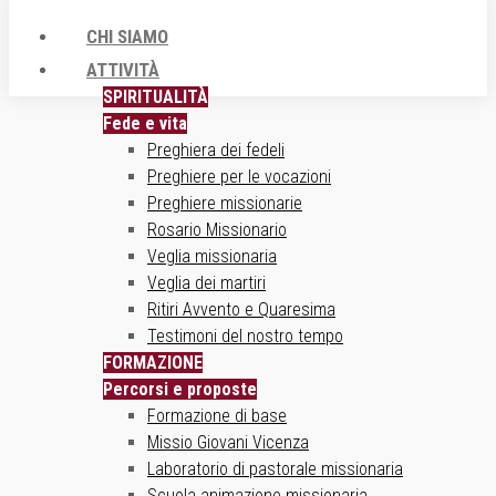
CHI SIAMO
ATTIVITÀ
SPIRITUALITÀ
Fede e vita
Preghiera dei fedeli
Preghiere per le vocazioni
Preghiere missionarie
Rosario Missionario
Veglia missionaria
Veglia dei martiri
Ritiri Avvento e Quaresima
Testimoni del nostro tempo
FORMAZIONE
Percorsi e proposte
Formazione di base
Missio Giovani Vicenza
Laboratorio di pastorale missionaria
Scuola animazione missionaria