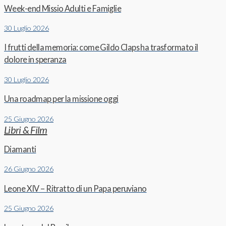
Week-end Missio Adulti e Famiglie
30 Luglio 2026
I frutti della memoria: come Gildo Claps ha trasformato il
dolore in speranza
30 Luglio 2026
Una roadmap per la missione oggi
25 Giugno 2026
Libri & Film
Diamanti
26 Giugno 2026
Leone XIV – Ritratto di un Papa peruviano
25 Giugno 2026