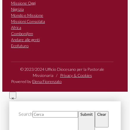
Missione Oggi
Nigrizia
Mondo e Missione
Missioni Consolata
Africa
Comboni
fem
Andare alle genti
Ecofuturo
© 2023/2024 Ufficio Diocesano per la Pastorale
Missionaria /
Privacy & Cookies
Powered by
Elena Fiorenzato
Search
Submit
Clear