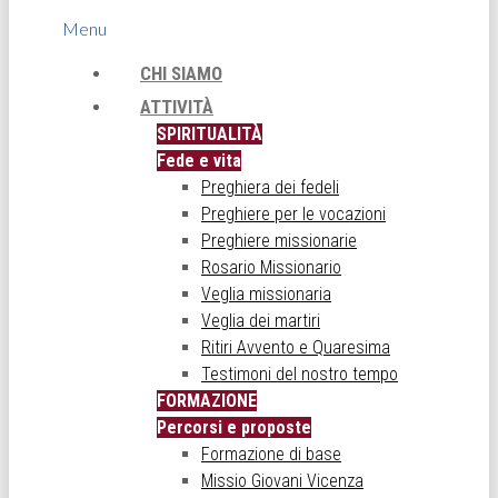
Menu
CHI SIAMO
ATTIVITÀ
SPIRITUALITÀ
Fede e vita
Preghiera dei fedeli
Preghiere per le vocazioni
Preghiere missionarie
Rosario Missionario
Veglia missionaria
Veglia dei martiri
Ritiri Avvento e Quaresima
Testimoni del nostro tempo
FORMAZIONE
Percorsi e proposte
Formazione di base
Missio Giovani Vicenza