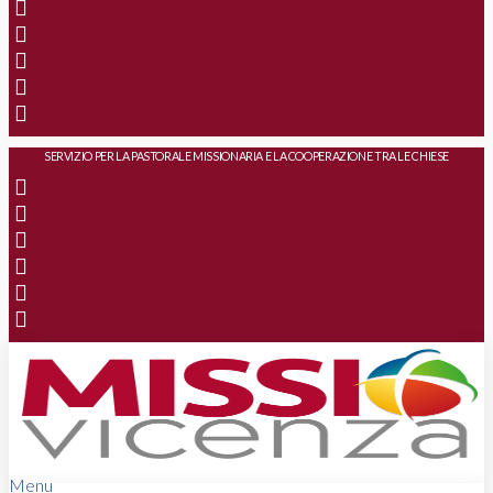
SERVIZIO PER LA PASTORALE MISSIONARIA E LA COOPERAZIONE TRA LE CHIESE
Menu