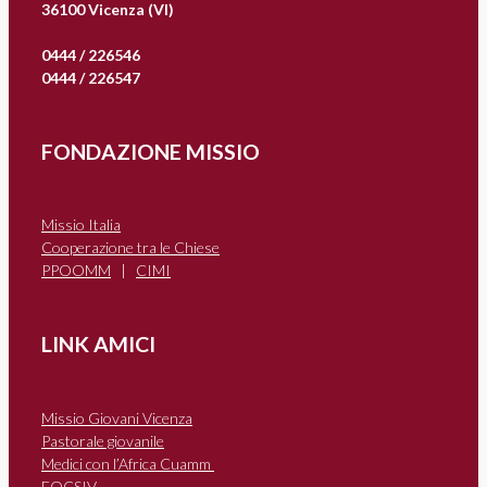
36100 Vicenza (VI)
0444 / 226546
0444 / 226547
FONDAZIONE MISSIO
Missio Italia
Cooperazione tra le Chiese
PPOOMM
|
CIMI
LINK AMICI
Missio Giovani Vicenza
Pastorale giovanile
Medici con l’Africa Cuamm
FOCSIV