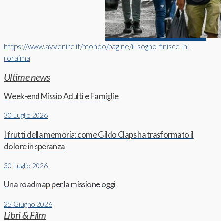
https://www.avvenire.it/mondo/pagine/il-sogno-finisce-in-
roraima
Ultime news
Week-end Missio Adulti e Famiglie
30 Luglio 2026
I frutti della memoria: come Gildo Claps ha trasformato il
dolore in speranza
30 Luglio 2026
Una roadmap per la missione oggi
25 Giugno 2026
Libri & Film