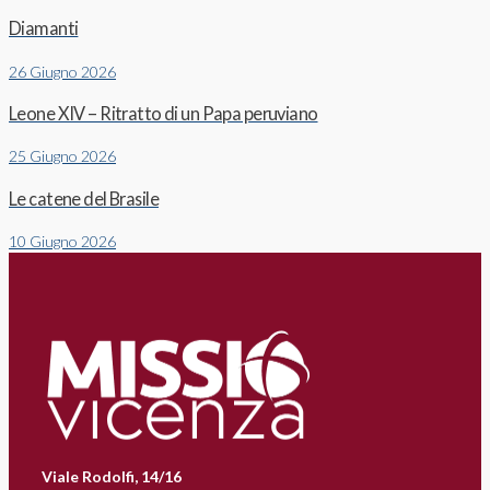
Diamanti
26 Giugno 2026
Leone XIV – Ritratto di un Papa peruviano
25 Giugno 2026
Le catene del Brasile
10 Giugno 2026
Viale Rodolfi, 14/16