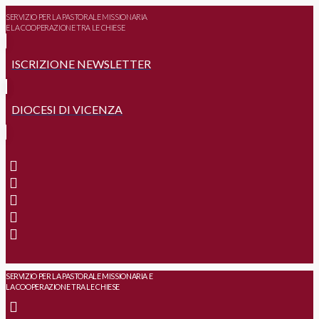
SERVIZIO PER LA PASTORALE MISSIONARIA
E LA COOPERAZIONE TRA LE CHIESE
ISCRIZIONE NEWSLETTER
DIOCESI DI VICENZA
SERVIZIO PER LA PASTORALE MISSIONARIA E
LA COOPERAZIONE TRA LE CHIESE