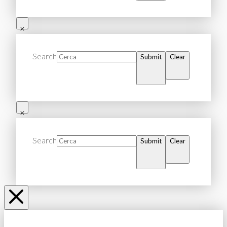
Search
Submit
Clear
Search
Submit
Clear