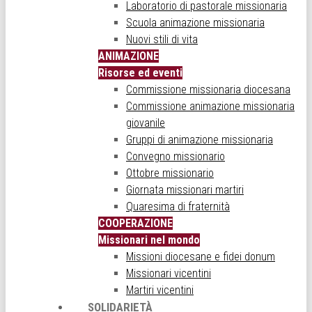
Laboratorio di pastorale missionaria
Scuola animazione missionaria
Nuovi stili di vita
ANIMAZIONE
Risorse ed eventi
Commissione missionaria diocesana
Commissione animazione missionaria
giovanile
Gruppi di animazione missionaria
Convegno missionario
Ottobre missionario
Giornata missionari martiri
Quaresima di fraternità
COOPERAZIONE
Missionari nel mondo
Missioni diocesane e fidei donum
Missionari vicentini
Martiri vicentini
SOLIDARIETÀ