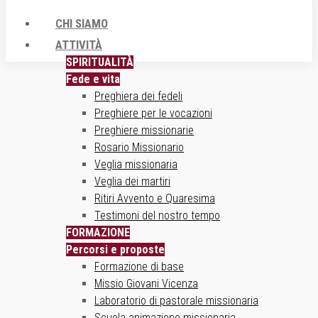
CHI SIAMO
ATTIVITÀ
SPIRITUALITÀ
Fede e vita
Preghiera dei fedeli
Preghiere per le vocazioni
Preghiere missionarie
Rosario Missionario
Veglia missionaria
Veglia dei martiri
Ritiri Avvento e Quaresima
Testimoni del nostro tempo
FORMAZIONE
Percorsi e proposte
Formazione di base
Missio Giovani Vicenza
Laboratorio di pastorale missionaria
Scuola animazione missionaria