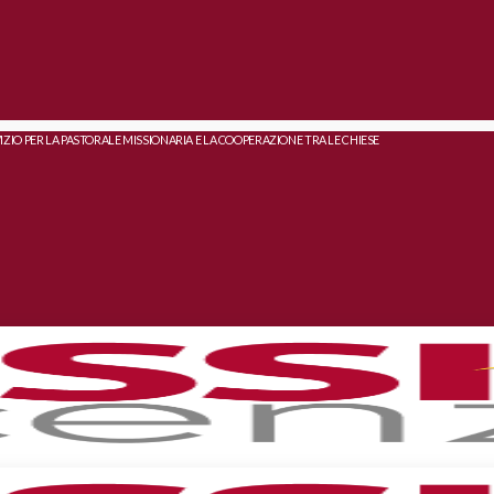
IZIO PER LA PASTORALE MISSIONARIA E LA COOPERAZIONE TRA LE CHIESE