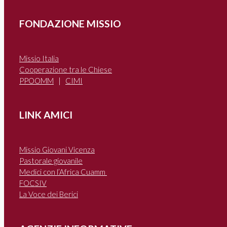
FONDAZIONE MISSIO
Missio Italia
Cooperazione tra le Chiese
PPOOMM
|
CIMI
LINK AMICI
Missio Giovani Vicenza
Pastorale giovanile
Medici con l’Africa Cuamm
FOCSIV
La Voce dei Berici