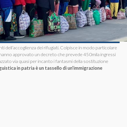
nti dell’accoglienza dei rifugiati. Colpisce in modo particolare
no hanno approvato un decreto che prevede 450mila ingressi
azzato via quasi per incanto i fantasmi della sostituzione
uistica in patria è un tassello di un’immigrazione