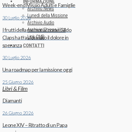
INFORMAZIONE
Week-end Missio Adulti e Famiglie
Archivio News
Lunedì della Missione
30 Luglio 2026
Archivio Audio
I frutti della memoria: come Gildo
Archivio Chiesa Viva
Link CMD
Claps ha trasformato il dolore in
speranza
CONTATTI
30 Luglio 2026
Una roadmap per la missione oggi
25 Giugno 2026
Libri & Film
Diamanti
26 Giugno 2026
Leone XIV – Ritratto di un Papa