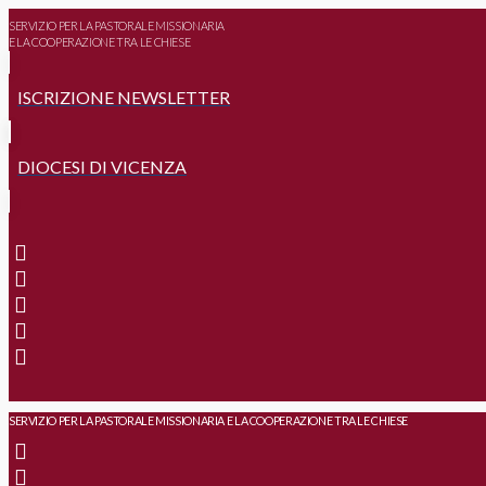
SERVIZIO PER LA PASTORALE MISSIONARIA
E LA COOPERAZIONE TRA LE CHIESE
ISCRIZIONE NEWSLETTER
DIOCESI DI VICENZA
SERVIZIO PER LA PASTORALE MISSIONARIA E LA COOPERAZIONE TRA LE CHIESE