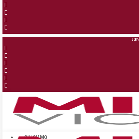
SERV
CHI SIAMO