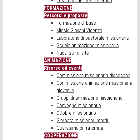
Testimoni del nostro tempo
FORMAZIONE
Percorsi e proposte
Formazione di base
Missio Giovani Vicenza
Laboratorio di pastorale missionaria
Scuola animazione missionaria
Nuovi stili di vita
ANIMAZIONE
Risorse ed eventi
Commissione missionaria diocesana
Commissione animazione missionaria
giovanile
Gruppi di animazione missionaria
Convegno missionario
Ottobre missionario
Giornata missionari martiri
Quaresima di fraternità
COOPERAZIONE