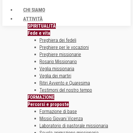
CHI SIAMO
ATTIVITÀ
SPIRITUALITÀ
Fede e vita
Preghiera dei fedeli
Preghiere per le vocazioni
Preghiere missionarie
Rosario Missionario
Veglia missionaria
Veglia dei martiri
Ritiri Avvento e Quaresima
Testimoni del nostro tempo
FORMAZIONE
Percorsi e proposte
Formazione di base
Missio Giovani Vicenza
Laboratorio di pastorale missionaria
Scuola animazione missionaria