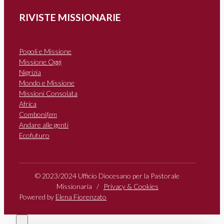
RIVISTE MISSIONARIE
Popoli e Missione
Missione Oggi
Nigrizia
Mondo e Missione
Missioni Consolata
Africa
Comboni
fem
Andare alle genti
Ecofuturo
© 2023/2024 Ufficio Diocesano per la Pastorale
Missionaria /
Privacy & Cookies
Powered by
Elena Fiorenzato