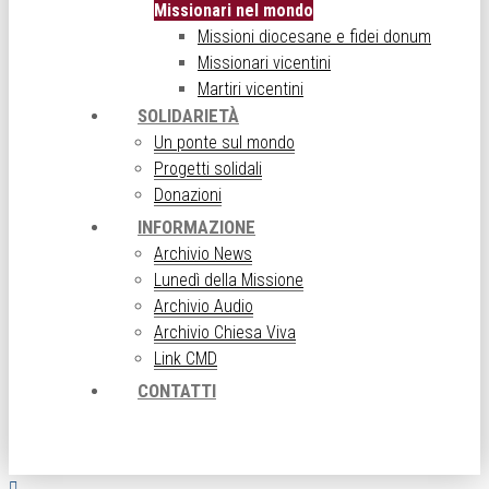
Missionari nel mondo
Missioni diocesane e fidei donum
Missionari vicentini
Martiri vicentini
SOLIDARIETÀ
Un ponte sul mondo
Progetti solidali
Donazioni
INFORMAZIONE
Archivio News
Lunedì della Missione
Archivio Audio
Archivio Chiesa Viva
Link CMD
CONTATTI