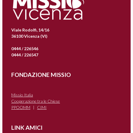
Viale Rodolfi, 14/16
36100 Vicenza (VI)
0444 / 226546
0444 / 226547
FONDAZIONE MISSIO
Missio Italia
Cooperazione tra le Chiese
PPOOMM
|
CIMI
LINK AMICI