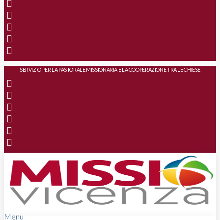
SERVIZIO PER LA PASTORALE MISSIONARIA E LA COOPERAZIONE TRA LE CHIESE
Menu