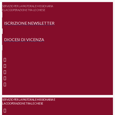
SERVIZIO PER LA PASTORALE MISSIONARIA
E LA COOPERAZIONE TRA LE CHIESE
ISCRIZIONE NEWSLETTER
DIOCESI DI VICENZA
SERVIZIO PER LA PASTORALE MISSIONARIA E
LA COOPERAZIONE TRA LE CHIESE