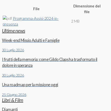
Dimensione del
File
file
Programma-Assisi-2024-in-
2 MB
presenza
Ultime news
Week-end Missio Adulti e Famiglie
30 Luglio 2026
I frutti della memoria: come Gildo Claps ha trasformato il
dolore in speranza
30 Luglio 2026
Una roadmap per la missione oggi
25 Giugno 2026
Libri & Film
Diamanti