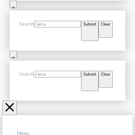
Search
Submit
Clear
Search
Submit
Clear
Menu