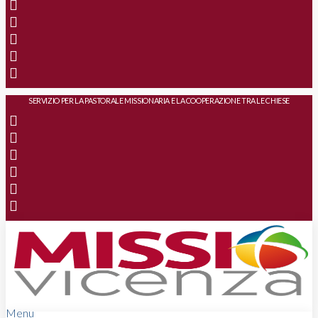
SERVIZIO PER LA PASTORALE MISSIONARIA E LA COOPERAZIONE TRA LE CHIESE
Menu