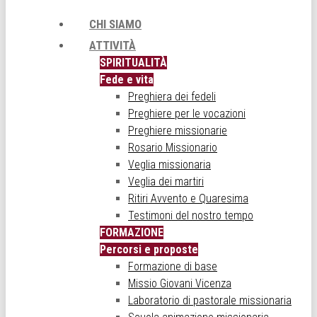
CHI SIAMO
ATTIVITÀ
SPIRITUALITÀ
Fede e vita
Preghiera dei fedeli
Preghiere per le vocazioni
Preghiere missionarie
Rosario Missionario
Veglia missionaria
Veglia dei martiri
Ritiri Avvento e Quaresima
Testimoni del nostro tempo
FORMAZIONE
Percorsi e proposte
Formazione di base
Missio Giovani Vicenza
Laboratorio di pastorale missionaria