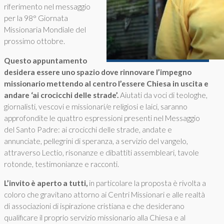
riferimento nel messaggio
per la 98° Giornata
Missionaria Mondiale del
prossimo ottobre.
Questo appuntamento
desidera essere uno spazio dove rinnovare l’impegno
missionario mettendo al centro l’essere Chiesa in uscita e
andare ‘ai crocicchi delle strade’.
Aiutati da voci di teologhe,
giornalisti, vescovi e missionari/e religiosi e laici, saranno
approfondite le quattro espressioni presenti nel Messaggio
del Santo Padre: ai crocicchi delle strade, andate e
annunciate, pellegrini di speranza, a servizio del vangelo,
attraverso Lectio, risonanze e dibattiti assembleari, tavole
rotonde, testimonianze e racconti.
L’invito è aperto a tutti,
in particolare la proposta è rivolta a
coloro che gravitano attorno ai Centri Missionari e alle realtà
di associazioni di ispirazione cristiana e che desiderano
qualificare il proprio servizio missionario alla Chiesa e al