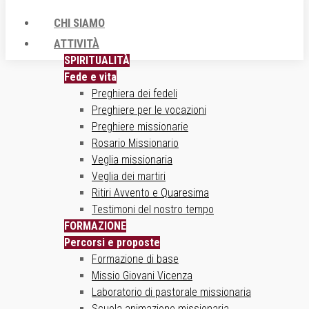
CHI SIAMO
ATTIVITÀ
SPIRITUALITÀ
Fede e vita
Preghiera dei fedeli
Preghiere per le vocazioni
Preghiere missionarie
Rosario Missionario
Veglia missionaria
Veglia dei martiri
Ritiri Avvento e Quaresima
Testimoni del nostro tempo
FORMAZIONE
Percorsi e proposte
Formazione di base
Missio Giovani Vicenza
Laboratorio di pastorale missionaria
Scuola animazione missionaria