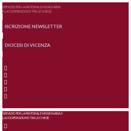
SERVIZIO PER LA PASTORALE MISSIONARIA
E LA COOPERAZIONE TRA LE CHIESE
ISCRIZIONE NEWSLETTER
DIOCESI DI VICENZA
SERVIZIO PER LA PASTORALE MISSIONARIA E
LA COOPERAZIONE TRA LE CHIESE