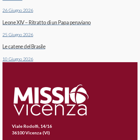
26 Giugno 2026
Leone XIV – Ritratto di un Papa peruviano
25 Giugno 2026
Le catene del Brasile
10 Giugno 2026
Viale Rodolfi, 14/16
36100 Vicenza (VI)