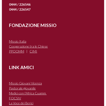
0444 / 226546
0444 / 226547
FONDAZIONE MISSIO
Missio Italia
Cooperazione tra le Chiese
PPOOMM
|
CIMI
LINK AMICI
Missio Giovani Vicenza
Pastorale giovanile
Medici con l’Africa Cuamm
FOCSIV
La Voce dei Berici