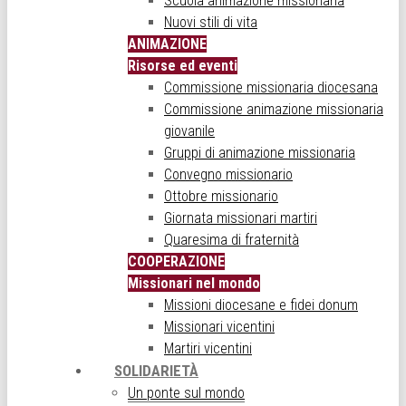
Scuola animazione missionaria
Nuovi stili di vita
ANIMAZIONE
Risorse ed eventi
Commissione missionaria diocesana
Commissione animazione missionaria
giovanile
Gruppi di animazione missionaria
Convegno missionario
Ottobre missionario
Giornata missionari martiri
Quaresima di fraternità
COOPERAZIONE
Missionari nel mondo
Missioni diocesane e fidei donum
Missionari vicentini
Martiri vicentini
SOLIDARIETÀ
Un ponte sul mondo