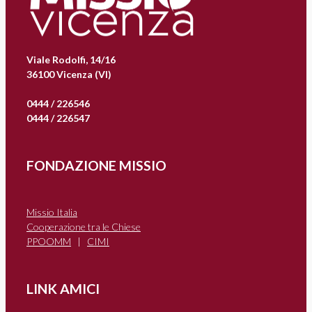
Viale Rodolfi, 14/16
36100 Vicenza (VI)
0444 / 226546
0444 / 226547
FONDAZIONE MISSIO
Missio Italia
Cooperazione tra le Chiese
PPOOMM
|
CIMI
LINK AMICI