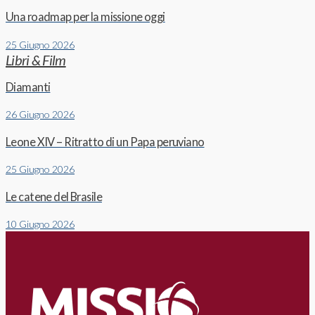
Una roadmap per la missione oggi
25 Giugno 2026
Libri & Film
Diamanti
26 Giugno 2026
Leone XIV – Ritratto di un Papa peruviano
25 Giugno 2026
Le catene del Brasile
10 Giugno 2026