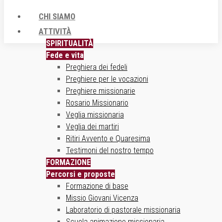
CHI SIAMO
ATTIVITÀ
SPIRITUALITÀ
Fede e vita
Preghiera dei fedeli
Preghiere per le vocazioni
Preghiere missionarie
Rosario Missionario
Veglia missionaria
Veglia dei martiri
Ritiri Avvento e Quaresima
Testimoni del nostro tempo
FORMAZIONE
Percorsi e proposte
Formazione di base
Missio Giovani Vicenza
Laboratorio di pastorale missionaria
Scuola animazione missionaria