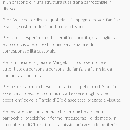
in un oratorio o in una struttura sussidiaria parrocchiale in
disuso.
Per vivere nell’ordinaria quotidianità impegni e doveri familiari
e sociali, sostenendosi con il proprio lavoro.
Per fare un’esperienza di fraternità e sororità, di accoglienza
e di condivisione, di testimonianza cristiana e di
corresponsabilità pastorale.
Per annunciare la gioia del Vangelo in modo semplice e
autentico: da persona a persona, da famiglia a famiglia, da
comunità a comunità.
Per tenere aperte chiese, santuari o cappelle perché, pur in
assenza di presbiteri, continuino ad essere luoghi vivi ed
accoglienti dove la Parola di Dio è ascoltata, pregata e vissuta.
Per evitare che immobili adibiti a canoniche o a centri
parrocchiali precipitino in forme irrecuperabili di degrado. In
un contesto di Chiesa in uscita missionaria verso le periferie