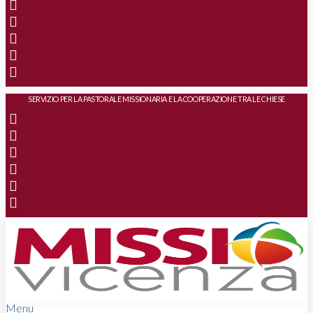
SERVIZIO PER LA PASTORALE MISSIONARIA E LA COOPERAZIONE TRA LE CHIESE
Menu