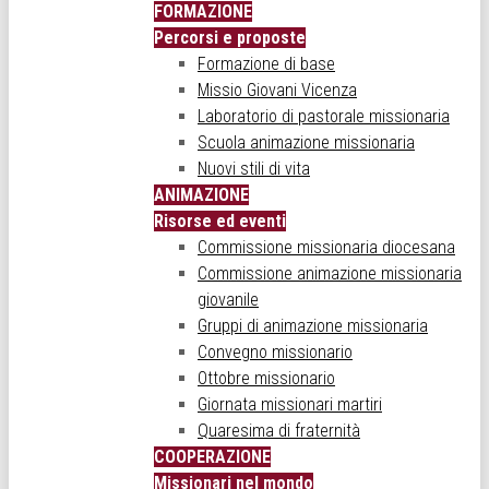
FORMAZIONE
Percorsi e proposte
Formazione di base
Missio Giovani Vicenza
Laboratorio di pastorale missionaria
Scuola animazione missionaria
Nuovi stili di vita
ANIMAZIONE
Risorse ed eventi
Commissione missionaria diocesana
Commissione animazione missionaria
giovanile
Gruppi di animazione missionaria
Convegno missionario
Ottobre missionario
Giornata missionari martiri
Quaresima di fraternità
COOPERAZIONE
Missionari nel mondo