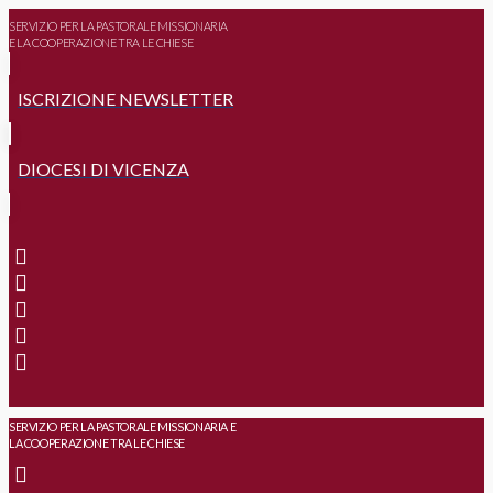
SERVIZIO PER LA PASTORALE MISSIONARIA
E LA COOPERAZIONE TRA LE CHIESE
ISCRIZIONE NEWSLETTER
DIOCESI DI VICENZA
SERVIZIO PER LA PASTORALE MISSIONARIA E
LA COOPERAZIONE TRA LE CHIESE