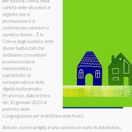
per tutta la Chiesa, nella
varietà delle situazioni, è
urgente che si
promuovano e si
conferiscano ministeri a
uomini e donne… È la
Chiesa degli uomini e delle
donne battezzati che
dobbiamo consolidare
promuovendo la
ministerialità e,
soprattutto, la
consapevolezza della
dignità battesimale»
(Francesco, dalla lettera
del 10 gennaio 2021 al
prefetto della
Congregazione per la dottrina della fede).
Abitare, come famiglia, in una canonica in stato di abbandono,