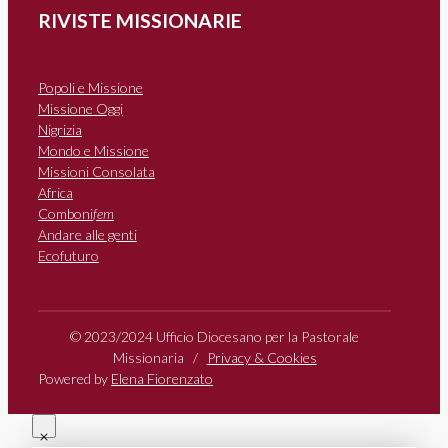
RIVISTE MISSIONARIE
Popoli e Missione
Missione Oggi
Nigrizia
Mondo e Missione
Missioni Consolata
Africa
Comboni
fem
Andare alle genti
Ecofuturo
© 2023/2024 Ufficio Diocesano per la Pastorale
Missionaria /
Privacy & Cookies
Powered by
Elena Fiorenzato