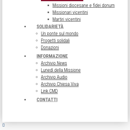
Missioni diocesane e fidei donum
Missionari vicentini
Martiri vicentini
SOLIDARIETÀ
Un ponte sul mondo
Progetti solidali
Donazioni
INFORMAZIONE
Archivio News
Lunedì della Missione
Archivio Audio
Archivio Chiesa Viva
Link CMD
CONTATTI