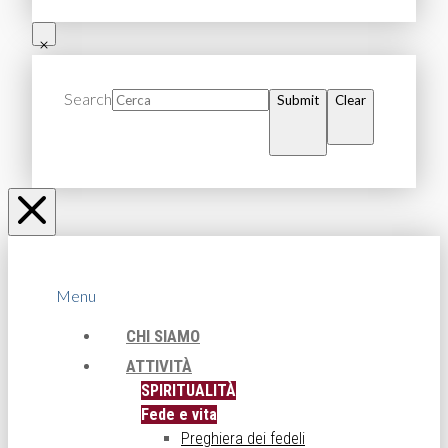
Search
Submit
Clear
Menu
CHI SIAMO
ATTIVITÀ
SPIRITUALITÀ
Fede e vita
Preghiera dei fedeli