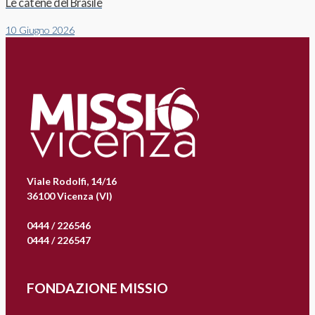
Le catene del Brasile
10 Giugno 2026
Viale Rodolfi, 14/16
36100 Vicenza (VI)
0444 / 226546
0444 / 226547
FONDAZIONE MISSIO