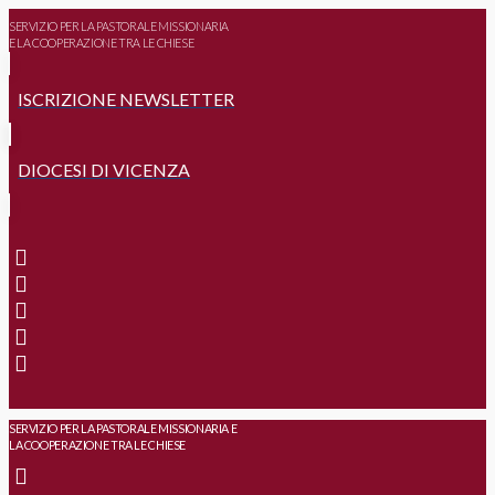
SERVIZIO PER LA PASTORALE MISSIONARIA
E LA COOPERAZIONE TRA LE CHIESE
ISCRIZIONE NEWSLETTER
DIOCESI DI VICENZA
SERVIZIO PER LA PASTORALE MISSIONARIA E
LA COOPERAZIONE TRA LE CHIESE