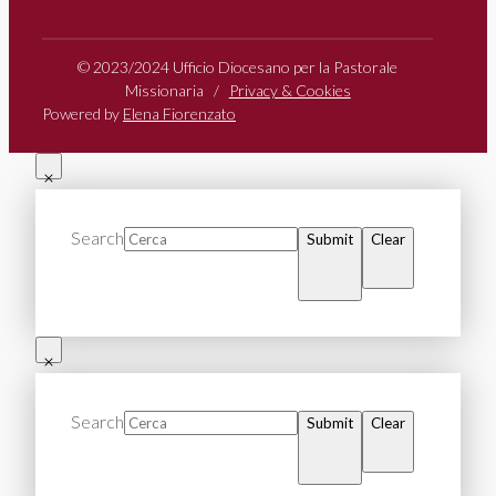
© 2023/2024 Ufficio Diocesano per la Pastorale
Missionaria /
Privacy & Cookies
Powered by
Elena Fiorenzato
Search
Submit
Clear
Search
Submit
Clear