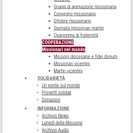
Gruppi di animazione missionaria
Convegno missionario
Ottobre missionario
Giornata missionari martiri
Quaresima di fraternità
COOPERAZIONE
Missionari nel mondo
Missioni diocesane e fidei donum
Missionari vicentini
Martiri vicentini
SOLIDARIETÀ
Un ponte sul mondo
Progetti solidali
Donazioni
INFORMAZIONE
Archivio News
Lunedì della Missione
Archivio Audio