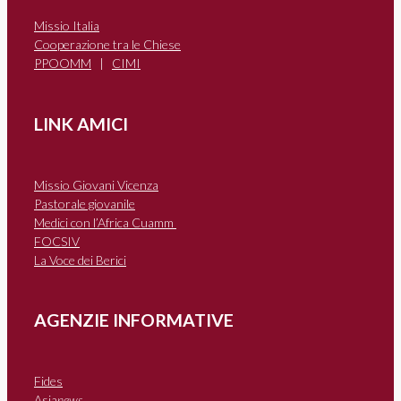
Missio Italia
Cooperazione tra le Chiese
PPOOMM
|
CIMI
LINK AMICI
Missio Giovani Vicenza
Pastorale giovanile
Medici con l’Africa Cuamm
FOCSIV
La Voce dei Berici
AGENZIE INFORMATIVE
Fides
Asia
news