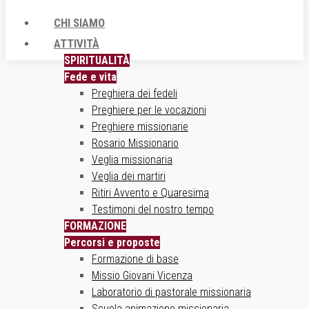
CHI SIAMO
ATTIVITÀ
SPIRITUALITÀ
Fede e vita
Preghiera dei fedeli
Preghiere per le vocazioni
Preghiere missionarie
Rosario Missionario
Veglia missionaria
Veglia dei martiri
Ritiri Avvento e Quaresima
Testimoni del nostro tempo
FORMAZIONE
Percorsi e proposte
Formazione di base
Missio Giovani Vicenza
Laboratorio di pastorale missionaria
Scuola animazione missionaria