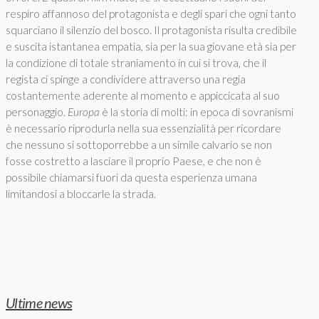
respiro affannoso del protagonista e degli spari che ogni tanto
squarciano il silenzio del bosco. Il protagonista risulta credibile
e suscita istantanea empatia, sia per la sua giovane età sia per
la condizione di totale straniamento in cui si trova, che il
regista ci spinge a condividere attraverso una regia
costantemente aderente al momento e appiccicata al suo
personaggio.
Europa
è la storia di molti: in epoca di sovranismi
è necessario riprodurla nella sua essenzialità per ricordare
che nessuno si sottoporrebbe a un simile calvario se non
fosse costretto a lasciare il proprio Paese, e che non è
possibile chiamarsi fuori da questa esperienza umana
limitandosi a bloccarle la strada.
Ultime news