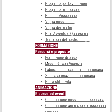
Preghiere per le vocazioni
Preghiere missionarie
Rosario Missionario
Veglia missionaria
Veglia dei martiri
Ritiri Avvento e Quaresima
Testimoni del nostro tempo
FORMAZIONE
Percorsi e proposte
Formazione di base
Missio Giovani Vicenza
Laboratorio di pastorale missionaria
Scuola animazione missionaria
Nuovi stili di vita
ANIMAZIONE
Risorse ed eventi
Commissione missionaria diocesana
Commissione animazione missionaria
giovanile