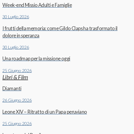
Week-end Missio Adulti e Famiglie
30 Luglio 2026
I frutti della memoria: come Gildo Claps ha trasformato il
dolore in speranza
30 Luglio 2026
Una roadmap per la missione oggi
25 Giugno 2026
Libri & Film
Diamanti
26 Giugno 2026
Leone XIV – Ritratto di un Papa peruviano
25 Giugno 2026