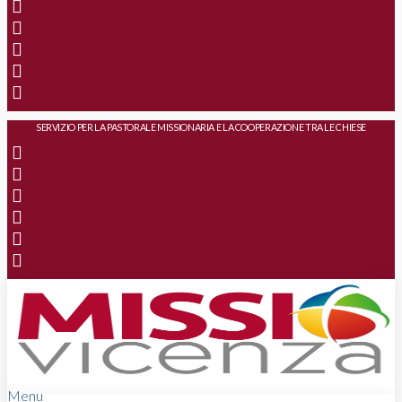
SERVIZIO PER LA PASTORALE MISSIONARIA E LA COOPERAZIONE TRA LE CHIESE
Menu