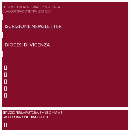
SERVIZIO PER LA PASTORALE MISSIONARIA
E LA COOPERAZIONE TRA LE CHIESE
ISCRIZIONE NEWSLETTER
DIOCESI DI VICENZA
SERVIZIO PER LA PASTORALE MISSIONARIA E
LA COOPERAZIONE TRA LE CHIESE