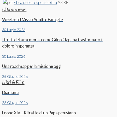
Etica delle responsabilità
93 KB
Ultime news
Week-end Missio Adulti e Famiglie
30 Luglio 2026
I frutti della memoria: come Gildo Claps ha trasformato il
dolore in speranza
30 Luglio 2026
Una roadmap per la missione oggi
25 Giugno 2026
Libri & Film
Diamanti
26 Giugno 2026
Leone XIV – Ritratto di un Papa peruviano