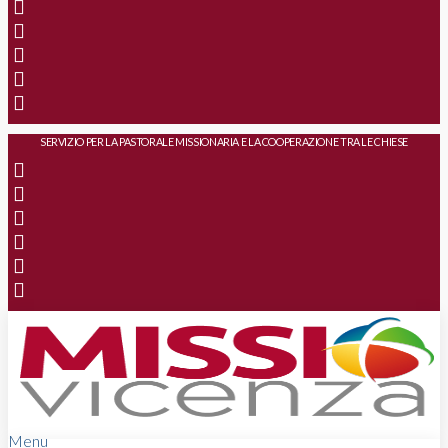
SERVIZIO PER LA PASTORALE MISSIONARIA E LA COOPERAZIONE TRA LE CHIESE
Menu