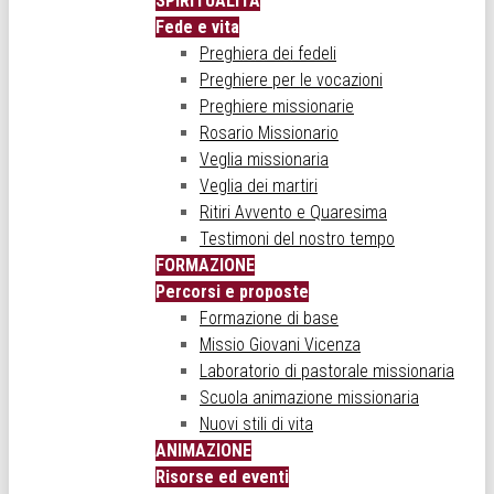
SPIRITUALITÀ
Fede e vita
Preghiera dei fedeli
Preghiere per le vocazioni
Preghiere missionarie
Rosario Missionario
Veglia missionaria
Veglia dei martiri
Ritiri Avvento e Quaresima
Testimoni del nostro tempo
FORMAZIONE
Percorsi e proposte
Formazione di base
Missio Giovani Vicenza
Laboratorio di pastorale missionaria
Scuola animazione missionaria
Nuovi stili di vita
ANIMAZIONE
Risorse ed eventi