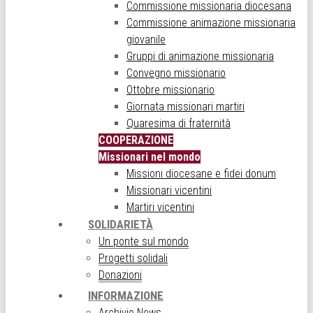
Commissione missionaria diocesana
Commissione animazione missionaria
giovanile
Gruppi di animazione missionaria
Convegno missionario
Ottobre missionario
Giornata missionari martiri
Quaresima di fraternità
COOPERAZIONE
Missionari nel mondo
Missioni diocesane e fidei donum
Missionari vicentini
Martiri vicentini
SOLIDARIETÀ
Un ponte sul mondo
Progetti solidali
Donazioni
INFORMAZIONE
Archivio News