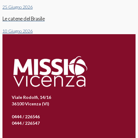
25 Giugno 2026
Le catene del Brasile
10 Giugno 2026
Viale Rodolfi, 14/16
36100 Vicenza (VI)
0444 / 226546
0444 / 226547