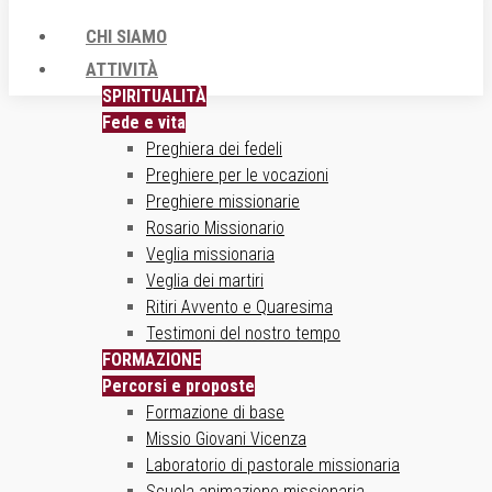
CHI SIAMO
ATTIVITÀ
SPIRITUALITÀ
Fede e vita
Preghiera dei fedeli
Preghiere per le vocazioni
Preghiere missionarie
Rosario Missionario
Veglia missionaria
Veglia dei martiri
Ritiri Avvento e Quaresima
Testimoni del nostro tempo
FORMAZIONE
Percorsi e proposte
Formazione di base
Missio Giovani Vicenza
Laboratorio di pastorale missionaria
Scuola animazione missionaria