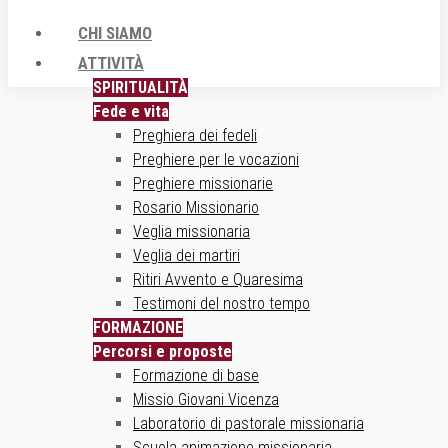
CHI SIAMO
ATTIVITÀ
SPIRITUALITÀ
Fede e vita
Preghiera dei fedeli
Preghiere per le vocazioni
Preghiere missionarie
Rosario Missionario
Veglia missionaria
Veglia dei martiri
Ritiri Avvento e Quaresima
Testimoni del nostro tempo
FORMAZIONE
Percorsi e proposte
Formazione di base
Missio Giovani Vicenza
Laboratorio di pastorale missionaria
Scuola animazione missionaria