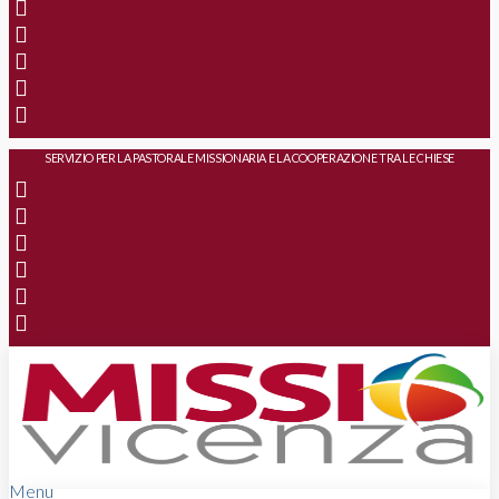
SERVIZIO PER LA PASTORALE MISSIONARIA E LA COOPERAZIONE TRA LE CHIESE
Menu