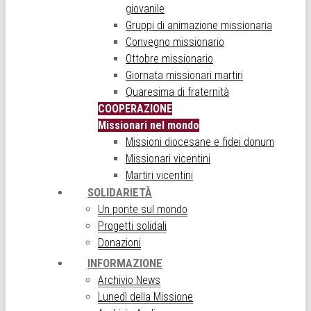
giovanile
Gruppi di animazione missionaria
Convegno missionario
Ottobre missionario
Giornata missionari martiri
Quaresima di fraternità
COOPERAZIONE
Missionari nel mondo
Missioni diocesane e fidei donum
Missionari vicentini
Martiri vicentini
SOLIDARIETÀ
Un ponte sul mondo
Progetti solidali
Donazioni
INFORMAZIONE
Archivio News
Lunedì della Missione