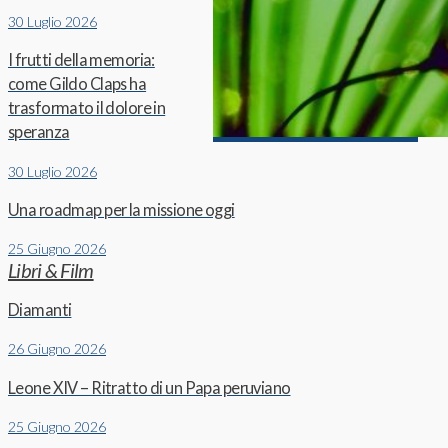
30 Luglio 2026
I frutti della memoria:
come Gildo Claps ha
trasformato il dolore in
speranza
30 Luglio 2026
Una roadmap per la missione oggi
25 Giugno 2026
Libri & Film
Diamanti
26 Giugno 2026
Leone XIV – Ritratto di un Papa peruviano
25 Giugno 2026