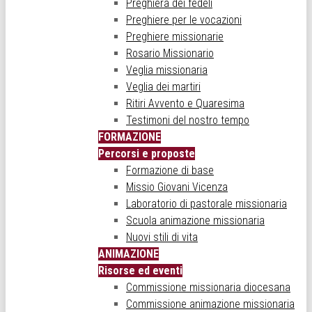
Preghiera dei fedeli
Preghiere per le vocazioni
Preghiere missionarie
Rosario Missionario
Veglia missionaria
Veglia dei martiri
Ritiri Avvento e Quaresima
Testimoni del nostro tempo
FORMAZIONE
Percorsi e proposte
Formazione di base
Missio Giovani Vicenza
Laboratorio di pastorale missionaria
Scuola animazione missionaria
Nuovi stili di vita
ANIMAZIONE
Risorse ed eventi
Commissione missionaria diocesana
Commissione animazione missionaria