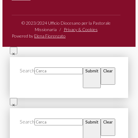
© 2023/2024 Ufficio Diocesano per la Pastorale
Missionaria /
Privacy & Cookies
Powered by
Elena Fiorenzato
Search
Submit
Clear
Search
Submit
Clear