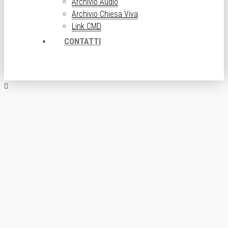
Archivio Audio
Archivio Chiesa Viva
Link CMD
CONTATTI