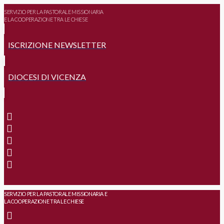
SERVIZIO PER LA PASTORALE MISSIONARIA
E LA COOPERAZIONE TRA LE CHIESE
ISCRIZIONE NEWSLETTER
DIOCESI DI VICENZA
SERVIZIO PER LA PASTORALE MISSIONARIA E
LA COOPERAZIONE TRA LE CHIESE