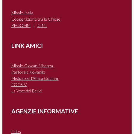
Missio Italia
Cooperazione tra le Chiese
PPOOMM
|
CIMI
LINK AMICI
Missio Giovani Vicenza
Pastorale giovanile
Medici con l’Africa Cuamm
FOCSIV
La Voce dei Berici
AGENZIE INFORMATIVE
Fides