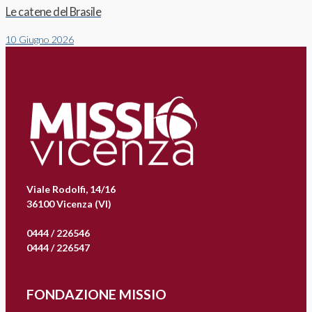
Le catene del Brasile
10 Giugno 2026
Viale Rodolfi, 14/16
36100 Vicenza (VI)
0444 / 226546
0444 / 226547
FONDAZIONE MISSIO