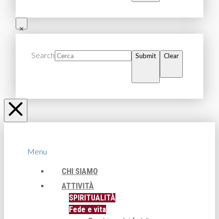
Search
Submit
Clear
Menu
CHI SIAMO
ATTIVITÀ
SPIRITUALITÀ
Fede e vita