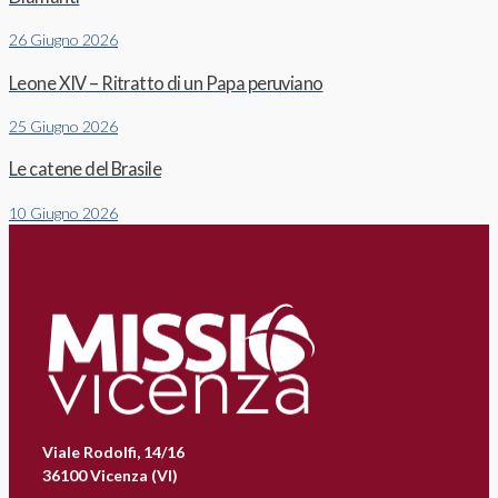
26 Giugno 2026
Leone XIV – Ritratto di un Papa peruviano
25 Giugno 2026
Le catene del Brasile
10 Giugno 2026
Viale Rodolfi, 14/16
36100 Vicenza (VI)