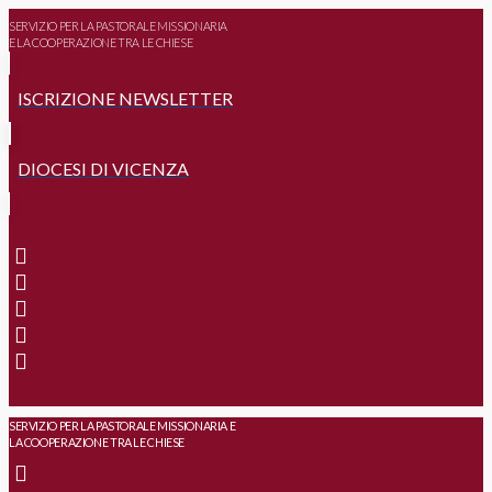
SERVIZIO PER LA PASTORALE MISSIONARIA
E LA COOPERAZIONE TRA LE CHIESE
ISCRIZIONE NEWSLETTER
DIOCESI DI VICENZA
SERVIZIO PER LA PASTORALE MISSIONARIA E
LA COOPERAZIONE TRA LE CHIESE