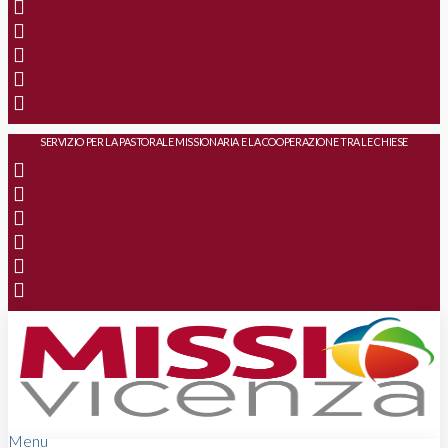
SERVIZIO PER LA PASTORALE MISSIONARIA E LA COOPERAZIONE TRA LE CHIESE
Menu