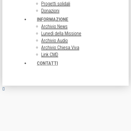
Progetti solidali
Donazioni
INFORMAZIONE
Archivio News
Lunedì della Missione
Archivio Audio
Archivio Chiesa Viva
Link CMD
CONTATTI