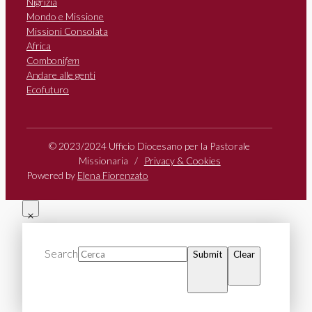
Nigrizia
Mondo e Missione
Missioni Consolata
Africa
Comboni
fem
Andare alle genti
Ecofuturo
© 2023/2024 Ufficio Diocesano per la Pastorale
Missionaria /
Privacy & Cookies
Powered by
Elena Fiorenzato
Search
Submit
Clear