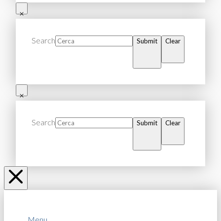
Search
Submit
Clear
Search
Submit
Clear
Menu