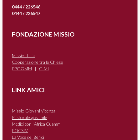
0444 / 226546
0444 / 226547
FONDAZIONE MISSIO
Missio Italia
Cooperazione tra le Chiese
PPOOMM
|
CIMI
LINK AMICI
Missio Giovani Vicenza
Pastorale giovanile
Medici con l’Africa Cuamm
FOCSIV
La Voce dei Berici