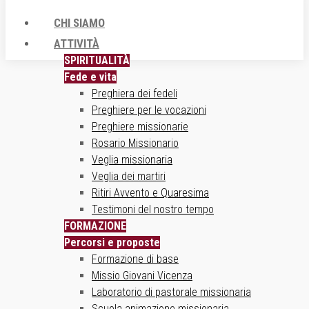
CHI SIAMO
ATTIVITÀ
SPIRITUALITÀ
Fede e vita
Preghiera dei fedeli
Preghiere per le vocazioni
Preghiere missionarie
Rosario Missionario
Veglia missionaria
Veglia dei martiri
Ritiri Avvento e Quaresima
Testimoni del nostro tempo
FORMAZIONE
Percorsi e proposte
Formazione di base
Missio Giovani Vicenza
Laboratorio di pastorale missionaria
Scuola animazione missionaria