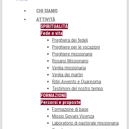
CHI SIAMO
ATTIVITÀ
SPIRITUALITÀ
Fede e vita
Preghiera dei fedeli
Preghiere per le vocazioni
Preghiere missionarie
Rosario Missionario
Veglia missionaria
Veglia dei martiri
Ritiri Avvento e Quaresima
Testimoni del nostro tempo
FORMAZIONE
Percorsi e proposte
Formazione di base
Missio Giovani Vicenza
Laboratorio di pastorale missionaria