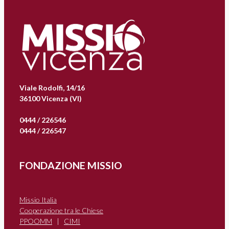
Viale Rodolfi, 14/16
36100 Vicenza (VI)
0444 / 226546
0444 / 226547
FONDAZIONE MISSIO
Missio Italia
Cooperazione tra le Chiese
PPOOMM
|
CIMI