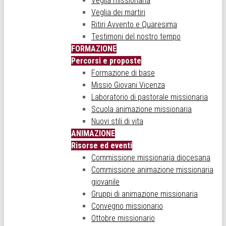
Veglia missionaria
Veglia dei martiri
Ritiri Avvento e Quaresima
Testimoni del nostro tempo
FORMAZIONE
Percorsi e proposte
Formazione di base
Missio Giovani Vicenza
Laboratorio di pastorale missionaria
Scuola animazione missionaria
Nuovi stili di vita
ANIMAZIONE
Risorse ed eventi
Commissione missionaria diocesana
Commissione animazione missionaria
giovanile
Gruppi di animazione missionaria
Convegno missionario
Ottobre missionario