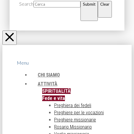
Search
Submit
Clear
Menu
CHI SIAMO
ATTIVITÀ
SPIRITUALITÀ
Fede e vita
Preghiera dei fedeli
Preghiere per le vocazioni
Preghiere missionarie
Rosario Missionario