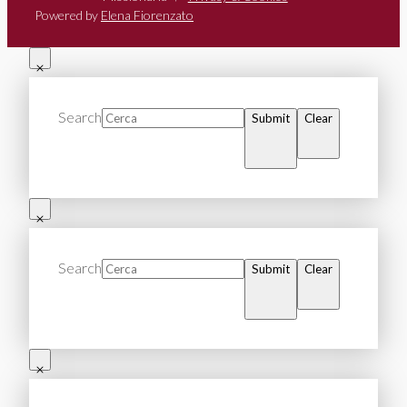
Powered by
Elena Fiorenzato
Search
Submit
Clear
Search
Submit
Clear