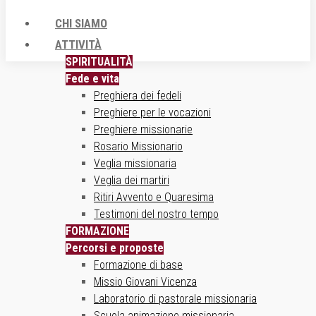
CHI SIAMO
ATTIVITÀ
SPIRITUALITÀ
Fede e vita
Preghiera dei fedeli
Preghiere per le vocazioni
Preghiere missionarie
Rosario Missionario
Veglia missionaria
Veglia dei martiri
Ritiri Avvento e Quaresima
Testimoni del nostro tempo
FORMAZIONE
Percorsi e proposte
Formazione di base
Missio Giovani Vicenza
Laboratorio di pastorale missionaria
Scuola animazione missionaria