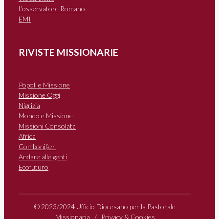
L’osservatore Romano
EMI
RIVISTE MISSIONARIE
Popoli e Missione
Missione Oggi
Nigrizia
Mondo e Missione
Missioni Consolata
Africa
Comboni
fem
Andare alle genti
Ecofuturo
© 2023/2024 Ufficio Diocesano per la Pastorale
Missionaria /
Privacy & Cookies