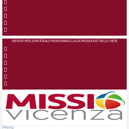
SERVIZIO PER LA PASTORALE MISSIONARIA E LA COOPERAZIONE TRA LE CHIESE
Menu