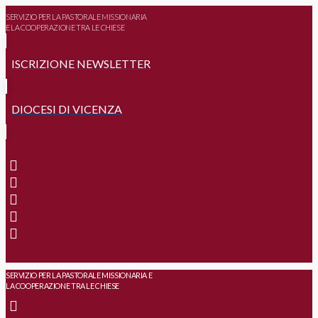
SERVIZIO PER LA PASTORALE MISSIONARIA
E LA COOPERAZIONE TRA LE CHIESE
ISCRIZIONE NEWSLETTER
DIOCESI DI VICENZA
SERVIZIO PER LA PASTORALE MISSIONARIA E
LA COOPERAZIONE TRA LE CHIESE