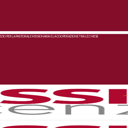
IZIO PER LA PASTORALE MISSIONARIA E LA COOPERAZIONE TRA LE CHIESE