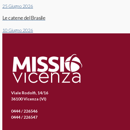
25 Giugno 2026
Le catene del Brasile
10 Giugno 2026
Viale Rodolfi, 14/16
36100 Vicenza (VI)
0444 / 226546
0444 / 226547