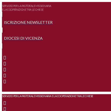
SERVIZIO PER LA PASTORALE MISSIONARIA
E LA COOPERAZIONE TRA LE CHIESE
ISCRIZIONE NEWSLETTER
DIOCESI DI VICENZA
SERVIZIO PER LA PASTORALE MISSIONARIA E LA COOPERAZIONE TRA LE CHIESE