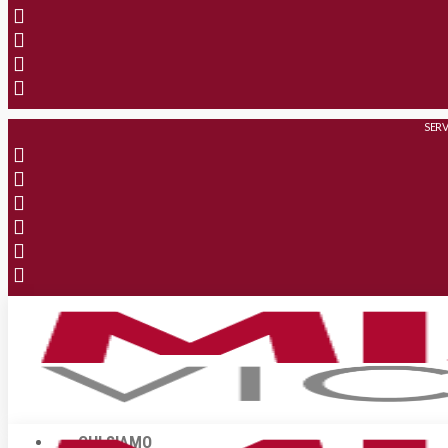
SERV
CHI SIAMO