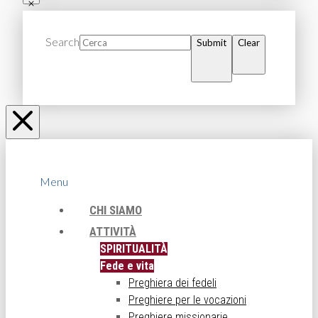
Search
Submit
Clear
Menu
CHI SIAMO
ATTIVITÀ
SPIRITUALITÀ
Fede e vita
Preghiera dei fedeli
Preghiere per le vocazioni
Preghiere missionarie