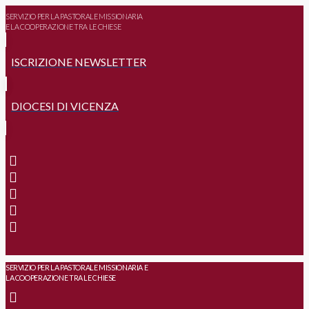
SERVIZIO PER LA PASTORALE MISSIONARIA
E LA COOPERAZIONE TRA LE CHIESE
ISCRIZIONE NEWSLETTER
DIOCESI DI VICENZA
SERVIZIO PER LA PASTORALE MISSIONARIA E
LA COOPERAZIONE TRA LE CHIESE