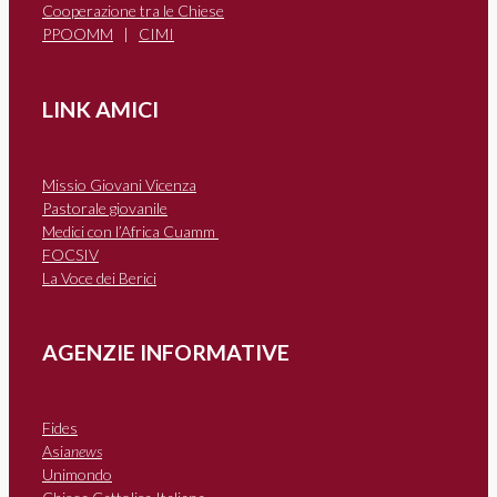
Cooperazione tra le Chiese
PPOOMM
|
CIMI
LINK AMICI
Missio Giovani Vicenza
Pastorale giovanile
Medici con l’Africa Cuamm
FOCSIV
La Voce dei Berici
AGENZIE INFORMATIVE
Fides
Asia
news
Unimondo