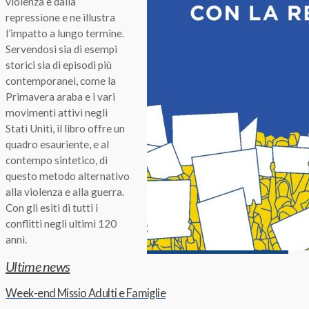
violenza e dalla
repressione e ne illustra
l’impatto a lungo termine.
Servendosi sia di esempi
storici sia di episodi più
contemporanei, come la
Primavera araba e i vari
movimenti attivi negli
Stati Uniti, il libro offre un
quadro esauriente, e al
contempo sintetico, di
questo metodo alternativo
alla violenza e alla guerra.
Con gli esiti di tutti i
conflitti negli ultimi 120
anni.
Ultime news
Week-end Missio Adulti e Famiglie