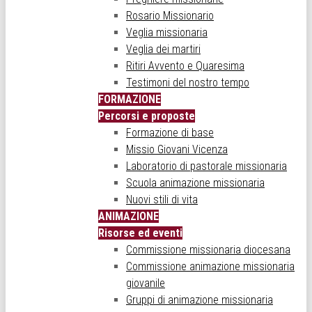
Rosario Missionario
Veglia missionaria
Veglia dei martiri
Ritiri Avvento e Quaresima
Testimoni del nostro tempo
FORMAZIONE
Percorsi e proposte
Formazione di base
Missio Giovani Vicenza
Laboratorio di pastorale missionaria
Scuola animazione missionaria
Nuovi stili di vita
ANIMAZIONE
Risorse ed eventi
Commissione missionaria diocesana
Commissione animazione missionaria
giovanile
Gruppi di animazione missionaria