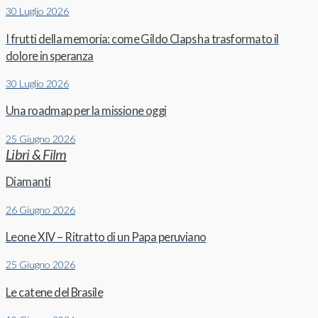
30 Luglio 2026
I frutti della memoria: come Gildo Claps ha trasformato il
dolore in speranza
30 Luglio 2026
Una roadmap per la missione oggi
25 Giugno 2026
Libri & Film
Diamanti
26 Giugno 2026
Leone XIV – Ritratto di un Papa peruviano
25 Giugno 2026
Le catene del Brasile