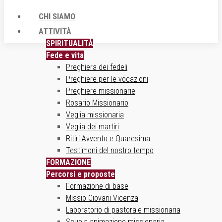
CHI SIAMO
ATTIVITÀ
SPIRITUALITÀ
Fede e vita
Preghiera dei fedeli
Preghiere per le vocazioni
Preghiere missionarie
Rosario Missionario
Veglia missionaria
Veglia dei martiri
Ritiri Avvento e Quaresima
Testimoni del nostro tempo
FORMAZIONE
Percorsi e proposte
Formazione di base
Missio Giovani Vicenza
Laboratorio di pastorale missionaria
Scuola animazione missionaria