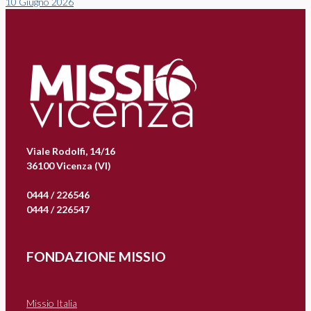
10 Giugno 2026
Viale Rodolfi, 14/16
36100 Vicenza (VI)
0444 / 226546
0444 / 226547
FONDAZIONE MISSIO
Missio Italia