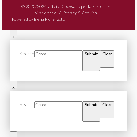
© 2023/2024 Ufficio Diocesano per la Pastorale
Missionaria /
Privacy & Cookies
Powered by
Elena Fiorenzato
Search
Submit
Clear
Search
Submit
Clear