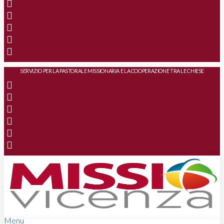
SERVIZIO PER LA PASTORALE MISSIONARIA E LA COOPERAZIONE TRA LE CHIESE
Menu