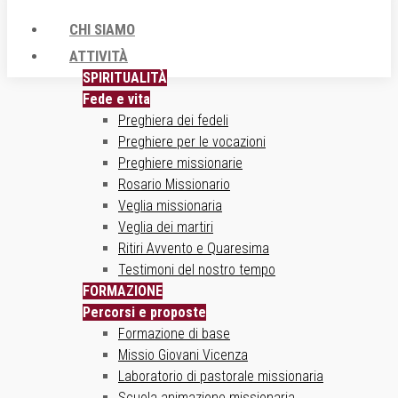
CHI SIAMO
ATTIVITÀ
SPIRITUALITÀ
Fede e vita
Preghiera dei fedeli
Preghiere per le vocazioni
Preghiere missionarie
Rosario Missionario
Veglia missionaria
Veglia dei martiri
Ritiri Avvento e Quaresima
Testimoni del nostro tempo
FORMAZIONE
Percorsi e proposte
Formazione di base
Missio Giovani Vicenza
Laboratorio di pastorale missionaria
Scuola animazione missionaria