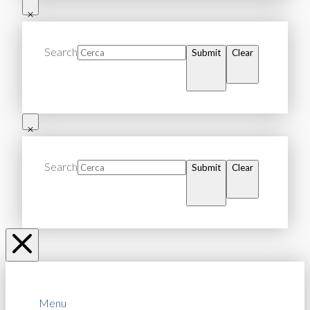
Search
Submit
Clear
Search
Submit
Clear
Menu