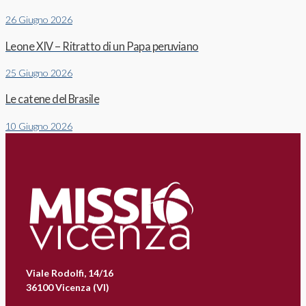
26 Giugno 2026
Leone XIV – Ritratto di un Papa peruviano
25 Giugno 2026
Le catene del Brasile
10 Giugno 2026
Viale Rodolfi, 14/16
36100 Vicenza (VI)