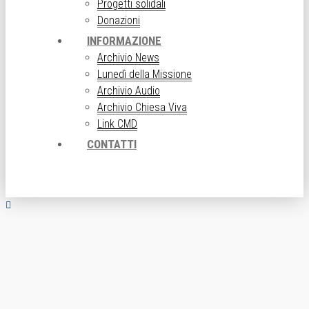
Progetti solidali
Donazioni
INFORMAZIONE
Archivio News
Lunedì della Missione
Archivio Audio
Archivio Chiesa Viva
Link CMD
CONTATTI