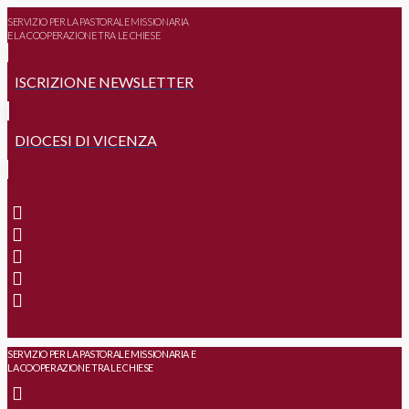
SERVIZIO PER LA PASTORALE MISSIONARIA
E LA COOPERAZIONE TRA LE CHIESE
ISCRIZIONE NEWSLETTER
DIOCESI DI VICENZA
SERVIZIO PER LA PASTORALE MISSIONARIA E
LA COOPERAZIONE TRA LE CHIESE