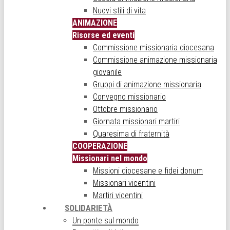
Nuovi stili di vita
ANIMAZIONE
Risorse ed eventi
Commissione missionaria diocesana
Commissione animazione missionaria
giovanile
Gruppi di animazione missionaria
Convegno missionario
Ottobre missionario
Giornata missionari martiri
Quaresima di fraternità
COOPERAZIONE
Missionari nel mondo
Missioni diocesane e fidei donum
Missionari vicentini
Martiri vicentini
SOLIDARIETÀ
Un ponte sul mondo