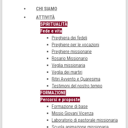
CHI SIAMO
ATTIVITÀ
SPIRITUALITÀ
Fede e vita
Preghiera dei fedeli
Preghiere per le vocazioni
Preghiere missionarie
Rosario Missionario
Veglia missionaria
Veglia dei martiri
Ritiri Avvento e Quaresima
Testimoni del nostro tempo
FORMAZIONE
Percorsi e proposte
Formazione di base
Missio Giovani Vicenza
Laboratorio di pastorale missionaria
Scuola animazione missionaria