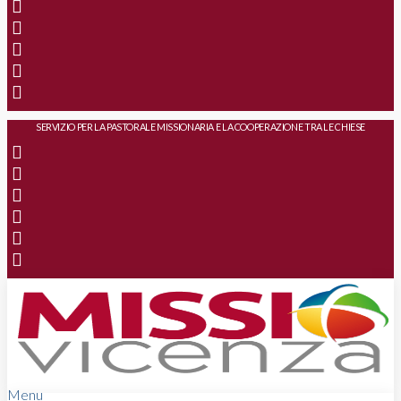
SERVIZIO PER LA PASTORALE MISSIONARIA E LA COOPERAZIONE TRA LE CHIESE
Menu