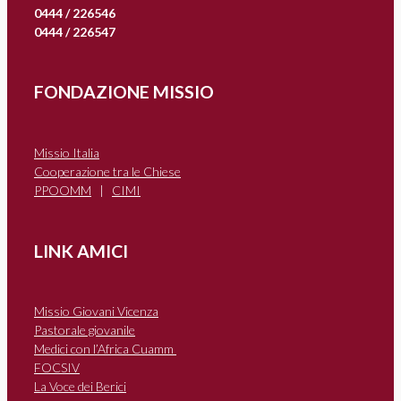
0444 / 226546
0444 / 226547
FONDAZIONE MISSIO
Missio Italia
Cooperazione tra le Chiese
PPOOMM
|
CIMI
LINK AMICI
Missio Giovani Vicenza
Pastorale giovanile
Medici con l’Africa Cuamm
FOCSIV
La Voce dei Berici