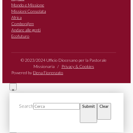
Mondo e Missione
Missioni Consolata
Africa
Comboni
fem
Andare alle genti
Ecofuturo
© 2023/2024 Ufficio Diocesano per la Pastorale
Missionaria /
Privacy & Cookies
Powered by
Elena Fiorenzato
Search
Submit
Clear