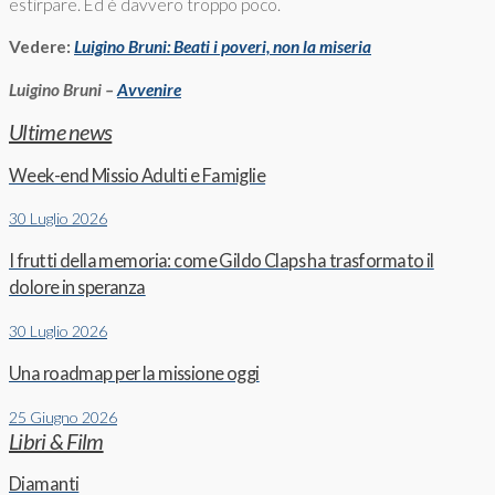
estirpare. Ed è davvero troppo poco.
Vedere:
Luigino Bruni: Beati i poveri, non la miseria
Luigino Bruni –
Avvenire
Ultime news
Week-end Missio Adulti e Famiglie
30 Luglio 2026
I frutti della memoria: come Gildo Claps ha trasformato il
dolore in speranza
30 Luglio 2026
Una roadmap per la missione oggi
25 Giugno 2026
Libri & Film
Diamanti