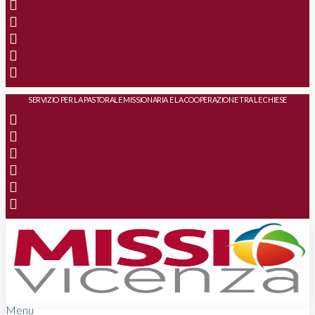
SERVIZIO PER LA PASTORALE MISSIONARIA E LA COOPERAZIONE TRA LE CHIESE
Menu