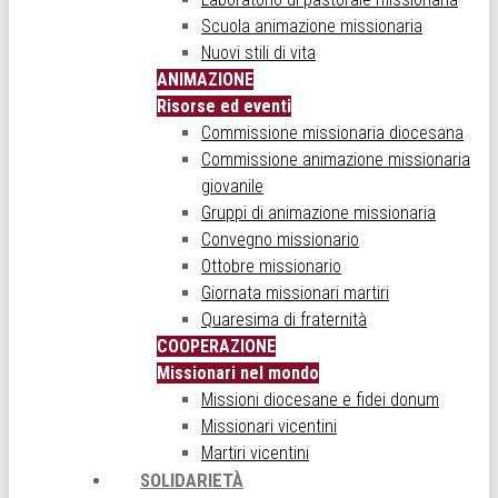
Scuola animazione missionaria
Nuovi stili di vita
ANIMAZIONE
Risorse ed eventi
Commissione missionaria diocesana
Commissione animazione missionaria
giovanile
Gruppi di animazione missionaria
Convegno missionario
Ottobre missionario
Giornata missionari martiri
Quaresima di fraternità
COOPERAZIONE
Missionari nel mondo
Missioni diocesane e fidei donum
Missionari vicentini
Martiri vicentini
SOLIDARIETÀ