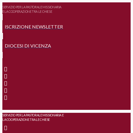
SERVIZIO PER LA PASTORALE MISSIONARIA
E LA COOPERAZIONE TRA LE CHIESE
ISCRIZIONE NEWSLETTER
DIOCESI DI VICENZA
SERVIZIO PER LA PASTORALE MISSIONARIA E
LA COOPERAZIONE TRA LE CHIESE