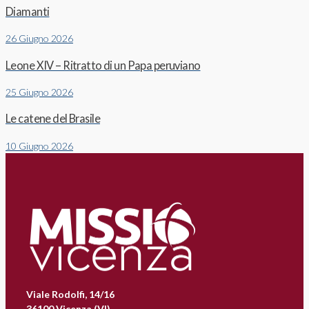
Diamanti
26 Giugno 2026
Leone XIV – Ritratto di un Papa peruviano
25 Giugno 2026
Le catene del Brasile
10 Giugno 2026
Viale Rodolfi, 14/16
36100 Vicenza (VI)