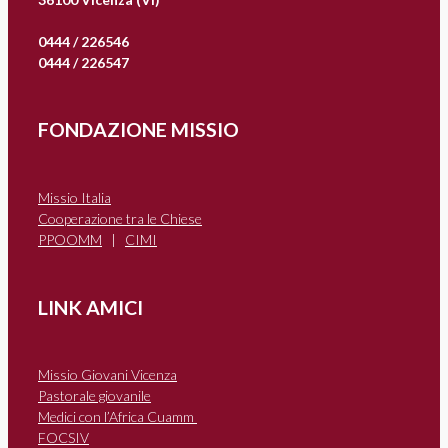
0444 / 226546
0444 / 226547
FONDAZIONE MISSIO
Missio Italia
Cooperazione tra le Chiese
PPOOMM
|
CIMI
LINK AMICI
Missio Giovani Vicenza
Pastorale giovanile
Medici con l’Africa Cuamm
FOCSIV