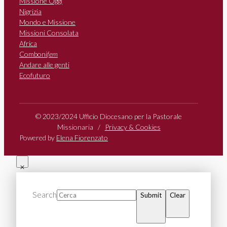
Missione Oggi
Nigrizia
Mondo e Missione
Missioni Consolata
Africa
Comboni
fem
Andare alle genti
Ecofuturo
© 2023/2024 Ufficio Diocesano per la Pastorale
Missionaria /
Privacy & Cookies
Powered by
Elena Fiorenzato
Search
Submit
Clear