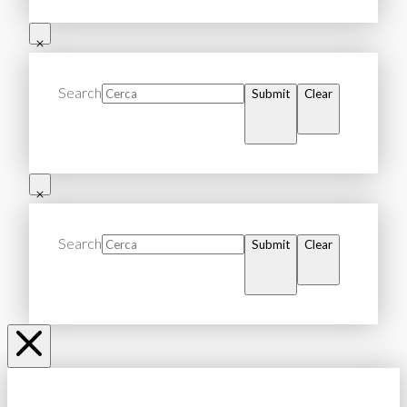
Search
Submit
Clear
Search
Submit
Clear