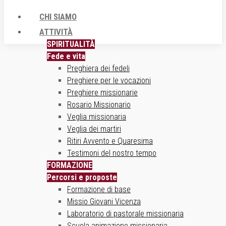
CHI SIAMO
ATTIVITÀ
SPIRITUALITÀ
Fede e vita
Preghiera dei fedeli
Preghiere per le vocazioni
Preghiere missionarie
Rosario Missionario
Veglia missionaria
Veglia dei martiri
Ritiri Avvento e Quaresima
Testimoni del nostro tempo
FORMAZIONE
Percorsi e proposte
Formazione di base
Missio Giovani Vicenza
Laboratorio di pastorale missionaria
Scuola animazione missionaria