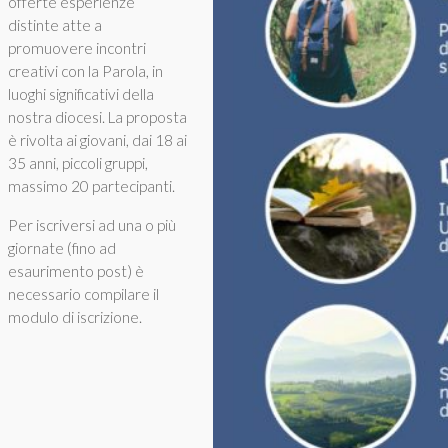
offerte esperienze
distinte atte a
promuovere incontri
creativi con la Parola, in
luoghi significativi della
nostra diocesi. La proposta
è rivolta ai giovani, dai 18 ai
35 anni, piccoli gruppi,
massimo 20 partecipanti.
Per iscriversi ad una o più
giornate (fino ad
esaurimento post) è
necessario compilare il
modulo di iscrizione.