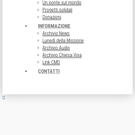
Un ponte sul mondo
Progetti solidali
Donazioni
INFORMAZIONE
Archivio News
Lunedì della Missione
Archivio Audio
Archivio Chiesa Viva
Link CMD
CONTATTI