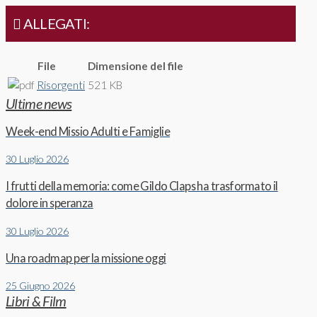
ALLEGATI:
File
Dimensione del file
Risorgenti
521 KB
Ultime news
Week-end Missio Adulti e Famiglie
30 Luglio 2026
I frutti della memoria: come Gildo Claps ha trasformato il
dolore in speranza
30 Luglio 2026
Una roadmap per la missione oggi
25 Giugno 2026
Libri & Film