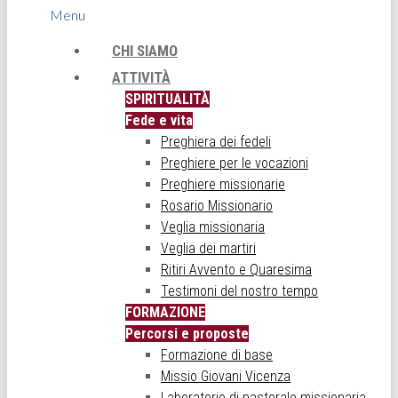
Menu
CHI SIAMO
ATTIVITÀ
SPIRITUALITÀ
Fede e vita
Preghiera dei fedeli
Preghiere per le vocazioni
Preghiere missionarie
Rosario Missionario
Veglia missionaria
Veglia dei martiri
Ritiri Avvento e Quaresima
Testimoni del nostro tempo
FORMAZIONE
Percorsi e proposte
Formazione di base
Missio Giovani Vicenza
Laboratorio di pastorale missionaria