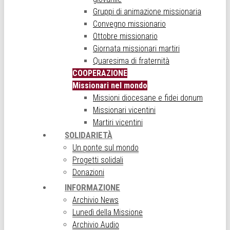
Gruppi di animazione missionaria
Convegno missionario
Ottobre missionario
Giornata missionari martiri
Quaresima di fraternità
COOPERAZIONE
Missionari nel mondo
Missioni diocesane e fidei donum
Missionari vicentini
Martiri vicentini
SOLIDARIETÀ
Un ponte sul mondo
Progetti solidali
Donazioni
INFORMAZIONE
Archivio News
Lunedì della Missione
Archivio Audio