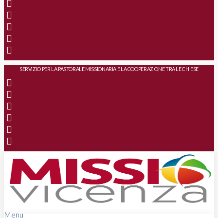
SERVIZIO PER LA PASTORALE MISSIONARIA E LA COOPERAZIONE TRA LE CHIESE
Menu