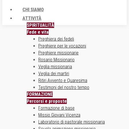
CHI SIAMO
ATTIVITÀ
SPIRITUALITÀ
Fede e vita
Preghiera dei fedeli
Preghiere per le vocazioni
Preghiere missionarie
Rosario Missionario
Veglia missionaria
Veglia dei martiri
Ritiri Avvento e Quaresima
Testimoni del nostro tempo
FORMAZIONE
Percorsi e proposte
Formazione di base
Missio Giovani Vicenza
Laboratorio di pastorale missionaria
Scuola animazione missionaria