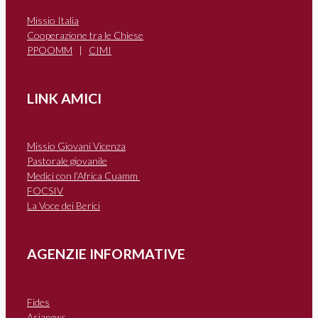
Missio Italia
Cooperazione tra le Chiese
PPOOMM
|
CIMI
LINK AMICI
Missio Giovani Vicenza
Pastorale giovanile
Medici con l’Africa Cuamm
FOCSIV
La Voce dei Berici
AGENZIE INFORMATIVE
Fides
Asia
news