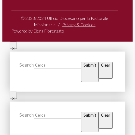
© 2023/2024 Ufficio Diocesano per la Pastorale
Missionaria /
Privacy & Cookies
Powered by
Elena Fiorenzato
Search
Submit
Clear
Search
Submit
Clear