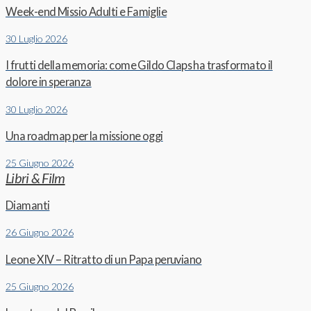
Week-end Missio Adulti e Famiglie
30 Luglio 2026
I frutti della memoria: come Gildo Claps ha trasformato il
dolore in speranza
30 Luglio 2026
Una roadmap per la missione oggi
25 Giugno 2026
Libri & Film
Diamanti
26 Giugno 2026
Leone XIV – Ritratto di un Papa peruviano
25 Giugno 2026