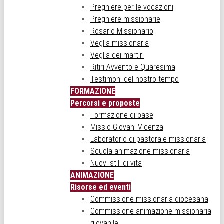
Preghiere per le vocazioni
Preghiere missionarie
Rosario Missionario
Veglia missionaria
Veglia dei martiri
Ritiri Avvento e Quaresima
Testimoni del nostro tempo
FORMAZIONE
Percorsi e proposte
Formazione di base
Missio Giovani Vicenza
Laboratorio di pastorale missionaria
Scuola animazione missionaria
Nuovi stili di vita
ANIMAZIONE
Risorse ed eventi
Commissione missionaria diocesana
Commissione animazione missionaria
giovanile