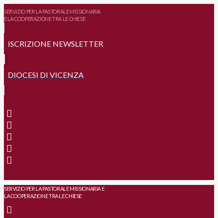
SERVIZIO PER LA PASTORALE MISSIONARIA
E LA COOPERAZIONE TRA LE CHIESE
ISCRIZIONE NEWSLETTER
DIOCESI DI VICENZA
SERVIZIO PER LA PASTORALE MISSIONARIA E
LA COOPERAZIONE TRA LE CHIESE