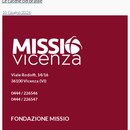
Le catene del Brasile
10 Giugno 2026
Viale Rodolfi, 14/16
36100 Vicenza (VI)
0444 / 226546
0444 / 226547
FONDAZIONE MISSIO