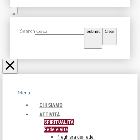
Search
Submit
Clear
Menu
CHI SIAMO
ATTIVITÀ
SPIRITUALITÀ
Fede e vita
Preghiera dei fedeli