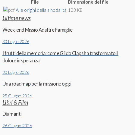
File
Dimensione del file
Alle origini della sinodalità
123 KB
Ultime news
Week-end Missio Adulti e Famiglie
30 Luglio 2026
I frutti della memoria: come Gildo Claps ha trasformato il
dolore in speranza
30 Luglio 2026
Una roadmap per la missione oggi
25 Giugno 2026
Libri & Film
Diamanti
26 Giugno 2026