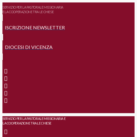
SERVIZIO PER LA PASTORALE MISSIONARIA
E LA COOPERAZIONE TRA LE CHIESE
ISCRIZIONE NEWSLETTER
DIOCESI DI VICENZA
SERVIZIO PER LA PASTORALE MISSIONARIA E
LA COOPERAZIONE TRA LE CHIESE