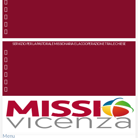
SERVIZIO PER LA PASTORALE MISSIONARIA E LA COOPERAZIONE TRA LE CHIESE
Menu