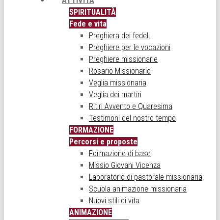
ATTIVITÀ
SPIRITUALITÀ
Fede e vita
Preghiera dei fedeli
Preghiere per le vocazioni
Preghiere missionarie
Rosario Missionario
Veglia missionaria
Veglia dei martiri
Ritiri Avvento e Quaresima
Testimoni del nostro tempo
FORMAZIONE
Percorsi e proposte
Formazione di base
Missio Giovani Vicenza
Laboratorio di pastorale missionaria
Scuola animazione missionaria
Nuovi stili di vita
ANIMAZIONE