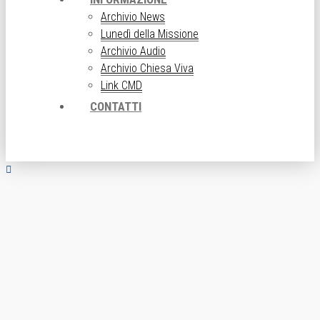
Archivio News
Lunedì della Missione
Archivio Audio
Archivio Chiesa Viva
Link CMD
CONTATTI