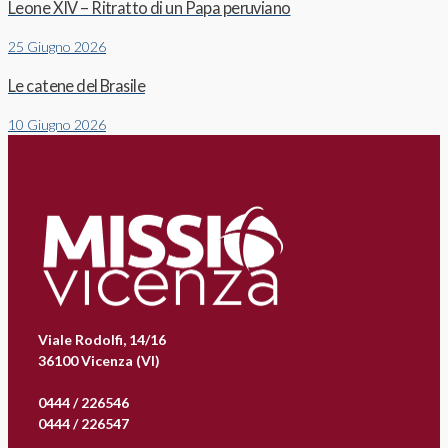
Leone XIV – Ritratto di un Papa peruviano
25 Giugno 2026
Le catene del Brasile
10 Giugno 2026
Viale Rodolfi, 14/16
36100 Vicenza (VI)
0444 / 226546
0444 / 226547