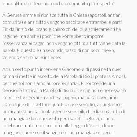
sinodalità: chiedere aiuto ad una comunità più “esperta”.
A Gerusalemme si riunisce tutta la Chiesa (apostoli, anziani,
comunità) e anzitutto vengono ascoltate entrambe le parti.
Fin dall’inizio del brano è chiaro chi dei due schieramenti ha
ragione, ma anche i pochi che vorrebbero imporre
l’osservanza ai pagani non vengono zittiti: a tutti viene data la
parola. E questo è un secondo passo di non poco rilievo,
volendo camminare insieme.
Ad un certo punto interviene Giacomo e di passi ne fa due:
prima si mette in ascolto della Parola di Dio (il profeta Amos),
perché noi non siamo autoreferenziali. E poi prende una
decisione tattica: la Parola di Dio ci dice che non è necessario
imporre l’osservanza anche ai pagani, ma noi vi chiediamo
comunque di rispettare quattro cose semplici, a cui gli ebrei
praticanti sono particolarmente sensibili; chiediamo a tutti di
non mangiare la carne usata per i sacrifici agli dei, di non
celebrare matrimoni proibiti dalla Legge di Mosè, di non
mangiare carne con il sangue e di non mangiare o bere il