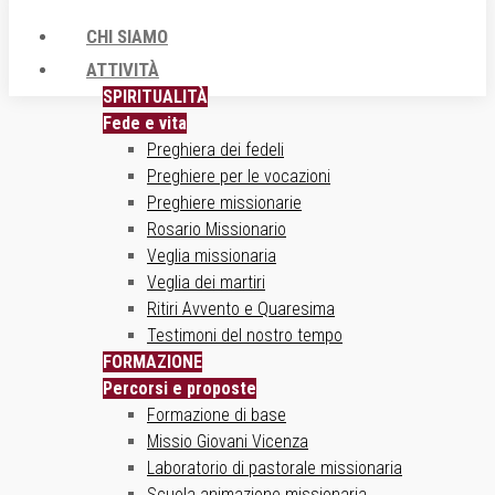
CHI SIAMO
ATTIVITÀ
SPIRITUALITÀ
Fede e vita
Preghiera dei fedeli
Preghiere per le vocazioni
Preghiere missionarie
Rosario Missionario
Veglia missionaria
Veglia dei martiri
Ritiri Avvento e Quaresima
Testimoni del nostro tempo
FORMAZIONE
Percorsi e proposte
Formazione di base
Missio Giovani Vicenza
Laboratorio di pastorale missionaria
Scuola animazione missionaria