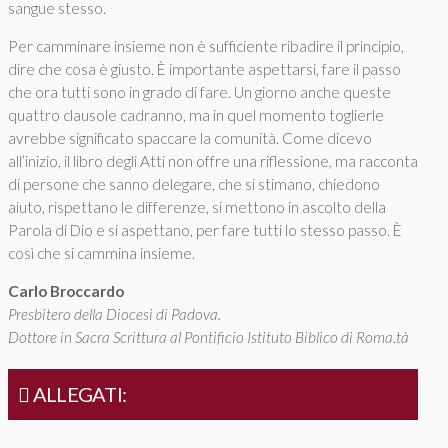
sangue stesso.
Per camminare insieme non è sufficiente ribadire il principio,
dire che cosa è giusto. È importante aspettarsi, fare il passo
che ora tutti sono in grado di fare. Un giorno anche queste
quattro clausole cadranno, ma in quel momento toglierle
avrebbe significato spaccare la comunità. Come dicevo
all’inizio, il libro degli Atti non offre una riflessione, ma racconta
di persone che sanno delegare, che si stimano, chiedono
aiuto, rispettano le differenze, si mettono in ascolto della
Parola di Dio e si aspettano, per fare tutti lo stesso passo. È
così che si cammina insieme.
Carlo Broccardo
Presbitero della Diocesi di Padova.
Dottore in Sacra Scrittura al Pontificio Istituto Biblico di Roma.tà
ALLEGATI: