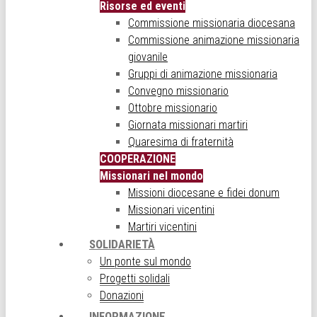
Risorse ed eventi
Commissione missionaria diocesana
Commissione animazione missionaria
giovanile
Gruppi di animazione missionaria
Convegno missionario
Ottobre missionario
Giornata missionari martiri
Quaresima di fraternità
COOPERAZIONE
Missionari nel mondo
Missioni diocesane e fidei donum
Missionari vicentini
Martiri vicentini
SOLIDARIETÀ
Un ponte sul mondo
Progetti solidali
Donazioni
INFORMAZIONE