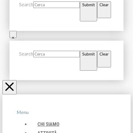
Search
Submit
Clear
Search
Submit
Clear
Menu
CHI SIAMO