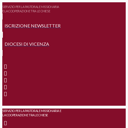
SERVIZIO PER LA PASTORALE MISSIONARIA
E LA COOPERAZIONE TRA LE CHIESE
ISCRIZIONE NEWSLETTER
DIOCESI DI VICENZA
SERVIZIO PER LA PASTORALE MISSIONARIA E
LA COOPERAZIONE TRA LE CHIESE