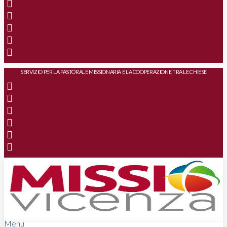
SERVIZIO PER LA PASTORALE MISSIONARIA E LA COOPERAZIONE TRA LE CHIESE
Menu