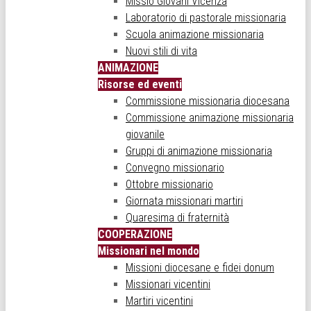
Missio Giovani Vicenza
Laboratorio di pastorale missionaria
Scuola animazione missionaria
Nuovi stili di vita
ANIMAZIONE
Risorse ed eventi
Commissione missionaria diocesana
Commissione animazione missionaria
giovanile
Gruppi di animazione missionaria
Convegno missionario
Ottobre missionario
Giornata missionari martiri
Quaresima di fraternità
COOPERAZIONE
Missionari nel mondo
Missioni diocesane e fidei donum
Missionari vicentini
Martiri vicentini