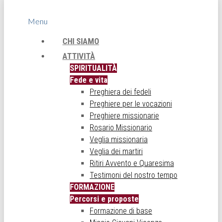
Menu
CHI SIAMO
ATTIVITÀ
SPIRITUALITÀ
Fede e vita
Preghiera dei fedeli
Preghiere per le vocazioni
Preghiere missionarie
Rosario Missionario
Veglia missionaria
Veglia dei martiri
Ritiri Avvento e Quaresima
Testimoni del nostro tempo
FORMAZIONE
Percorsi e proposte
Formazione di base