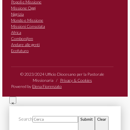
Popoli e Missione
Missione Oggi
Nigrizia
Mondo e Missione
Missioni Consolata
Africa
Comboni
fem
Andare alle genti
Ecofuturo
© 2023/2024 Ufficio Diocesano per la Pastorale
Missionaria /
Privacy & Cookies
Powered by
Elena Fiorenzato
Search
Submit
Clear