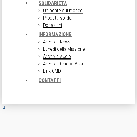
SOLIDARIETÀ
Un ponte sul mondo
Progetti solidali
Donazioni
INFORMAZIONE
Archivio News
Lunedì della Missione
Archivio Audio
Archivio Chiesa Viva
Link CMD
CONTATTI