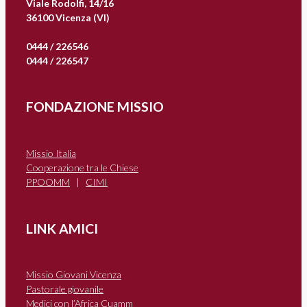
Viale Rodolfi, 14/16
36100 Vicenza (VI)
0444 / 226546
0444 / 226547
FONDAZIONE MISSIO
Missio Italia
Cooperazione tra le Chiese
PPOOMM
|
CIMI
LINK AMICI
Missio Giovani Vicenza
Pastorale giovanile
Medici con l’Africa Cuamm