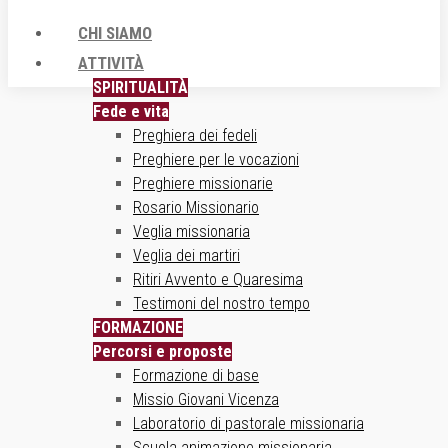
CHI SIAMO
ATTIVITÀ
SPIRITUALITÀ
Fede e vita
Preghiera dei fedeli
Preghiere per le vocazioni
Preghiere missionarie
Rosario Missionario
Veglia missionaria
Veglia dei martiri
Ritiri Avvento e Quaresima
Testimoni del nostro tempo
FORMAZIONE
Percorsi e proposte
Formazione di base
Missio Giovani Vicenza
Laboratorio di pastorale missionaria
Scuola animazione missionaria