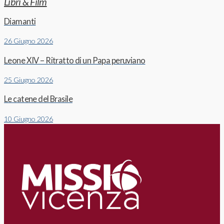
Libri & Film
Diamanti
26 Giugno 2026
Leone XIV – Ritratto di un Papa peruviano
25 Giugno 2026
Le catene del Brasile
10 Giugno 2026