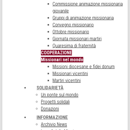
Commissione animazione missionaria
giovanile
Gruppi di animazione missionaria
Convegno missionario
Ottobre missionario
Giornata missionari martiri
Quaresima di fraternità
COOPERAZIONE
Missionari nel mondo
Missioni diocesane e fidei donum
Missionari vicentini
Martiri vicentini
SOLIDARIETÀ
Un ponte sul mondo
Progetti solidali
Donazioni
INFORMAZIONE
Archivio News