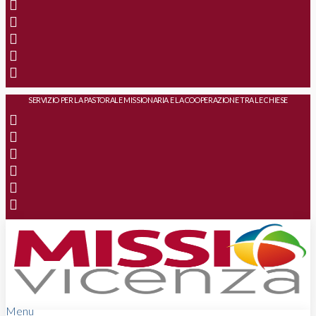
SERVIZIO PER LA PASTORALE MISSIONARIA E LA COOPERAZIONE TRA LE CHIESE
Menu