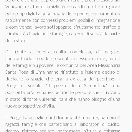
Venezuela di tante famiglie in cerca di un futuro migliore
per i propri figli. La popolazione della periferia è aumentata
rapidamente con connessi problemi sociali di integrazione
e convivenza: lavoro sottopagato, sfruttamento, traffico e
criminalità, disagio nelle famiglie, carenza di servizi da parte
dello stato.
Di fronte a questa realtà complessa, di margine,
confrontandosi con le crescenti necessità dei migranti e
delle famiglie più povere, le comunità dell'Area Missionaria
Santa Rosa di Lima hanno riflettuto e insieme deciso di
dedicare lo spazio che era la ex casa dei padri per il
Progetto sociale "Il pozzo della Samaritana": una
possibilità, un'alternativa per molte persone che si trovano
in stato di forte vulnerabilità e che hanno bisogno di una
nuova prospettiva di vita.
Il Progetto accoglie quotidianamente mamme, bambini e
ragazzi, famiglie che partecipano ai laboratori di cucito,
ricamo, rinforzo scolare, portoghese, pittura e chitarra;