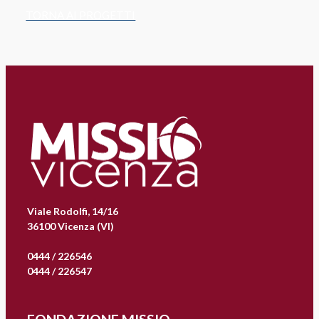
TORNA AI PROGETTI
Viale Rodolfi, 14/16
36100 Vicenza (VI)
0444 / 226546
0444 / 226547