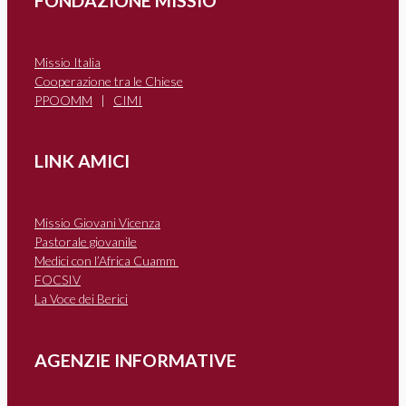
FONDAZIONE MISSIO
Missio Italia
Cooperazione tra le Chiese
PPOOMM
|
CIMI
LINK AMICI
Missio Giovani Vicenza
Pastorale giovanile
Medici con l’Africa Cuamm
FOCSIV
La Voce dei Berici
AGENZIE INFORMATIVE