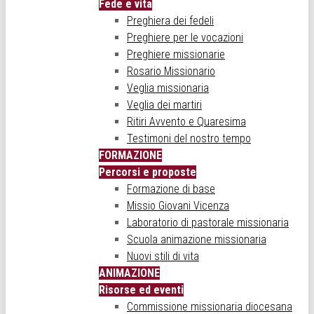
Fede e vita
Preghiera dei fedeli
Preghiere per le vocazioni
Preghiere missionarie
Rosario Missionario
Veglia missionaria
Veglia dei martiri
Ritiri Avvento e Quaresima
Testimoni del nostro tempo
FORMAZIONE
Percorsi e proposte
Formazione di base
Missio Giovani Vicenza
Laboratorio di pastorale missionaria
Scuola animazione missionaria
Nuovi stili di vita
ANIMAZIONE
Risorse ed eventi
Commissione missionaria diocesana