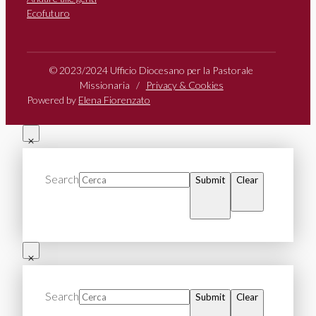
Ecofuturo
© 2023/2024 Ufficio Diocesano per la Pastorale
Missionaria /
Privacy & Cookies
Powered by
Elena Fiorenzato
Search
Submit
Clear
Search
Submit
Clear