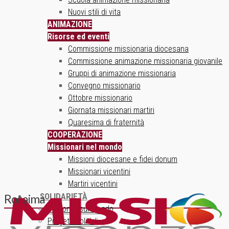
Nuovi stili di vita
ANIMAZIONE
Risorse ed eventi
Commissione missionaria diocesana
Commissione animazione missionaria giovanile
Gruppi di animazione missionaria
Convegno missionario
Ottobre missionario
Giornata missionari martiri
Quaresima di fraternità
COOPERAZIONE
Missionari nel mondo
Missioni diocesane e fidei donum
Missionari vicentini
Martiri vicentini
SOLIDARIETÀ
Roraima
Un ponte sul mondo
Progetti solidali