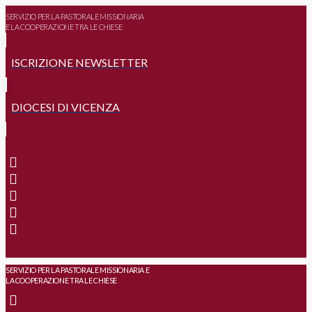
SERVIZIO PER LA PASTORALE MISSIONARIA
E LA COOPERAZIONE TRA LE CHIESE
ISCRIZIONE NEWSLETTER
DIOCESI DI VICENZA
SERVIZIO PER LA PASTORALE MISSIONARIA E
LA COOPERAZIONE TRA LE CHIESE