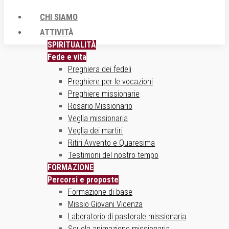
CHI SIAMO
ATTIVITÀ
SPIRITUALITÀ
Fede e vita
Preghiera dei fedeli
Preghiere per le vocazioni
Preghiere missionarie
Rosario Missionario
Veglia missionaria
Veglia dei martiri
Ritiri Avvento e Quaresima
Testimoni del nostro tempo
FORMAZIONE
Percorsi e proposte
Formazione di base
Missio Giovani Vicenza
Laboratorio di pastorale missionaria
Scuola animazione missionaria