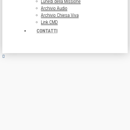
Lunedì della Missione
Archivio Audio
Archivio Chiesa Viva
Link CMD
CONTATTI