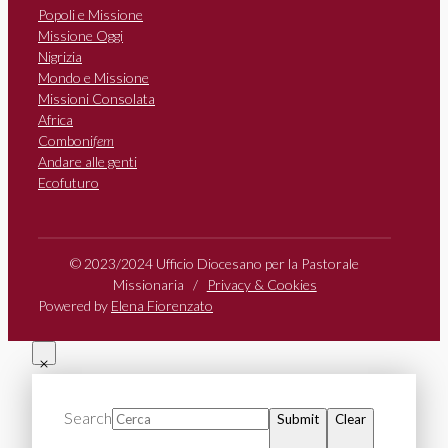
Popoli e Missione
Missione Oggi
Nigrizia
Mondo e Missione
Missioni Consolata
Africa
Comboni
fem
Andare alle genti
Ecofuturo
© 2023/2024 Ufficio Diocesano per la Pastorale
Missionaria /
Privacy & Cookies
Powered by
Elena Fiorenzato
Search
Submit
Clear