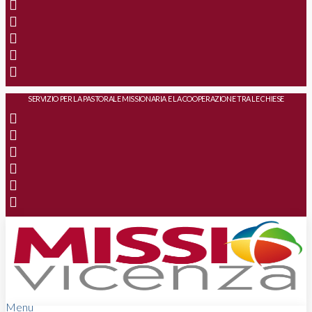
SERVIZIO PER LA PASTORALE MISSIONARIA E LA COOPERAZIONE TRA LE CHIESE
Menu