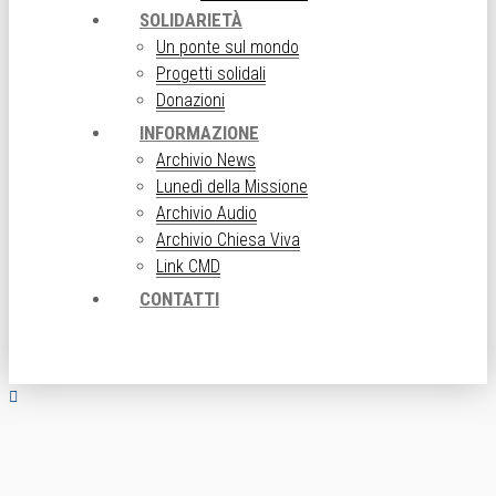
SOLIDARIETÀ
Un ponte sul mondo
Progetti solidali
Donazioni
INFORMAZIONE
Archivio News
Lunedì della Missione
Archivio Audio
Archivio Chiesa Viva
Link CMD
CONTATTI