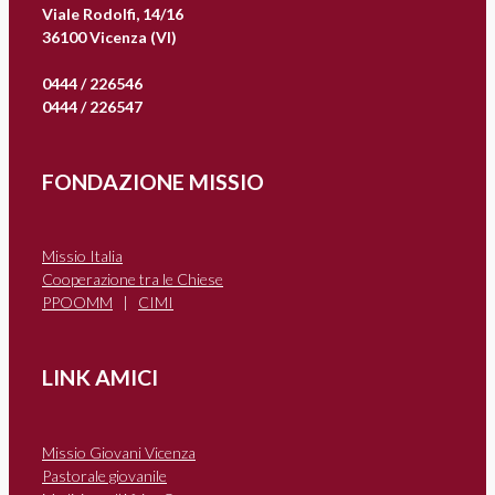
Viale Rodolfi, 14/16
36100 Vicenza (VI)
0444 / 226546
0444 / 226547
FONDAZIONE MISSIO
Missio Italia
Cooperazione tra le Chiese
PPOOMM
|
CIMI
LINK AMICI
Missio Giovani Vicenza
Pastorale giovanile