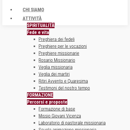
CHI SIAMO
ATTIVITÀ
SPIRITUALITÀ
Fede e vita
Preghiera dei fedeli
Preghiere per le vocazioni
Preghiere missionarie
Rosario Missionario
Veglia missionaria
Veglia dei martiri
Ritiri Avvento e Quaresima
Testimoni del nostro tempo
FORMAZIONE
Percorsi e proposte
Formazione di base
Missio Giovani Vicenza
Laboratorio di pastorale missionaria
Scuola animazione missionaria