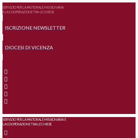
SERVIZIO PER LA PASTORALE MISSIONARIA
E LA COOPERAZIONE TRA LE CHIESE
ISCRIZIONE NEWSLETTER
DIOCESI DI VICENZA
SERVIZIO PER LA PASTORALE MISSIONARIA E
LA COOPERAZIONE TRA LE CHIESE