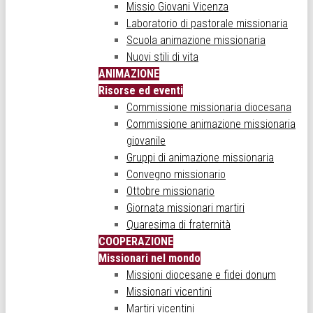
Missio Giovani Vicenza
Laboratorio di pastorale missionaria
Scuola animazione missionaria
Nuovi stili di vita
ANIMAZIONE
Risorse ed eventi
Commissione missionaria diocesana
Commissione animazione missionaria
giovanile
Gruppi di animazione missionaria
Convegno missionario
Ottobre missionario
Giornata missionari martiri
Quaresima di fraternità
COOPERAZIONE
Missionari nel mondo
Missioni diocesane e fidei donum
Missionari vicentini
Martiri vicentini