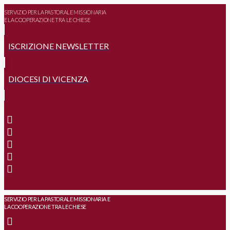
SERVIZIO PER LA PASTORALE MISSIONARIA
E LA COOPERAZIONE TRA LE CHIESE
ISCRIZIONE NEWSLETTER
DIOCESI DI VICENZA
SERVIZIO PER LA PASTORALE MISSIONARIA E
LA COOPERAZIONE TRA LE CHIESE