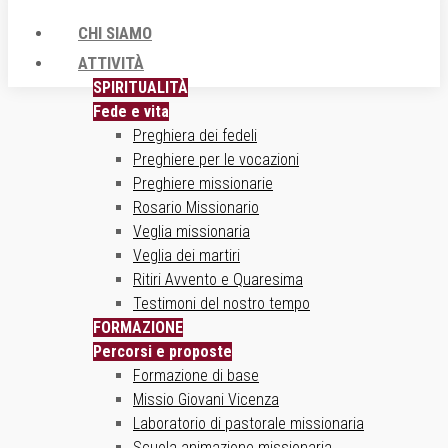
CHI SIAMO
ATTIVITÀ
SPIRITUALITÀ
Fede e vita
Preghiera dei fedeli
Preghiere per le vocazioni
Preghiere missionarie
Rosario Missionario
Veglia missionaria
Veglia dei martiri
Ritiri Avvento e Quaresima
Testimoni del nostro tempo
FORMAZIONE
Percorsi e proposte
Formazione di base
Missio Giovani Vicenza
Laboratorio di pastorale missionaria
Scuola animazione missionaria