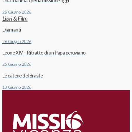
Una roadmap per la missione oggi
25 Giugno 2026
Libri & Film
Diamanti
26 Giugno 2026
Leone XIV – Ritratto di un Papa peruviano
25 Giugno 2026
Le catene del Brasile
10 Giugno 2026