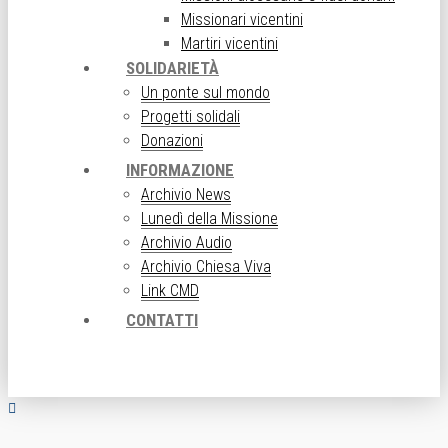
Missionari vicentini
Martiri vicentini
SOLIDARIETÀ
Un ponte sul mondo
Progetti solidali
Donazioni
INFORMAZIONE
Archivio News
Lunedì della Missione
Archivio Audio
Archivio Chiesa Viva
Link CMD
CONTATTI