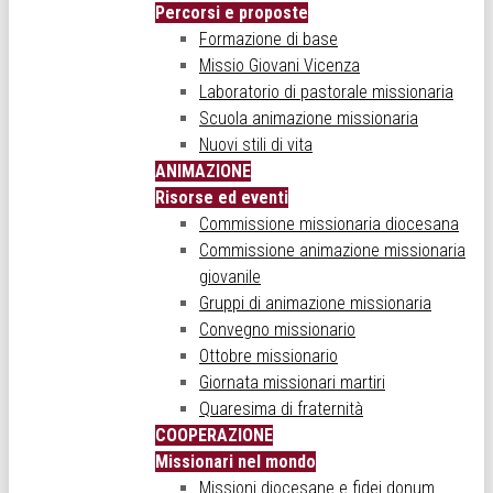
Percorsi e proposte
Formazione di base
Missio Giovani Vicenza
Laboratorio di pastorale missionaria
Scuola animazione missionaria
Nuovi stili di vita
ANIMAZIONE
Risorse ed eventi
Commissione missionaria diocesana
Commissione animazione missionaria
giovanile
Gruppi di animazione missionaria
Convegno missionario
Ottobre missionario
Giornata missionari martiri
Quaresima di fraternità
COOPERAZIONE
Missionari nel mondo
Missioni diocesane e fidei donum