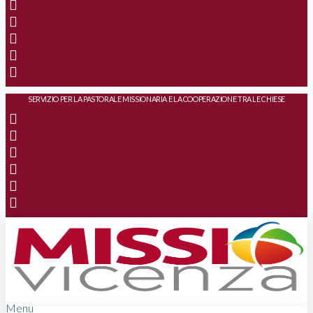
SERVIZIO PER LA PASTORALE MISSIONARIA E LA COOPERAZIONE TRA LE CHIESE
Menu