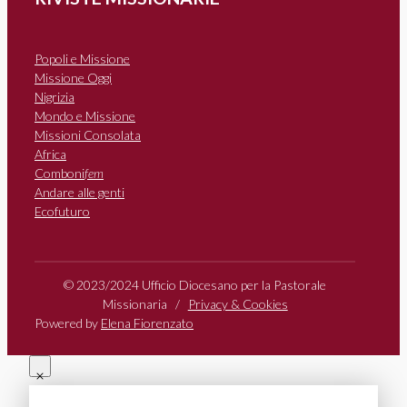
Popoli e Missione
Missione Oggi
Nigrizia
Mondo e Missione
Missioni Consolata
Africa
Comboni
fem
Andare alle genti
Ecofuturo
© 2023/2024 Ufficio Diocesano per la Pastorale
Missionaria /
Privacy & Cookies
Powered by
Elena Fiorenzato