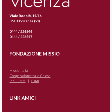
Viale Rodolfi, 14/16
36100 Vicenza (VI)
0444 / 226546
0444 / 226547
FONDAZIONE MISSIO
Missio Italia
Cooperazione tra le Chiese
PPOOMM
|
CIMI
LINK AMICI